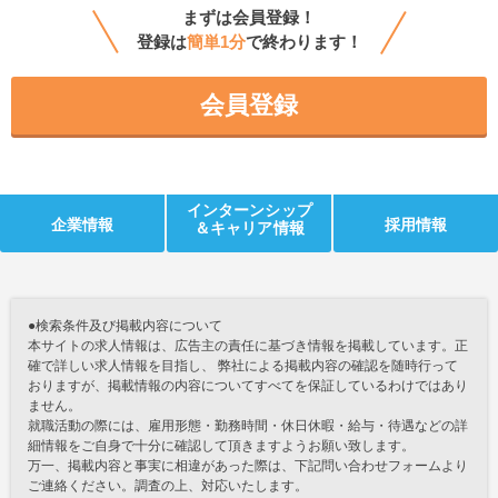
まずは会員登録！
登録は
簡単1分
で終わります！
会員登録
インターンシップ
企業情報
採用情報
＆キャリア情報
●検索条件及び掲載内容について
本サイトの求人情報は、広告主の責任に基づき情報を掲載しています。正
確で詳しい求人情報を目指し、 弊社による掲載内容の確認を随時行って
おりますが、掲載情報の内容についてすべてを保証しているわけではあり
ません。
就職活動の際には、雇用形態・勤務時間・休日休暇・給与・待遇などの詳
細情報をご自身で十分に確認して頂きますようお願い致します。
万一、掲載内容と事実に相違があった際は、下記問い合わせフォームより
ご連絡ください。調査の上、対応いたします。