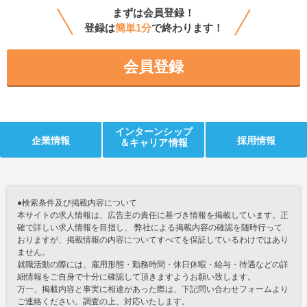
まずは会員登録！
登録は
簡単1分
で終わります！
会員登録
インターンシップ
企業情報
採用情報
＆キャリア情報
●検索条件及び掲載内容について
本サイトの求人情報は、広告主の責任に基づき情報を掲載しています。正
確で詳しい求人情報を目指し、 弊社による掲載内容の確認を随時行って
おりますが、掲載情報の内容についてすべてを保証しているわけではあり
ません。
就職活動の際には、雇用形態・勤務時間・休日休暇・給与・待遇などの詳
細情報をご自身で十分に確認して頂きますようお願い致します。
万一、掲載内容と事実に相違があった際は、下記問い合わせフォームより
ご連絡ください。調査の上、対応いたします。