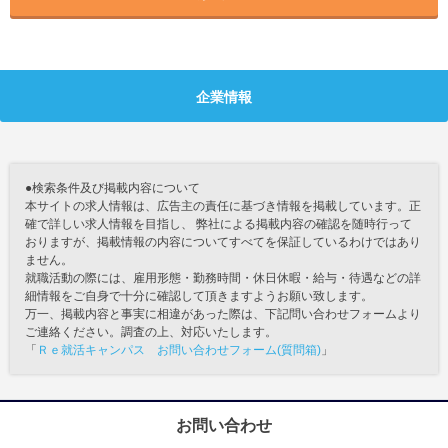
企業情報
●検索条件及び掲載内容について
本サイトの求人情報は、広告主の責任に基づき情報を掲載しています。正
確で詳しい求人情報を目指し、 弊社による掲載内容の確認を随時行って
おりますが、掲載情報の内容についてすべてを保証しているわけではあり
ません。
就職活動の際には、雇用形態・勤務時間・休日休暇・給与・待遇などの詳
細情報をご自身で十分に確認して頂きますようお願い致します。
万一、掲載内容と事実に相違があった際は、下記問い合わせフォームより
ご連絡ください。調査の上、対応いたします。
「
Ｒｅ就活キャンパス お問い合わせフォーム(質問箱)
」
お問い合わせ