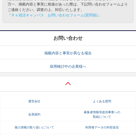
万一、掲載内容と事実に相違があった際は、下記問い合わせフォームより
ご連絡ください。調査の上、対応いたします。
「
Ｒｅ就活キャンパス お問い合わせフォーム(質問箱)
」
お問い合わせ
掲載内容と事実が異なる場合
採用検討中の企業様へ
運営会社
よくある質問
募集者情報等提供事業への
会員規約
取組について
個人情報の取り扱いについて
利用者データの外部送信