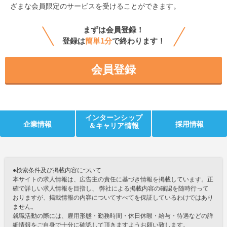
ざまな会員限定のサービスを受けることができます。
まずは会員登録！
登録は
簡単1分
で終わります！
会員登録
インターンシップ
企業情報
採用情報
＆キャリア情報
●検索条件及び掲載内容について
本サイトの求人情報は、広告主の責任に基づき情報を掲載しています。正
確で詳しい求人情報を目指し、 弊社による掲載内容の確認を随時行って
おりますが、掲載情報の内容についてすべてを保証しているわけではあり
ません。
就職活動の際には、雇用形態・勤務時間・休日休暇・給与・待遇などの詳
細情報をご自身で十分に確認して頂きますようお願い致します。