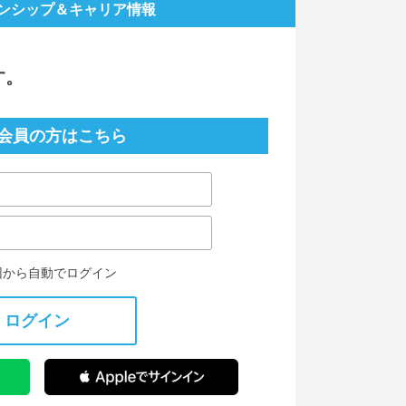
ンシップ
＆キャリア情報
す。
会員の方はこちら
回から自動でログイン
ログイン