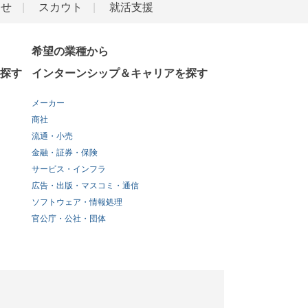
らせ
スカウト
就活支援
希望の業種から
探す
インターンシップ＆キャリアを探す
メーカー
商社
流通・小売
金融・証券・保険
サービス・インフラ
広告・出版・マスコミ・通信
ソフトウェア・情報処理
官公庁・公社・団体