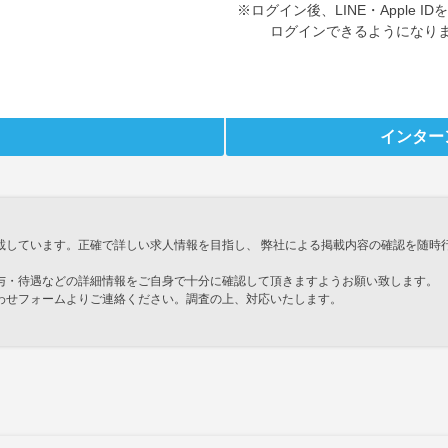
※ログイン後、LINE・Apple 
ログインできるようになり
インター
載しています。正確で詳しい求人情報を目指し、 弊社による掲載内容の確認を随時
与・待遇などの詳細情報をご自身で十分に確認して頂きますようお願い致します。
わせフォームよりご連絡ください。調査の上、対応いたします。
」