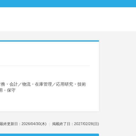
財務・会計
／
物流・在庫管理
／
応用研究・技術
用・保守
最終更新日：2026/04/30(木)
掲載終了日：2027/02/28(日)