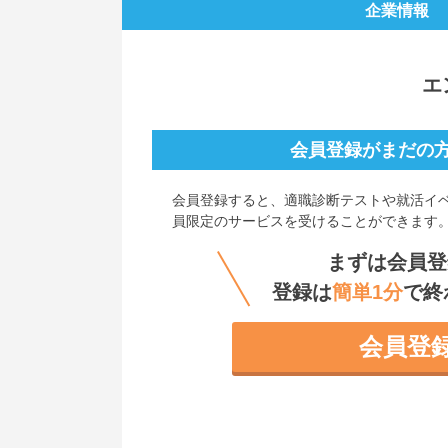
企業情報
エ
会員登録がまだの
会員登録すると、
適職診断テストや就活イ
員限定のサービスを受けることができます
まずは会員登
登録は
簡単1分
で終
会員登