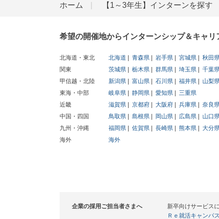
ホーム
【1～3年生】インターンを探す
希望の開催地からインターンシップ＆キャリ
北海道・東北
北海道
青森県
岩手県
宮城県
秋田
関東
茨城県
栃木県
群馬県
埼玉県
千葉
甲信越・北陸
新潟県
富山県
石川県
福井県
山梨
東海・中部
岐阜県
静岡県
愛知県
三重県
近畿
滋賀県
京都府
大阪府
兵庫県
奈良
中国・四国
鳥取県
島根県
岡山県
広島県
山口
九州・沖縄
福岡県
佐賀県
長崎県
熊本県
大分
海外
海外
企業の採用ご担当者さまへ
新卒向けサービス
Ｒｅ就活キャンパ