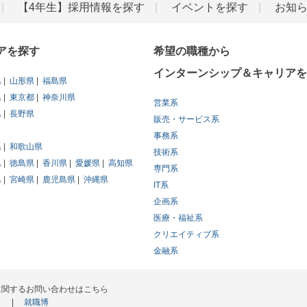
【4年生】採用情報を探す
イベントを探す
お知
アを探す
希望の職種から
インターンシップ＆キャリアを
県
山形県
福島県
県
東京都
神奈川県
営業系
県
長野県
販売・サービス系
事務系
県
和歌山県
技術系
県
徳島県
香川県
愛媛県
高知県
専門系
県
宮崎県
鹿児島県
沖縄県
IT系
企画系
医療・福祉系
クリエイティブ系
金融系
に関するお問い合わせはこちら
ス
就職博