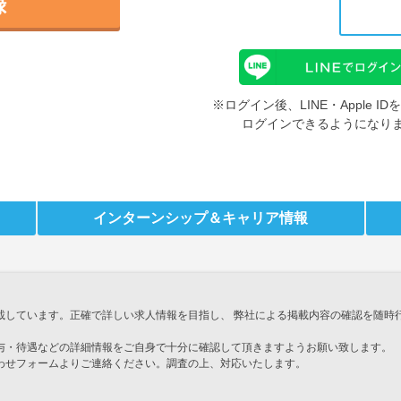
録
※ログイン後、LINE・Apple 
ログインできるようになり
インターンシップ
＆キャリア情報
載しています。正確で詳しい求人情報を目指し、 弊社による掲載内容の確認を随時
与・待遇などの詳細情報をご自身で十分に確認して頂きますようお願い致します。
わせフォームよりご連絡ください。調査の上、対応いたします。
」