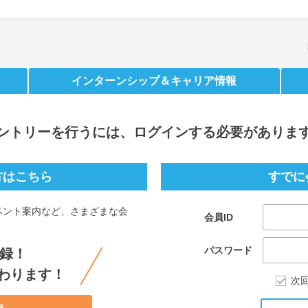
インターンシップ
＆キャリア情報
ントリー
を行うには、ログインする必要がありま
方はこちら
すでに
ベント案内など、さまざまな会
会員ID
。
パスワード
録！
わります！
次