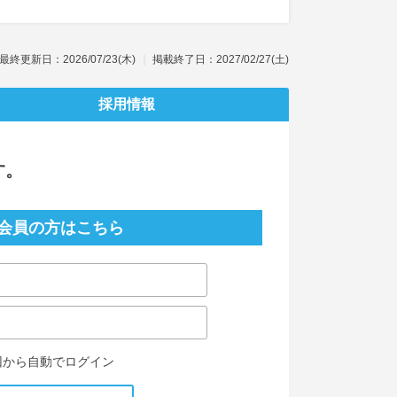
最終更新日：2026/07/23(木)
掲載終了日：2027/02/27(土)
採用情報
す。
会員の方はこちら
回から自動でログイン