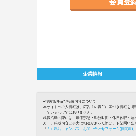
会員登
企業情報
●検索条件及び掲載内容について
本サイトの求人情報は、広告主の責任に基づき情報を掲
しているわけではありません。
就職活動の際には、雇用形態・勤務時間・休日休暇・給
万一、掲載内容と事実に相違があった際は、下記問い合
「
Ｒｅ就活キャンパス お問い合わせフォーム(質問箱)