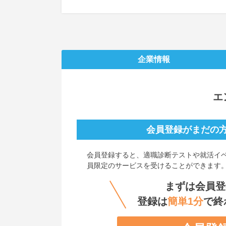
企業情報
エ
会員登録がまだの
会員登録すると、
適職診断テストや就活イ
員限定のサービスを受けることができます
まずは会員登
登録は
簡単1分
で終