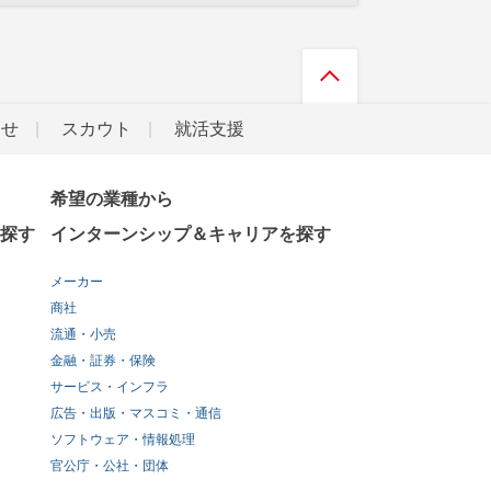
らせ
スカウト
就活支援
希望の業種から
探す
インターンシップ＆キャリアを探す
メーカー
商社
流通・小売
金融・証券・保険
サービス・インフラ
広告・出版・マスコミ・通信
ソフトウェア・情報処理
官公庁・公社・団体