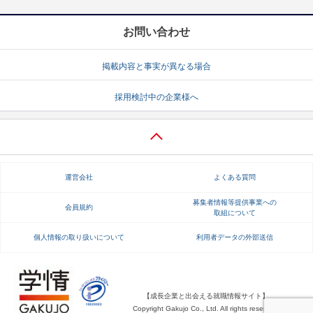
お問い合わせ
掲載内容と事実が異なる場合
採用検討中の企業様へ
運営会社
よくある質問
募集者情報等提供事業への
会員規約
取組について
個人情報の取り扱いについて
利用者データの外部送信
【成長企業と出会える就職情報サイト】
Copyright Gakujo Co., Ltd. All rights reserved.