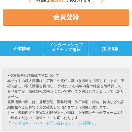
登録は
簡単1分
で終わります！
会員登録
インターンシップ
企業情報
採用情報
＆キャリア情報
●検索条件及び掲載内容について
本サイトの求人情報は、広告主の責任に基づき情報を掲載しています。正
確で詳しい求人情報を目指し、 弊社による掲載内容の確認を随時行って
おりますが、掲載情報の内容についてすべてを保証しているわけではあり
ません。
就職活動の際には、雇用形態・勤務時間・休日休暇・給与・待遇などの詳
細情報をご自身で十分に確認して頂きますようお願い致します。
万一、掲載内容と事実に相違があった際は、下記問い合わせフォームより
ご連絡ください。調査の上、対応いたします。
「
Ｒｅ就活キャンパス お問い合わせフォーム(質問箱)
」