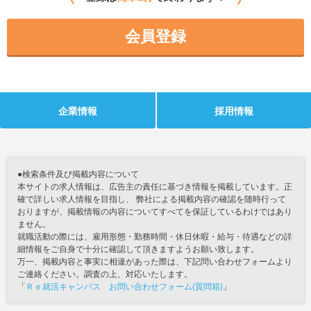
会員登録
企業情報
採用情報
●検索条件及び掲載内容について
本サイトの求人情報は、広告主の責任に基づき情報を掲載しています。正
確で詳しい求人情報を目指し、 弊社による掲載内容の確認を随時行って
おりますが、掲載情報の内容についてすべてを保証しているわけではあり
ません。
就職活動の際には、雇用形態・勤務時間・休日休暇・給与・待遇などの詳
細情報をご自身で十分に確認して頂きますようお願い致します。
万一、掲載内容と事実に相違があった際は、下記問い合わせフォームより
ご連絡ください。調査の上、対応いたします。
「
Ｒｅ就活キャンパス お問い合わせフォーム(質問箱)
」