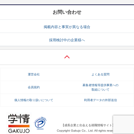
お問い合わせ
掲載内容と事実が異なる場合
採用検討中の企業様へ
運営会社
よくある質問
募集者情報等提供事業への
会員規約
取組について
個人情報の取り扱いについて
利用者データの外部送信
【成長企業と出会える就職情報サイト】
Copyright Gakujo Co., Ltd. All rights reserved.