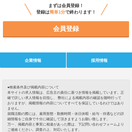
まずは会員登録！
登録は
簡単1分
で終わります！
会員登録
企業情報
採用情報
●検索条件及び掲載内容について
本サイトの求人情報は、広告主の責任に基づき情報を掲載しています。正
確で詳しい求人情報を目指し、 弊社による掲載内容の確認を随時行って
おりますが、掲載情報の内容についてすべてを保証しているわけではあり
ません。
就職活動の際には、雇用形態・勤務時間・休日休暇・給与・待遇などの詳
細情報をご自身で十分に確認して頂きますようお願い致します。
万一、掲載内容と事実に相違があった際は、下記問い合わせフォームより
ご連絡ください。調査の上、対応いたします。