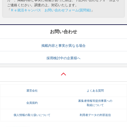
万一、掲載内容と事実に相違があった際は、下記問い合わせフォームより
ご連絡ください。調査の上、対応いたします。
「
Ｒｅ就活キャンパス お問い合わせフォーム(質問箱)
」
お問い合わせ
掲載内容と事実が異なる場合
採用検討中の企業様へ
運営会社
よくある質問
募集者情報等提供事業への
会員規約
取組について
個人情報の取り扱いについて
利用者データの外部送信