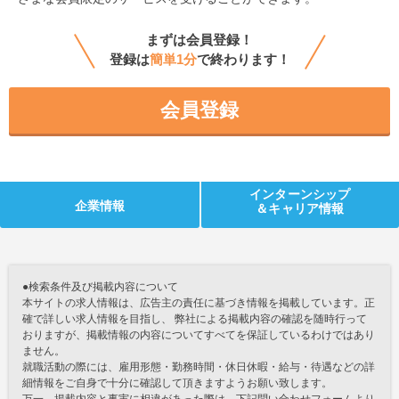
まずは会員登録！
登録は
簡単1分
で終わります！
会員登録
インターンシップ
企業情報
＆キャリア情報
●検索条件及び掲載内容について
本サイトの求人情報は、広告主の責任に基づき情報を掲載しています。正
確で詳しい求人情報を目指し、 弊社による掲載内容の確認を随時行って
おりますが、掲載情報の内容についてすべてを保証しているわけではあり
ません。
就職活動の際には、雇用形態・勤務時間・休日休暇・給与・待遇などの詳
細情報をご自身で十分に確認して頂きますようお願い致します。