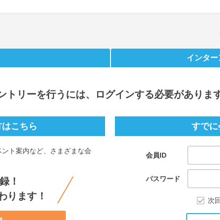
インター
ントリー
を行うには、ログインする必要がありま
方はこちら
すでに
ベント案内など、さまざまな会
会員ID
。
パスワード
録！
わります！
次