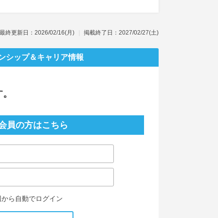
最終更新日：2026/02/16(月)
掲載終了日：2027/02/27(土)
ンシップ
＆キャリア情報
す。
会員の方はこちら
回から自動でログイン