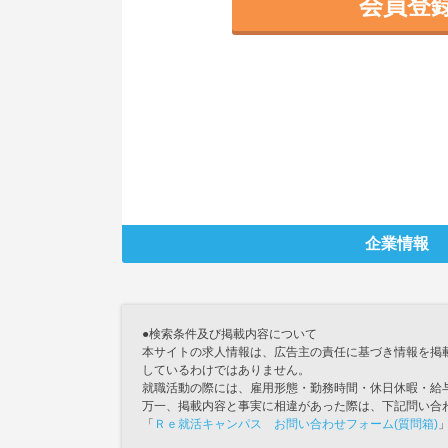
会員登
企業情報
●検索条件及び掲載内容について
本サイトの求人情報は、広告主の責任に基づき情報を掲
しているわけではありません。
就職活動の際には、雇用形態・勤務時間・休日休暇・給
万一、掲載内容と事実に相違があった際は、下記問い合
「
Ｒｅ就活キャンパス お問い合わせフォーム(質問箱)