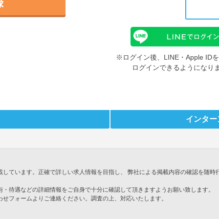
録
※ログイン後、LINE・Apple 
ログインできるようになり
インター
載しています。正確で詳しい求人情報を目指し、 弊社による掲載内容の確認を随時
与・待遇などの詳細情報をご自身で十分に確認して頂きますようお願い致します。
わせフォームよりご連絡ください。調査の上、対応いたします。
」