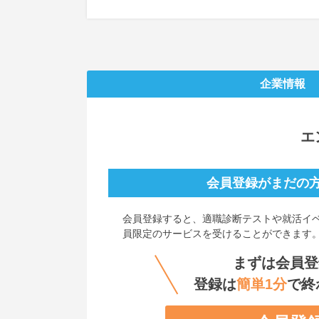
企業情報
エ
会員登録がまだの
会員登録すると、
適職診断テストや就活イ
員限定のサービスを受けることができます
まずは会員登
登録は
簡単1分
で終