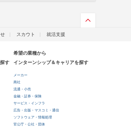
らせ
スカウト
就活支援
希望の業種から
探す
インターンシップ＆キャリアを探す
メーカー
商社
流通・小売
金融・証券・保険
サービス・インフラ
広告・出版・マスコミ・通信
ソフトウェア・情報処理
官公庁・公社・団体