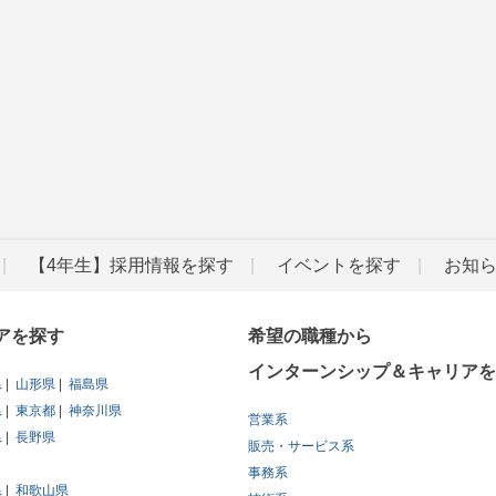
【4年生】採用情報を探す
イベントを探す
お知
アを探す
希望の職種から
インターンシップ＆キャリアを
県
山形県
福島県
県
東京都
神奈川県
営業系
県
長野県
販売・サービス系
事務系
県
和歌山県