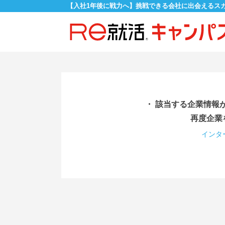
【入社1年後に戦力へ】挑戦できる会社に出会えるス
・ 該当する企業情報
再度企業
インタ