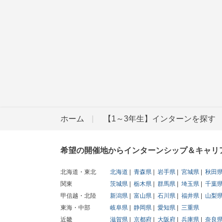
ホーム
【1～3年生】インターンを探す
希望の開催地からインターンシップ＆キャリ
北海道・東北
北海道
青森県
岩手県
宮城県
秋田
関東
茨城県
栃木県
群馬県
埼玉県
千葉
甲信越・北陸
新潟県
富山県
石川県
福井県
山梨
東海・中部
岐阜県
静岡県
愛知県
三重県
近畿
滋賀県
京都府
大阪府
兵庫県
奈良