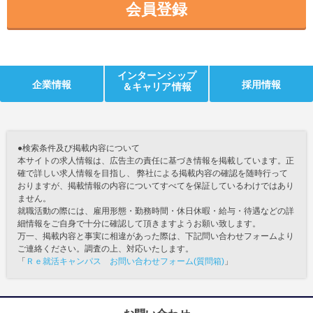
会員登録
インターンシップ
企業情報
採用情報
＆キャリア情報
●検索条件及び掲載内容について
本サイトの求人情報は、広告主の責任に基づき情報を掲載しています。正
確で詳しい求人情報を目指し、 弊社による掲載内容の確認を随時行って
おりますが、掲載情報の内容についてすべてを保証しているわけではあり
ません。
就職活動の際には、雇用形態・勤務時間・休日休暇・給与・待遇などの詳
細情報をご自身で十分に確認して頂きますようお願い致します。
万一、掲載内容と事実に相違があった際は、下記問い合わせフォームより
ご連絡ください。調査の上、対応いたします。
「
Ｒｅ就活キャンパス お問い合わせフォーム(質問箱)
」