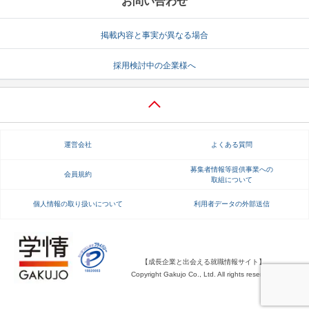
お問い合わせ
掲載内容と事実が異なる場合
採用検討中の企業様へ
運営会社
よくある質問
募集者情報等提供事業への
会員規約
取組について
個人情報の取り扱いについて
利用者データの外部送信
【成長企業と出会える就職情報サイト】
Copyright Gakujo Co., Ltd. All rights reserved.