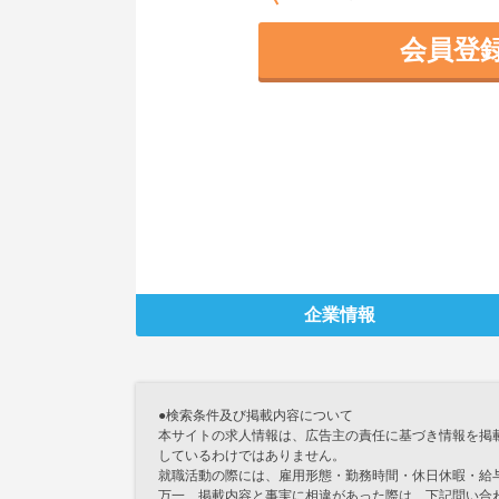
会員登
企業情報
●検索条件及び掲載内容について
本サイトの求人情報は、広告主の責任に基づき情報を掲
しているわけではありません。
就職活動の際には、雇用形態・勤務時間・休日休暇・給
万一、掲載内容と事実に相違があった際は、下記問い合