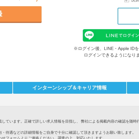
録
※ログイン後、LINE・Apple 
ログインできるようになり
インターンシップ
＆キャリア情報
載しています。正確で詳しい求人情報を目指し、 弊社による掲載内容の確認を随時
与・待遇などの詳細情報をご自身で十分に確認して頂きますようお願い致します。
わせフォームよりご連絡ください。調査の上、対応いたします。