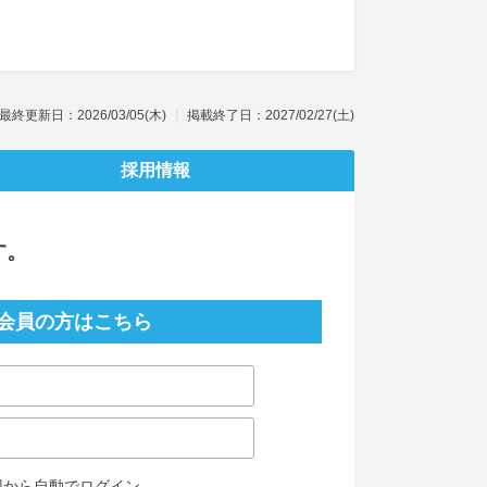
最終更新日：2026/03/05(木)
掲載終了日：2027/02/27(土)
採用情報
す。
会員の方はこちら
回から自動でログイン