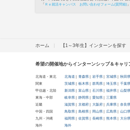
「
Ｒｅ就活キャンパス お問い合わせフォーム(質問箱)
ホーム
【1～3年生】インターンを探す
希望の開催地からインターンシップ＆キャリ
北海道・東北
北海道
青森県
岩手県
宮城県
秋田
関東
茨城県
栃木県
群馬県
埼玉県
千葉
甲信越・北陸
新潟県
富山県
石川県
福井県
山梨
東海・中部
岐阜県
静岡県
愛知県
三重県
近畿
滋賀県
京都府
大阪府
兵庫県
奈良
中国・四国
鳥取県
島根県
岡山県
広島県
山口
九州・沖縄
福岡県
佐賀県
長崎県
熊本県
大分
海外
海外