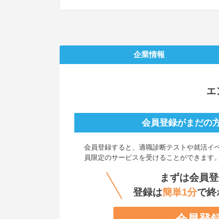
企業情報
エ
会員登録がまだの
会員登録すると、
適職診断テストや就活イ
員限定のサービスを受けることができます
まずは会員登
登録は
簡単1分
で終
会員登