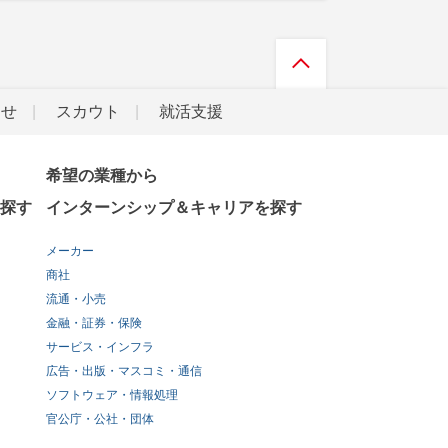
らせ
スカウト
就活支援
希望の業種から
探す
インターンシップ＆キャリアを探す
メーカー
商社
流通・小売
金融・証券・保険
サービス・インフラ
広告・出版・マスコミ・通信
ソフトウェア・情報処理
官公庁・公社・団体