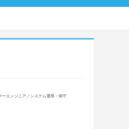
マーエンジニア
／
システム運用・保守