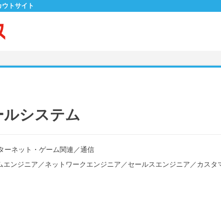
カウトサイト
ールシステム
ターネット・ゲーム関連
／
通信
ムエンジニア
／
ネットワークエンジニア
／
セールスエンジニア
／
カスタ