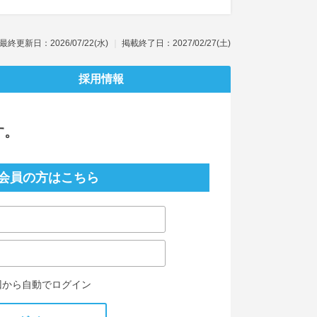
最終更新日：2026/07/22(水)
掲載終了日：2027/02/27(土)
採用情報
す。
会員の方はこちら
回から自動でログイン