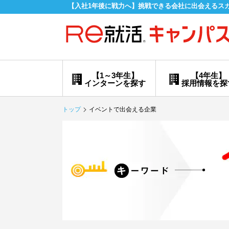
【入社1年後に戦力へ】挑戦できる会社に出会えるス
【1～3年生】
【4年生】
インターンを探す
採用情報を探
トップ
イベントで出会える企業