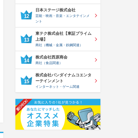
日本ステージ株式会社
12
芸能・映画・音楽・エンタテインメ
ント
東テク株式会社【東証プライム
上場】
13
商社（機械・金属・鉄鋼関連）
株式会社西原商会
14
商社（食品関連）
株式会社バンダイナムコエンタ
ーテインメント
15
インターネット・ゲーム関連