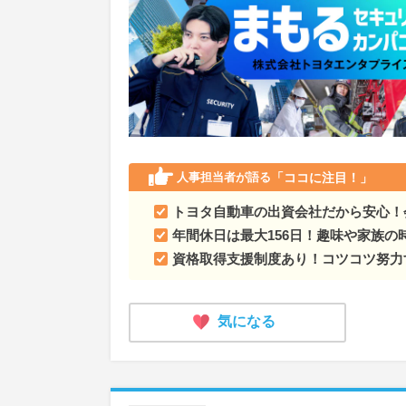
人事担当者が語る
「ココに注目！」
トヨタ自動車の出資会社だから安心！
年間休日は最大156日！趣味や家族の
資格取得支援制度あり！コツコツ努力
気になる