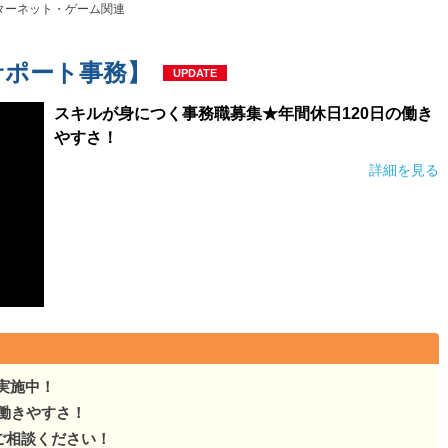
ターネット・ゲーム関連
サポート事務】
UPDATE
スキルが身につく事務職募集★年間休日120日の働き
やすさ！
詳細を見る
実施中！
の働きやすさ！
ご相談ください！