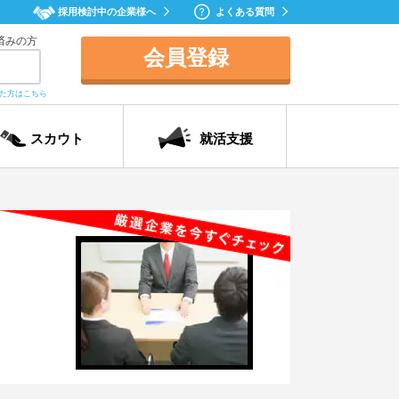
採用検討中の企業様へ
よくある質問
済みの方
会員登録
れた方はこちら
スカウト
就活支援