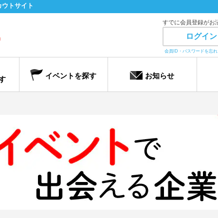
カウトサイト
すでに会員登録がお
ログイン
会員ID・パスワードを忘
イベントを探す
お知らせ
す