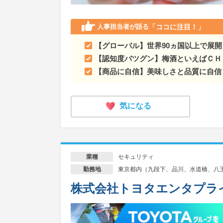
人事担当者が語る
「ココに注目！」
【グローバル】世界90ヵ国以上で展開
【認知度バツグン】梅酒といえばＣＨ
【商品に自信】美味しさと品質に自信
気になる
セキュリティ
業種
東京都内（九段下、品川、水道橋、八
勤務地
株式会社トヨタエンタプラ