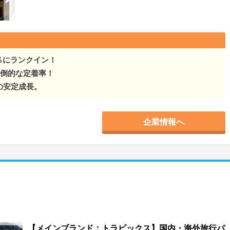
％にランクイン！
で圧倒的な定着率！
の安定成長。
企業情報へ
【メインブランド：トラピックス】国内・海外旅行パ