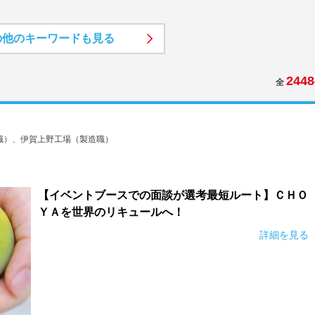
の他のキーワードも見る
2448
全
職）、伊賀上野工場（製造職）
【イベントブースでの面談が選考最短ルート】ＣＨＯ
ＹＡを世界のリキュールへ！
詳細を見る