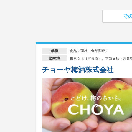
そ
食品／商社（食品関連）
業種
東京支店（営業職）、大阪支店（営業
勤務地
チョーヤ梅酒株式会社