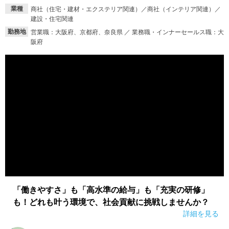
業種
商社（住宅・建材・エクステリア関連）／商社（インテリア関連）／
建設・住宅関連
勤務地
営業職：大阪府、京都府、奈良県 ／ 業務職・インナーセールス職：大
阪府
「働きやすさ」も「高水準の給与」も「充実の研修」
も！どれも叶う環境で、社会貢献に挑戦しませんか？
詳細を見る