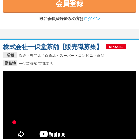
会員登録
既に会員登録済みの方は
ログイン
株式会社一保堂茶舗【販売職募集】
UPDATE
業種
流通・専門店／百貨店・スーパー・コンビニ／食品
勤務地
一保堂茶舗 京都本店