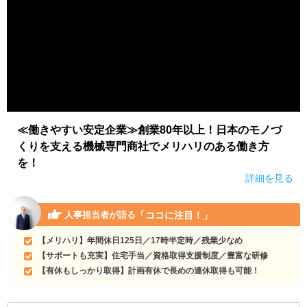
≪働きやすい安定企業≫創業80年以上！日本のモノづ
くりを支える機械専門商社でメリハリのある働き方
を！
詳細を見る
「ココに注目！」
人事担当者が語る
【メリハリ】年間休日125日／17時半定時／残業少なめ
【サポートも充実】住宅手当／資格取得支援制度／豊富な研修
【有休もしっかり取得】計画有休で長めの連休取得も可能！