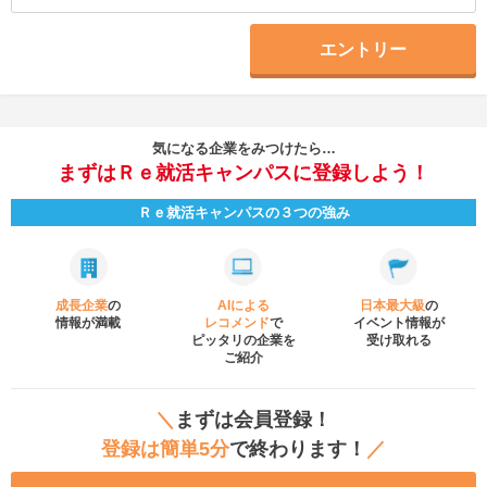
エントリー
気になる企業をみつけたら…
まずはＲｅ就活キャンパスに登録しよう！
Ｒｅ就活キャンパスの３つの強み
成長企業
の
AIによる
日本最大級
の
情報が満載
レコメンド
で
イベント
情報が
ピッタリの企業を
受け取れる
ご紹介
＼
まずは会員登録！
登録は簡単5分
で終わります！
／