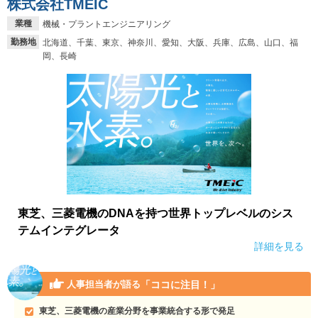
株式会社TMEIC
業種
機械・プラントエンジニアリング
勤務地
北海道、千葉、東京、神奈川、愛知、大阪、兵庫、広島、山口、福
岡、長崎
東芝、三菱電機のDNAを持つ世界トップレベルのシス
テムインテグレータ
詳細を見る
「ココに注目！」
人事担当者が語る
東芝、三菱電機の産業分野を事業統合する形で発足