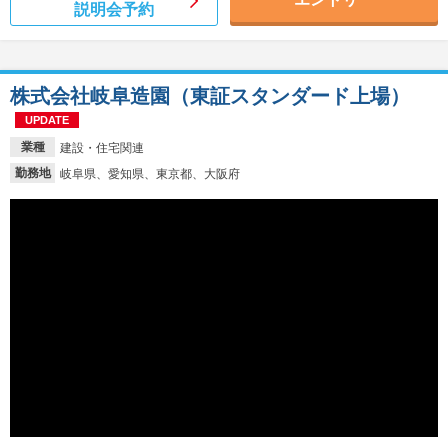
説明会予約
株式会社岐阜造園（東証スタンダード上場）
UPDATE
業種
建設・住宅関連
勤務地
岐阜県、愛知県、東京都、大阪府