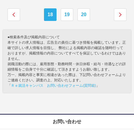
18
19
20
●検索条件及び掲載内容について
本サイトの求人情報は、広告主の責任に基づき情報を掲載しています。正
確で詳しい求人情報を目指し、 弊社による掲載内容の確認を随時行って
おりますが、掲載情報の内容についてすべてを保証しているわけではあり
ません。
就職活動の際には、雇用形態・勤務時間・休日休暇・給与・待遇などの詳
細情報をご自身で十分に確認して頂きますようお願い致します。
万一、掲載内容と事実に相違があった際は、下記問い合わせフォームより
ご連絡ください。調査の上、対応いたします。
「
Ｒｅ就活キャンパス お問い合わせフォーム(質問箱)
」
お問い合わせ