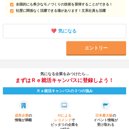
全国的にも希少なモノづくりの技術を習得することができる！
社歴に関係なく活躍できる場があります！文系社員も活躍
気になる
エントリー
気になる企業をみつけたら…
まずはＲｅ就活キャンパスに登録しよう！
Ｒｅ就活キャンパスの３つの強み
成長企業
の
AIによる
日本最大級
の
情報が満載
レコメンド
で
イベント
情報が
ピッタリの企業を
受け取れる