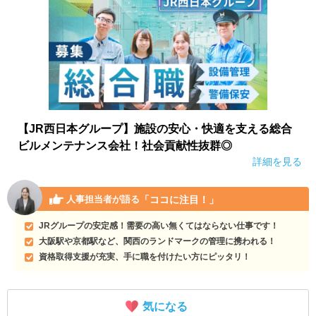
【JR西日本グループ】施設の安心・快適を支える総合
ビルメンテナンス会社！社会貢献性抜群◎
詳細を見る
「ココに注目！」
人事担当者が語る
JRグループの安定感！需要の高い無くてはならない仕事です！
大阪駅や京都駅など、関西のランドマークの管理に携われる！
資格取得支援が充実、手に職を付けたい方にピッタリ！
気になる