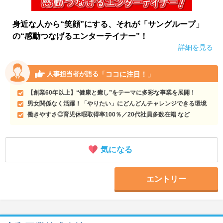
身近な人から“笑顔”にする、それが「サングループ」
の“感動つなげるエンターテイナー”！
詳細を見る
「ココに注目！」
人事担当者が語る
【創業60年以上】“健康と癒し”をテーマに多彩な事業を展開！
男女関係なく活躍！「やりたい」にどんどんチャレンジできる環境
働きやすさ◎育児休暇取得率100％／20代社員多数在籍 など
気になる
エントリー