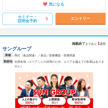
気になる
セミナー・
エントリー
説明会予約
1
掲載終了
まであと
週間
サングループ
業種
商社（食品関連）／食品／医療機器・医療関連
勤務地
全国各地（エリアごとの採用のため、エリアを越えての転勤はありま
せん）