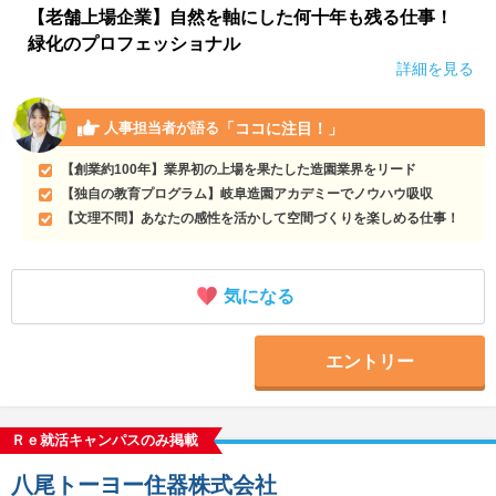
【老舗上場企業】自然を軸にした何十年も残る仕事！
緑化のプロフェッショナル
詳細を見る
「ココに注目！」
人事担当者が語る
【創業約100年】業界初の上場を果たした造園業界をリード
【独自の教育プログラム】岐阜造園アカデミーでノウハウ吸収
【文理不問】あなたの感性を活かして空間づくりを楽しめる仕事！
気になる
エントリー
Ｒｅ就活キャンパスのみ掲載
八尾トーヨー住器株式会社