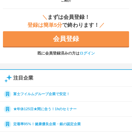
ご紹介
＼
まずは会員登録！
登録は簡単5分
で終わります！
／
会員登録
既に会員登録済みの方は
ログイン
注目企業
富士フイルムグループ企業で安定！
★年休125日★間に合う！1hのセミナー
定着率95%！健康優良企業・銀の認定企業