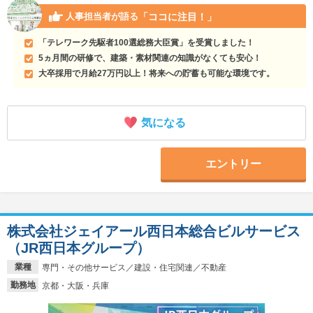
「ココに注目！」
人事担当者が語る
「テレワーク先駆者100選総務大臣賞」を受賞しました！
5ヵ月間の研修で、建築・素材関連の知識がなくても安心！
大卒採用で月給27万円以上！将来への貯蓄も可能な環境です。
気になる
エントリー
株式会社ジェイアール西日本総合ビルサービス
（JR西日本グループ）
業種
専門・その他サービス／建設・住宅関連／不動産
勤務地
京都・大阪・兵庫