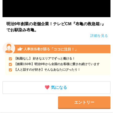
明治9年創業の老舗企業！テレビCM『布亀の救急箱♪』
でお馴染み布亀。
詳細を見る
「ココに注目！」
人事担当者が語る
【転勤なし】 好きなエリアでずっと働ける！
【創業150年】明治9年から全国のお客様に愛され続けています
【人と話すのが好き】そんなあなたにぴったり！
気になる
エントリー