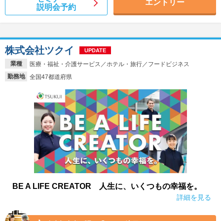
エントリー
説明会予約
株式会社ツクイ
UPDATE
業種
医療・福祉・介護サービス／ホテル・旅行／フードビジネス
勤務地
全国47都道府県
BE A LIFE CREATOR 人生に、いくつもの幸福を。
詳細を見る