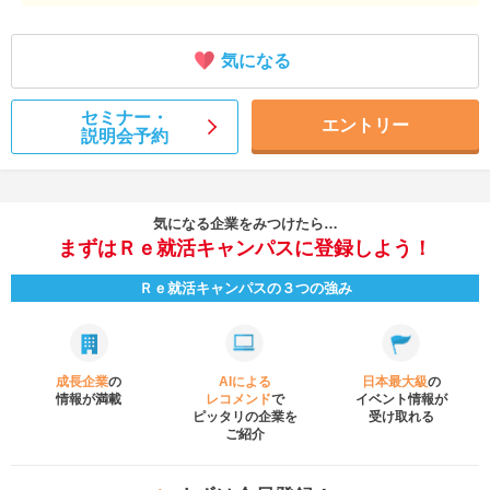
気になる
セミナー・
エントリー
説明会予約
気になる企業をみつけたら…
まずはＲｅ就活キャンパスに登録しよう！
Ｒｅ就活キャンパスの３つの強み
成長企業
の
AIによる
日本最大級
の
情報が満載
レコメンド
で
イベント
情報が
ピッタリの企業を
受け取れる
ご紹介