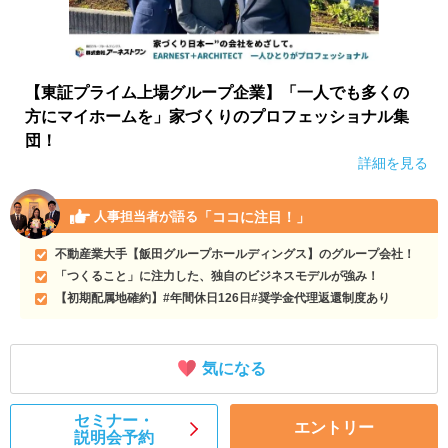
【東証プライム上場グループ企業】「一人でも多くの
方にマイホームを」家づくりのプロフェッショナル集
団！
詳細を見る
「ココに注目！」
人事担当者が語る
不動産業大手【飯田グループホールディングス】のグループ会社！
「つくること」に注力した、独自のビジネスモデルが強み！
【初期配属地確約】#年間休日126日#奨学金代理返還制度あり
気になる
セミナー・
エントリー
説明会予約