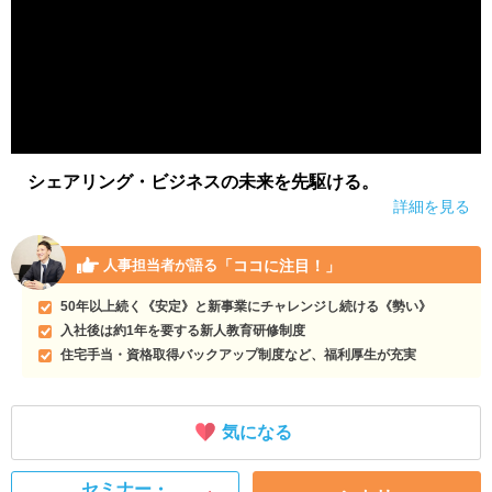
シェアリング・ビジネスの未来を先駆ける。
詳細を見る
「ココに注目！」
人事担当者が語る
50年以上続く《安定》と新事業にチャレンジし続ける《勢い》
入社後は約1年を要する新人教育研修制度
住宅手当・資格取得バックアップ制度など、福利厚生が充実
気になる
セミナー・