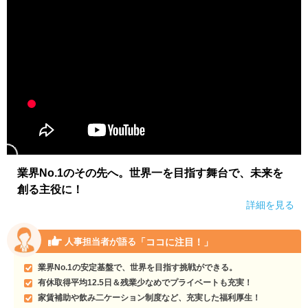
業界No.1のその先へ。世界一を目指す舞台で、未来を
創る主役に！
詳細を見る
「ココに注目！」
人事担当者が語る
業界No.1の安定基盤で、世界を目指す挑戦ができる。
有休取得平均12.5日＆残業少なめでプライベートも充実！
家賃補助や飲み二ケーション制度など、充実した福利厚生！