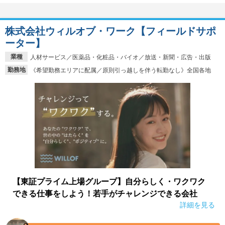
株式会社ウィルオブ・ワーク【フィールドサポ
ーター】
業種
人材サービス／医薬品・化粧品・バイオ／放送・新聞・広告・出版
勤務地
《希望勤務エリアに配属／原則引っ越しを伴う転勤なし》全国各地
【東証プライム上場グループ】自分らしく・ワクワク
できる仕事をしよう！若手がチャレンジできる会社
詳細を見る