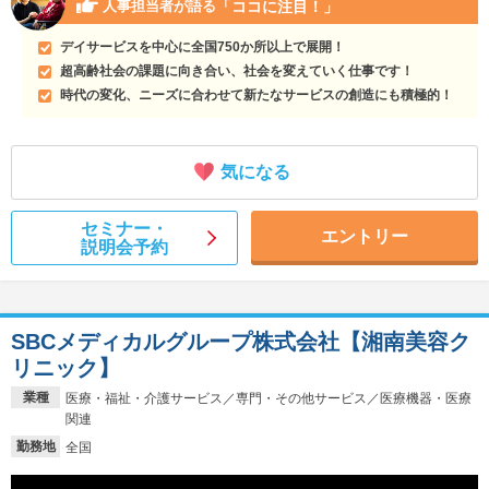
「ココに注目！」
人事担当者が語る
デイサービスを中心に全国750か所以上で展開！
超高齢社会の課題に向き合い、社会を変えていく仕事です！
時代の変化、ニーズに合わせて新たなサービスの創造にも積極的！
気になる
セミナー・
エントリー
説明会予約
SBCメディカルグループ株式会社【湘南美容ク
リニック】
業種
医療・福祉・介護サービス／専門・その他サービス／医療機器・医療
関連
勤務地
全国