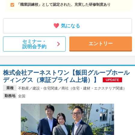
「職業訓練校」として認定された、充実した研修制度あり
気になる
セミナー・
エントリー
説明会予約
株式会社アーネストワン【飯田グループホール
ディングス（東証プライム上場）】
UPDATE
業種
不動産／建設・住宅関連／商社（住宅・建材・エクステリア関連）
勤務地
全国