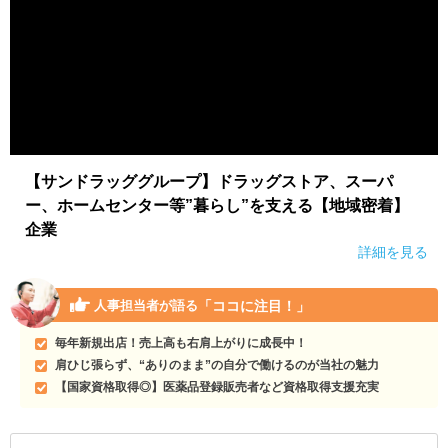
【サンドラッググループ】ドラッグストア、スーパ
ー、ホームセンター等”暮らし”を支える【地域密着】
企業
詳細を見る
「ココに注目！」
人事担当者が語る
毎年新規出店！売上高も右肩上がりに成長中！
肩ひじ張らず、“ありのまま”の自分で働けるのが当社の魅力
【国家資格取得◎】医薬品登録販売者など資格取得支援充実