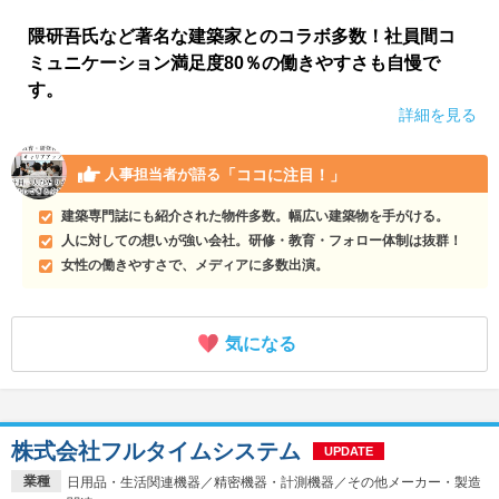
隈研吾氏など著名な建築家とのコラボ多数！社員間コ
ミュニケーション満足度80％の働きやすさも自慢で
す。
詳細を見る
「ココに注目！」
人事担当者が語る
建築専門誌にも紹介された物件多数。幅広い建築物を手がける。
人に対しての想いが強い会社。研修・教育・フォロー体制は抜群！
女性の働きやすさで、メディアに多数出演。
気になる
株式会社フルタイムシステム
UPDATE
業種
日用品・生活関連機器／精密機器・計測機器／その他メーカー・製造