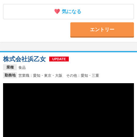
気になる
エントリー
株式会社浜乙女
UPDATE
業種
食品
勤務地
営業職：愛知・東京・大阪 その他：愛知・三重