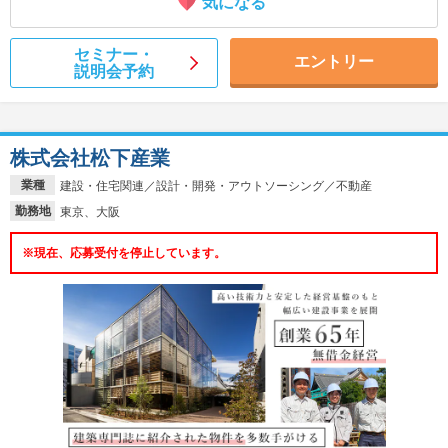
気になる
セミナー・
エントリー
説明会予約
株式会社松下産業
業種
建設・住宅関連／設計・開発・アウトソーシング／不動産
勤務地
東京、大阪
※現在、応募受付を停止しています。