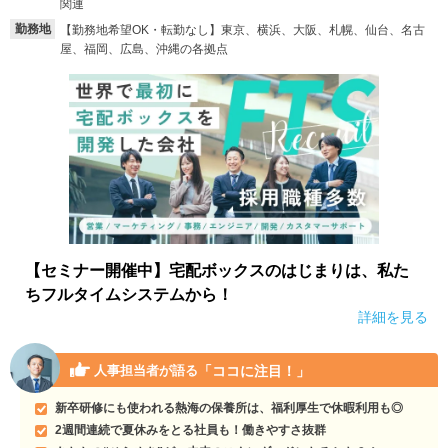
関連
勤務地
【勤務地希望OK・転勤なし】東京、横浜、大阪、札幌、仙台、名古
屋、福岡、広島、沖縄の各拠点
【セミナー開催中】宅配ボックスのはじまりは、私た
ちフルタイムシステムから！
詳細を見る
「ココに注目！」
人事担当者が語る
新卒研修にも使われる熱海の保養所は、福利厚生で休暇利用も◎
2週間連続で夏休みをとる社員も！働きやすさ抜群