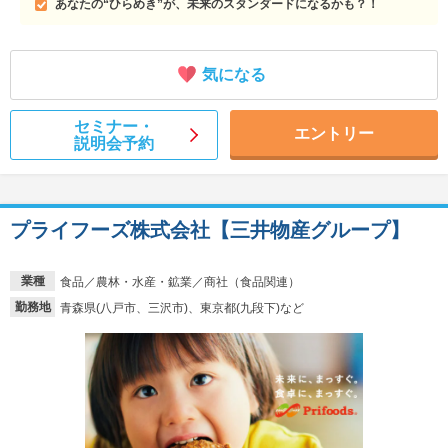
あなたの“ひらめき”が、未来のスタンダードになるかも？！
気になる
セミナー・
エントリー
説明会予約
プライフーズ株式会社【三井物産グループ】
業種
食品／農林・水産・鉱業／商社（食品関連）
勤務地
青森県(八戸市、三沢市)、東京都(九段下)など