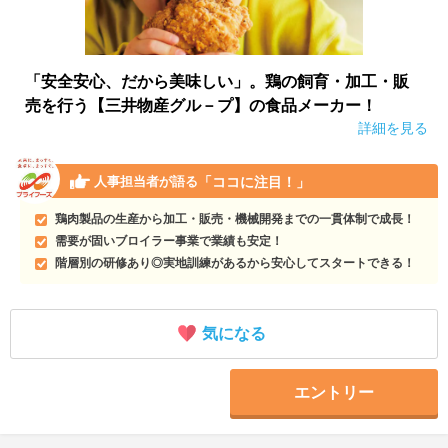
「安全安心、だから美味しい」。鶏の飼育・加工・販
売を行う【三井物産グル－プ】の食品メーカー！
詳細を見る
「ココに注目！」
人事担当者が語る
鶏肉製品の生産から加工・販売・機械開発までの一貫体制で成長！
需要が固いブロイラー事業で業績も安定！
階層別の研修あり◎実地訓練があるから安心してスタートできる！
気になる
エントリー