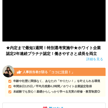
★内定まで最短1週間！特別選考実施中★ホワイト企業
認定2年連続プラチナ認定！働きやすさと成長を両立
詳細を見る
「ココに注目！」
人事担当者が語る
年齢や社歴に関係なく、あなたの「やりたい！」を叶えられる環境
年間休日125日／平均月残業4.2時間／ホワイト企業認定取得
未経験でも安心！基礎からしっかり学べる充実の研修・教育制度◎