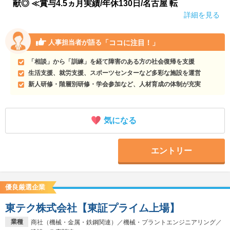
献◎ ≪賞与4.5ヵ月実績/年休130日/名古屋 転
詳細を見る
「ココに注目！」
人事担当者が語る
「相談」から「訓練」を経て障害のある方の社会復帰を支援
生活支援、就労支援、スポーツセンターなど多彩な施設を運営
新人研修・階層別研修・学会参加など、人材育成の体制が充実
気になる
エントリー
優良厳選企業
東テク株式会社【東証プライム上場】
業種
商社（機械・金属・鉄鋼関連）／機械・プラントエンジニアリング／