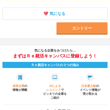
気になる
エントリー
気になる企業をみつけたら…
まずはＲｅ就活キャンパスに登録しよう！
Ｒｅ就活キャンパスの３つの強み
成長企業
の
AIによる
日本最大級
の
情報が満載
レコメンド
で
イベント
情報が
ピッタリの企業を
受け取れる
ご紹介