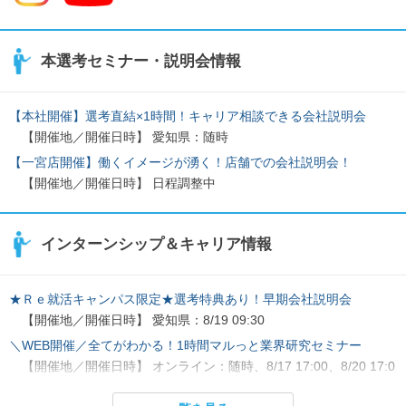
本選考セミナー・説明会情報
【本社開催】選考直結×1時間！キャリア相談できる会社説明会
【開催地／開催日時】 愛知県：随時
【一宮店開催】働くイメージが湧く！店舗での会社説明会！
【開催地／開催日時】 日程調整中
インターンシップ＆キャリア情報
★Ｒｅ就活キャンパス限定★選考特典あり！早期会社説明会
【開催地／開催日時】 愛知県：8/19 09:30
＼WEB開催／全てがわかる！1時間マルっと業界研究セミナー
【開催地／開催日時】 オンライン：随時、8/17 17:00、8/20 17:0
0、8/21 10:30