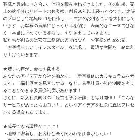
客様と真剣に向き合い、信頼を積み重ねてきました。その結果、売
上の約半分はリピートのお客様。創業50年以上経った今でも、建築
のプロとして地域No.1を目指し、一生涯のお付き合いを大切にして
います。お客様の言葉にじっくり耳を傾け、表面的なニーズではな
く「本当に求めている暮らし」を引き出していきます。
私たちが創るのは安江工務店の家ではなく、お客様のための家。
「お客様らしいライフスタイル」を追求し、最適な空間を一緒に創
り上げていきます。
★若手の声が、会社を変える！
あなたのアイデアが会社を動かす。「新卒研修のカリキュラムを考
える」「福利厚生を見直しする」など、若手社員が社内制度を考え
ることができる委員会制度があります！
さらに、新入社員向けの「経営を学ぶ研修」を毎月開催！「こんな
サービスがあったら面白い！」というアイデアを社長に直接プレゼ
ンする機会もあります。
★成長できる環境がここに！
・地域に密着し、お客様と長く関われる仕事がしたい！