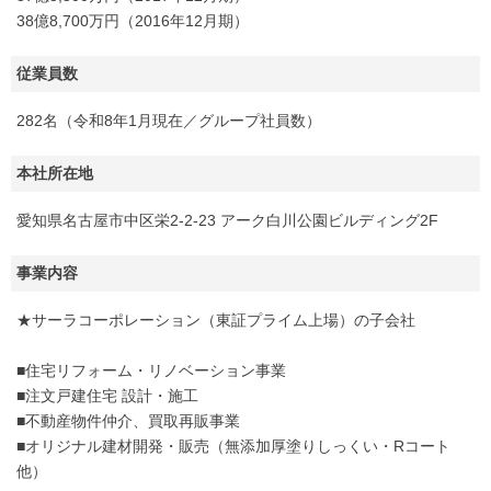
38億8,700万円（2016年12月期）
従業員数
282名（令和8年1月現在／グループ社員数）
本社所在地
愛知県名古屋市中区栄2-2-23 アーク白川公園ビルディング2F
事業内容
★サーラコーポレーション（東証プライム上場）の子会社
■住宅リフォーム・リノベーション事業
■注文戸建住宅 設計・施工
■不動産物件仲介、買取再販事業
■オリジナル建材開発・販売（無添加厚塗りしっくい・Rコート
他）