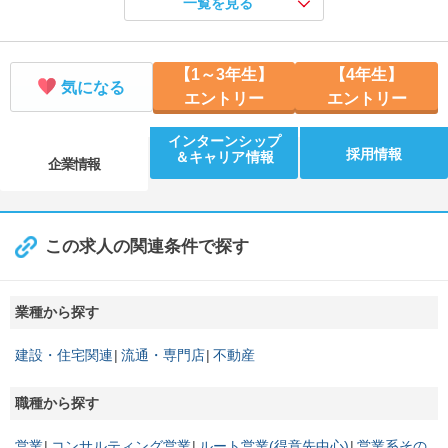
一覧を見る
【文理不問！仕事体験】住宅リフォームのプランニング体験！
【開催地／開催日時】 愛知県：8/18 14:00、8/26 14:00
【1～3年生】
【4年生】
気になる
エントリー
エントリー
インターンシップ
採用情報
＆キャリア情報
企業情報
この求人の関連条件で探す
業種から探す
建設・住宅関連
流通・専門店
不動産
職種から探す
営業
コンサルティング営業
ルート営業(得意先中心)
営業系その