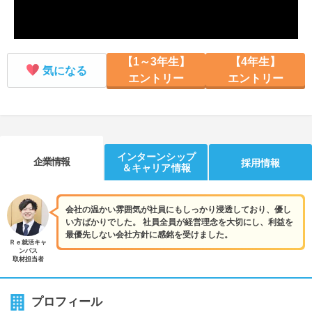
【1～3年生】
【4年生】
気になる
エントリー
エントリー
インターンシップ
企業情報
採用情報
＆キャリア情報
会社の温かい雰囲気が社員にもしっかり浸透しており、優し
い方ばかりでした。 社員全員が経営理念を大切にし、利益を
最優先しない会社方針に感銘を受けました。
Ｒｅ就活キャ
ンパス
取材担当者
プロフィール