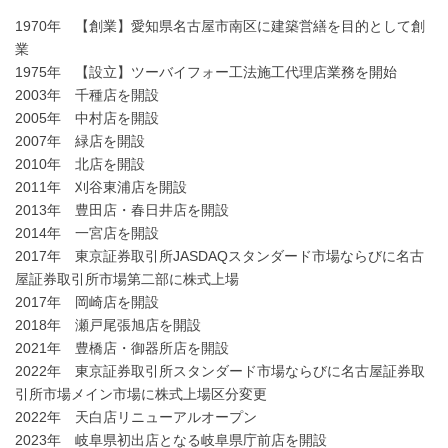
1970年 【創業】愛知県名古屋市南区に建築営繕を目的として創
業
1975年 【設立】ツーバイフォー工法施工代理店業務を開始
2003年 千種店を開設
2005年 中村店を開設
2007年 緑店を開設
2010年 北店を開設
2011年 刈谷東浦店を開設
2013年 豊田店・春日井店を開設
2014年 一宮店を開設
2017年 東京証券取引所JASDAQスタンダード市場ならびに名古
屋証券取引所市場第二部に株式上場
2017年 岡崎店を開設
2018年 瀬戸尾張旭店を開設
2021年 豊橋店・御器所店を開設
2022年 東京証券取引所スタンダード市場ならびに名古屋証券取
引所市場メイン市場に株式上場区分変更
2022年 天白店リニューアルオープン
2023年 岐阜県初出店となる岐阜県庁前店を開設