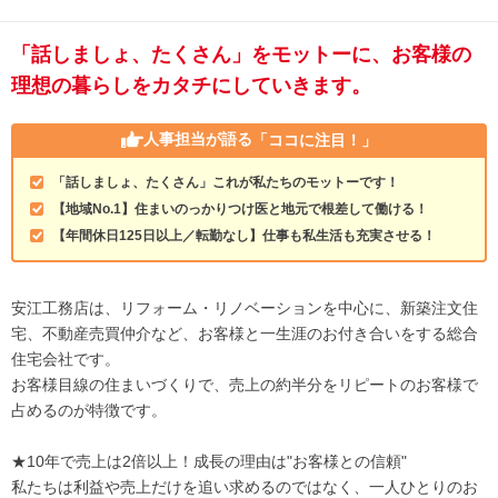
「話しましょ、たくさん」をモットーに、お客様の
理想の暮らしをカタチにしていきます。
人事担当が語る
「ココに注目！」
「話しましょ、たくさん」これが私たちのモットーです！
【地域No.1】住まいのっかりつけ医と地元で根差して働ける！
【年間休日125日以上／転勤なし】仕事も私生活も充実させる！
安江工務店は、リフォーム・リノベーションを中心に、新築注文住
宅、不動産売買仲介など、お客様と一生涯のお付き合いをする総合
住宅会社です。
お客様目線の住まいづくりで、売上の約半分をリピートのお客様で
占めるのが特徴です。
★10年で売上は2倍以上！成長の理由は"お客様との信頼"
私たちは利益や売上だけを追い求めるのではなく、一人ひとりのお