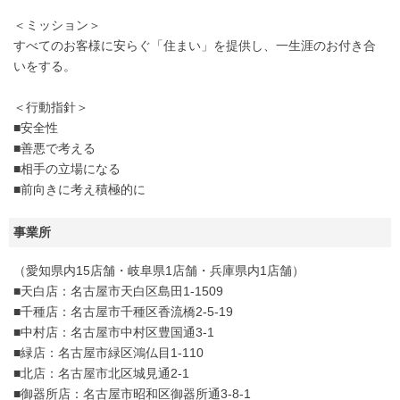
＜ミッション＞
すべてのお客様に安らぐ「住まい」を提供し、一生涯のお付き合
いをする。
＜行動指針＞
■安全性
■善悪で考える
■相手の立場になる
■前向きに考え積極的に
事業所
（愛知県内15店舗・岐阜県1店舗・兵庫県内1店舗）
■天白店：名古屋市天白区島田1-1509
■千種店：名古屋市千種区香流橋2-5-19
■中村店：名古屋市中村区豊国通3-1
■緑店：名古屋市緑区鴻仏目1-110
■北店：名古屋市北区城見通2-1
■御器所店：名古屋市昭和区御器所通3-8-1