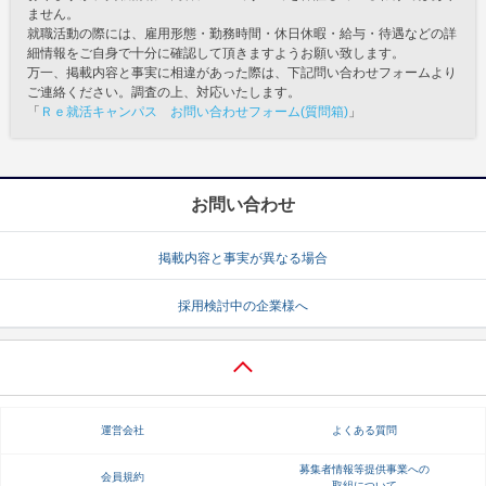
ません。
就職活動の際には、雇用形態・勤務時間・休日休暇・給与・待遇などの詳
細情報をご自身で十分に確認して頂きますようお願い致します。
万一、掲載内容と事実に相違があった際は、下記問い合わせフォームより
ご連絡ください。調査の上、対応いたします。
「
Ｒｅ就活キャンパス お問い合わせフォーム(質問箱)
」
お問い合わせ
掲載内容と事実が異なる場合
採用検討中の企業様へ
運営会社
よくある質問
募集者情報等提供事業への
会員規約
取組について