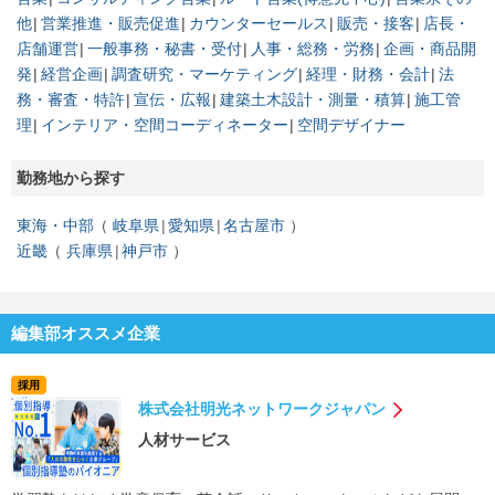
他
営業推進・販売促進
カウンターセールス
販売・接客
店長・
店舗運営
一般事務・秘書・受付
人事・総務・労務
企画・商品開
発
経営企画
調査研究・マーケティング
経理・財務・会計
法
務・審査・特許
宣伝・広報
建築土木設計・測量・積算
施工管
理
インテリア・空間コーディネーター
空間デザイナー
勤務地から探す
東海・中部
岐阜県
愛知県
名古屋市
近畿
兵庫県
神戸市
編集部オススメ企業
採用
株式会社明光ネットワークジャパン
人材サービス