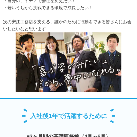
・自分のアイデアで会社を変えたい！
・若いうちから挑戦できる環境で成長したい！
次の安江工務店を支える、誰かのために行動をできる皆さんにお会
いしたいなと思います！
入社後1年で活躍するために
■3ヶ月間の基礎研修編（4月～6月）