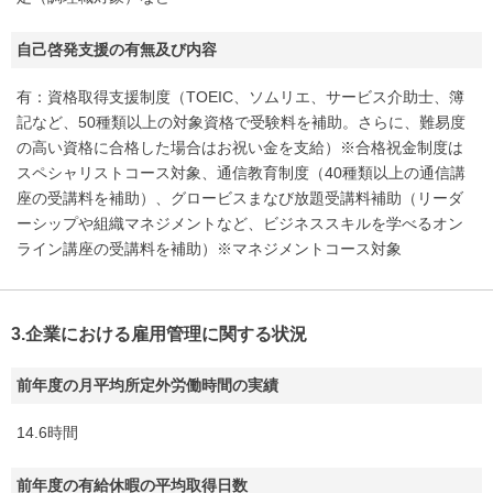
自己啓発支援の有無及び内容
有：資格取得支援制度（TOEIC、ソムリエ、サービス介助士、簿
記など、50種類以上の対象資格で受験料を補助。さらに、難易度
の高い資格に合格した場合はお祝い金を支給）※合格祝金制度は
スペシャリストコース対象、通信教育制度（40種類以上の通信講
座の受講料を補助）、グロービスまなび放題受講料補助（リーダ
ーシップや組織マネジメントなど、ビジネススキルを学べるオン
ライン講座の受講料を補助）※マネジメントコース対象
3.企業における雇用管理に関する状況
前年度の月平均所定外労働時間の実績
14.6時間
前年度の有給休暇の平均取得日数