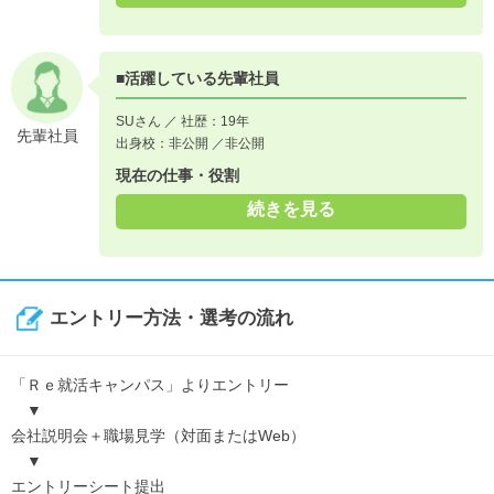
■活躍している先輩社員
SUさん ／ 社歴：19年
先輩社員
出身校：非公開 ／非公開
現在の仕事・役割
続きを見る
エントリー方法・選考の流れ
「Ｒｅ就活キャンパス」よりエントリー
▼
会社説明会＋職場見学（対面またはWeb）
▼
エントリーシート提出