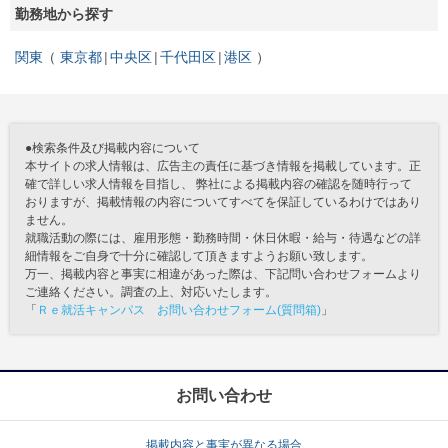
勤務地から探す
関東
東京都
中央区
千代田区
港区
●検索条件及び掲載内容について
本サイトの求人情報は、広告主の責任に基づき情報を掲載しています。正
確で詳しい求人情報を目指し、 弊社による掲載内容の確認を随時行って
おりますが、掲載情報の内容についてすべてを保証しているわけではあり
ません。
就職活動の際には、雇用形態・勤務時間・休日休暇・給与・待遇などの詳
細情報をご自身で十分に確認して頂きますようお願い致します。
万一、掲載内容と事実に相違があった際は、下記問い合わせフォームより
ご連絡ください。調査の上、対応いたします。
「
Ｒｅ就活キャンパス お問い合わせフォーム(質問箱)
」
お問い合わせ
掲載内容と事実が異なる場合