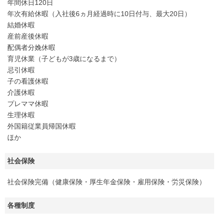
年間休日120日
年次有給休暇（入社後6ヵ月経過時に10日付与、最大20日）
結婚休暇
産前産後休暇
配偶者分娩休暇
育児休業（子どもが3歳になるまで）
忌引休暇
子の看護休暇
介護休暇
プレママ休暇
生理休暇
外国籍従業員帰国休暇
ほか
社会保険
社会保険完備（健康保険・厚生年金保険・雇用保険・労災保険）
各種制度