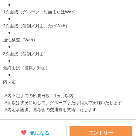
▼
1次面接（グループ／対面またはWeb）
▼
2次面接（個別／対面またはWeb）
▼
適性検査（Web）
▼
3次面接（個別／対面）
▼
最終面接（役員／対面）
▼
内々定
※内々定までの所要日数：1ヵ月以内
※面接は状況に応じて、グループまたは個人で実施いたします
※内定承諾後、選考会の交通費を支給いたします
エントリー
気になる