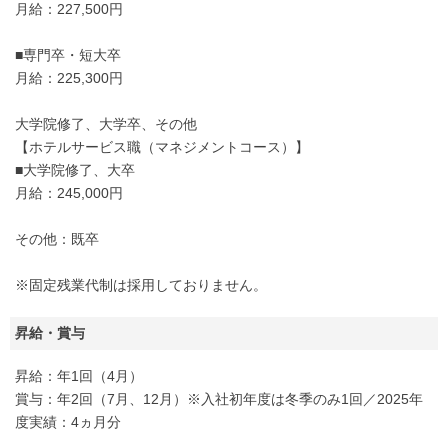
月給：227,500円
■専門卒・短大卒
月給：225,300円
大学院修了、大学卒、その他
【ホテルサービス職（マネジメントコース）】
■大学院修了、大卒
月給：245,000円
その他：既卒
※固定残業代制は採用しておりません。
昇給・賞与
昇給：年1回（4月）
賞与：年2回（7月、12月）※入社初年度は冬季のみ1回／2025年
度実績：4ヵ月分