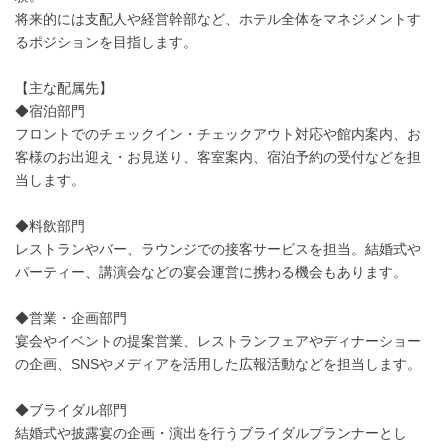
将来的には支配人や経営幹部など、ホテル全体をマネジメントす
るポジションを目指します。
【主な配属先】
◆宿泊部門
フロントでのチェックイン・チェックアウト対応や館内案内、お
客様のお出迎え・お見送り、客室案内、宿泊予約の受付などを担
当します。
◆料飲部門
レストランやバー、ラウンジでの接客サービスを担当。結婚式や
パーティー、講演会などの宴会運営に携わる機会もあります。
◆営業・企画部門
宴会やイベントの提案営業、レストランフェアやディナーショー
の企画、SNSやメディアを活用した広報活動などを担当します。
◆ブライダル部門
結婚式や披露宴の企画・演出を行うブライダルプランナーとし