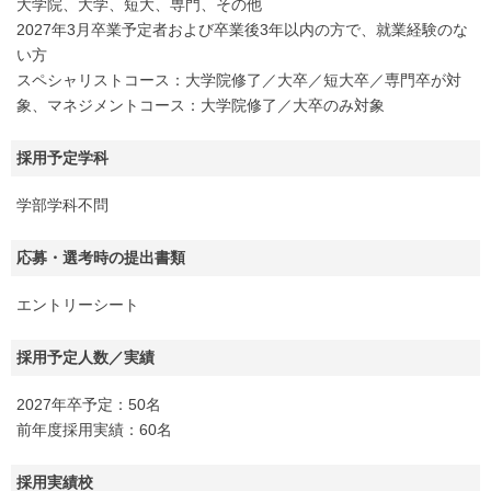
大学院、大学、短大、専門、その他
2027年3月卒業予定者および卒業後3年以内の方で、就業経験のな
い方
スペシャリストコース：大学院修了／大卒／短大卒／専門卒が対
象、マネジメントコース：大学院修了／大卒のみ対象
採用予定学科
学部学科不問
応募・選考時の提出書類
エントリーシート
採用予定人数／実績
2027年卒予定：50名
前年度採用実績：60名
採用実績校