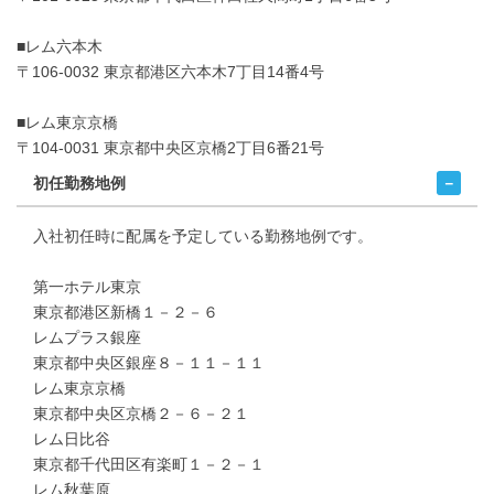
■レム六本木
〒106-0032 東京都港区六本木7丁目14番4号
■レム東京京橋
〒104-0031 東京都中央区京橋2丁目6番21号
初任勤務地例
入社初任時に配属を予定している勤務地例です。
第一ホテル東京
東京都港区新橋１－２－６
レムプラス銀座
東京都中央区銀座８－１１－１１
レム東京京橋
東京都中央区京橋２－６－２１
レム日比谷
東京都千代田区有楽町１－２－１
レム秋葉原