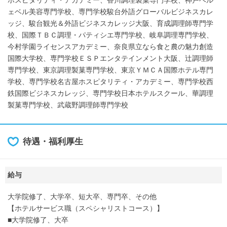
ホスピタリティ・アカデミー、香川調理製菓専門学校、神戸ベル
ェベル美容専門学校、専門学校駿台外語グローバルビジネスカレ
ッジ、駿台観光＆外語ビジネスカレッジ大阪、育成調理師専門学
校、国際ＴＢＣ調理・パティシエ専門学校、岐阜調理専門学校、
今村学園ライセンスアカデミー、奈良県立なら食と農の魅力創造
国際大学校、専門学校ＥＳＰエンタテインメント大阪、辻調理師
専門学校、東京調理製菓専門学校、東京ＹＭＣＡ国際ホテル専門
学校、専門学校名古屋ホスピタリティ・アカデミー、専門学校西
鉄国際ビジネスカレッジ、専門学校日本ホテルスクール、華調理
製菓専門学校、武蔵野調理師専門学校
待遇・福利厚生
給与
大学院修了、大学卒、短大卒、専門卒、その他
【ホテルサービス職（スペシャリストコース）】
■大学院修了、大卒