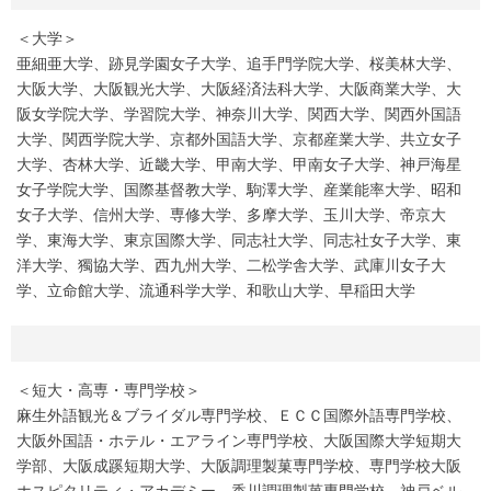
＜大学＞
亜細亜大学、跡見学園女子大学、追手門学院大学、桜美林大学、
大阪大学、大阪観光大学、大阪経済法科大学、大阪商業大学、大
阪女学院大学、学習院大学、神奈川大学、関西大学、関西外国語
大学、関西学院大学、京都外国語大学、京都産業大学、共立女子
大学、杏林大学、近畿大学、甲南大学、甲南女子大学、神戸海星
女子学院大学、国際基督教大学、駒澤大学、産業能率大学、昭和
女子大学、信州大学、専修大学、多摩大学、玉川大学、帝京大
学、東海大学、東京国際大学、同志社大学、同志社女子大学、東
洋大学、獨協大学、西九州大学、二松学舎大学、武庫川女子大
学、立命館大学、流通科学大学、和歌山大学、早稲田大学
＜短大・高専・専門学校＞
麻生外語観光＆ブライダル専門学校、ＥＣＣ国際外語専門学校、
大阪外国語・ホテル・エアライン専門学校、大阪国際大学短期大
学部、大阪成蹊短期大学、大阪調理製菓専門学校、専門学校大阪