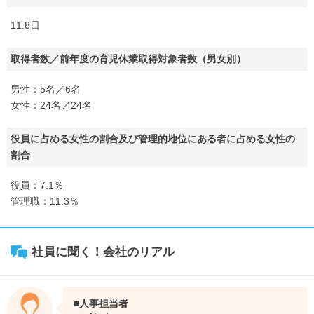
11.8日
取得者数／前年度の育児休業取得対象者数（男女別）
男性：5名／6名
女性：24名／24名
役員に占める女性の割合及び管理的地位にある者に占める女性の
割合
役員：7.1％
管理職：11.3％
社員に聞く！会社のリアル
■人事担当者