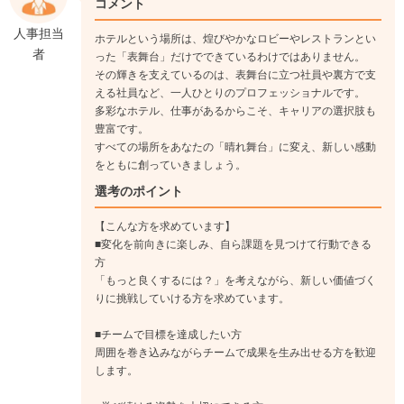
コメント
人事担当
ホテルという場所は、煌びやかなロビーやレストランとい
者
った「表舞台」だけでできているわけではありません。
その輝きを支えているのは、表舞台に立つ社員や裏方で支
える社員など、一人ひとりのプロフェッショナルです。
多彩なホテル、仕事があるからこそ、キャリアの選択肢も
豊富です。
すべての場所をあなたの「晴れ舞台」に変え、新しい感動
をともに創っていきましょう。
選考のポイント
【こんな方を求めています】
■変化を前向きに楽しみ、自ら課題を見つけて行動できる
方
「もっと良くするには？」を考えながら、新しい価値づく
りに挑戦していける方を求めています。
■チームで目標を達成したい方
周囲を巻き込みながらチームで成果を生み出せる方を歓迎
します。