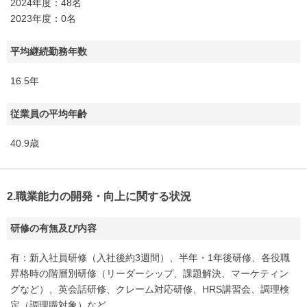
2024年度：48名
2023年度：0名
平均継続勤務年数
16.5年
従業員の平均年齢
40.9歳
2.職業能力の開発・向上に関する状況
研修の有無及び内容
有：新入社員研修（入社後約3週間）、半年・1年後研修、各役職
昇格時の階層別研修（リーダーシップ、課題解決、マーケティン
グなど）、英会話研修、クレーム対応研修、HRS講習会、調理検
定（調理職対象）など