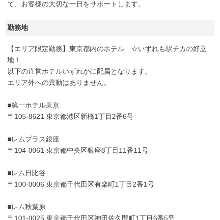
て、お客様の大切な一日をサポートします。
勤務地
【エリア限定勤務】東京都内のホテル ☆いずれも駅チカの好立
地！
以下の直営ホテルいずれかに配属となります。
エリア外への異動はありません。
■第一ホテル東京
〒105-8621 東京都港区新橋1丁目2番6号
■レムプラス銀座
〒104-0061 東京都中央区銀座8丁目11番11号
■レム日比谷
〒100-0006 東京都千代田区有楽町1丁目2番1号
■レム秋葉原
〒101-0025 東京都千代田区神田佐久間町1丁目6番5号