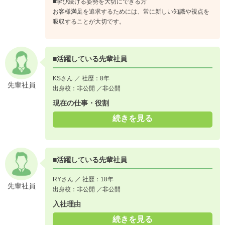
■学び続ける姿勢を大切にできる方
お客様満足を追求するためには、常に新しい知識や視点を
吸収することが大切です。
■活躍している先輩社員
KSさん ／ 社歴：8年
先輩社員
出身校：非公開 ／非公開
現在の仕事・役割
続きを見る
■活躍している先輩社員
RYさん ／ 社歴：18年
先輩社員
出身校：非公開 ／非公開
入社理由
続きを見る