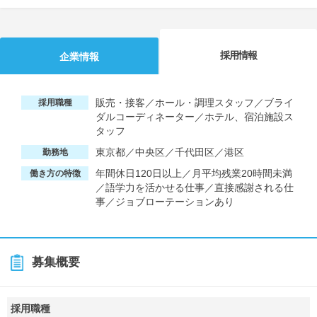
採用情報
企業情報
販売・接客／ホール・調理スタッフ／ブライ
採用職種
ダルコーディネーター／ホテル、宿泊施設ス
タッフ
東京都／中央区／千代田区／港区
勤務地
年間休日120日以上／月平均残業20時間未満
働き方の特徴
／語学力を活かせる仕事／直接感謝される仕
事／ジョブローテーションあり
募集概要
採用職種