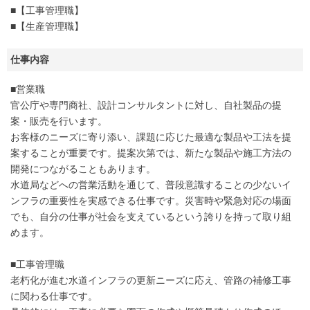
■【工事管理職】
■【生産管理職】
仕事内容
■営業職
官公庁や専門商社、設計コンサルタントに対し、自社製品の提
案・販売を行います。
お客様のニーズに寄り添い、課題に応じた最適な製品や工法を提
案することが重要です。提案次第では、新たな製品や施工方法の
開発につながることもあります。
水道局などへの営業活動を通じて、普段意識することの少ないイ
ンフラの重要性を実感できる仕事です。災害時や緊急対応の場面
でも、自分の仕事が社会を支えているという誇りを持って取り組
めます。
■工事管理職
老朽化が進む水道インフラの更新ニーズに応え、管路の補修工事
に関わる仕事です。