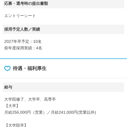
応募・選考時の提出書類
エントリーシート
採用予定人数／実績
2027年卒予定：10名
前年度採用実績：4名
待遇・福利厚生
給与
大学院修了、大学卒、高専卒
【大卒】
月給256,000円（営業）／月給241,000円(営業以外)
【大学院卒】