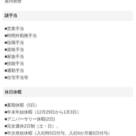
屋内禁煙
諸手当
■営業手当
■時間外勤務手当
■役職手当
■資格手当
■家族手当
■技能手当
■通勤手当
■住宅手当等
休日休暇
■夏期休暇（5日）
■年末年始休暇（12月29日から1月3日）
■アニバーサリー休暇(2日)
■完全週休2日制（土・日）、
■年次有給休暇（入社時5日付与、入社6か月後5日付与）