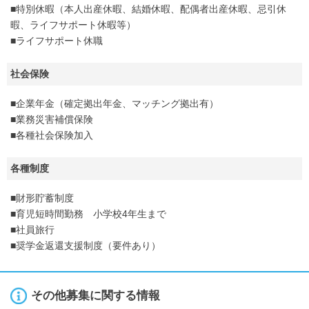
■特別休暇（本人出産休暇、結婚休暇、配偶者出産休暇、忌引休
暇、ライフサポート休暇等）
■ライフサポート休職
社会保険
■企業年金（確定拠出年金、マッチング拠出有）
■業務災害補償保険
■各種社会保険加入
各種制度
■財形貯蓄制度
■育児短時間勤務 小学校4年生まで
■社員旅行
■奨学金返還支援制度（要件あり）
その他募集に関する情報