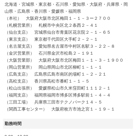
北海道・宮城県・東京都・石川県・愛知県・大阪府・兵庫県・岡
山県・広島県・香川県・愛媛県・福岡県
（本社） 大阪府大阪市北区梅田１－１－３ー２７００
（札幌営業所） 札幌市中央区北２条西２－４１
（仙台支店） 宮城県仙台市青葉区花京院２－１－６５
（東京支店） 東京都千代田区大手町２－２－１
（名古屋支店） 愛知県名古屋市中村区名駅３－２２－８
（金沢営業所） 石川県金沢市松島２－１９１
（大阪営業部） 大阪府大阪市北区梅田１－１－３－１９００
（岡山営業所） 岡山県岡山市北区柳町１－１－１
（広島支店） 広島県広島市南区的場町１－２－２１
（高松支店） 香川県高松市番町１－１－５
（松山出張所） 愛媛県松山市久米窪田町１１１２－１
（福岡支店） 福岡県福岡市博多区博多駅前１－４－４
（三田工場） 兵庫県三田市テクノパーク１４－５
（関西工事センター） 大阪府枚方市池之宮１－１９－１
勤務時間