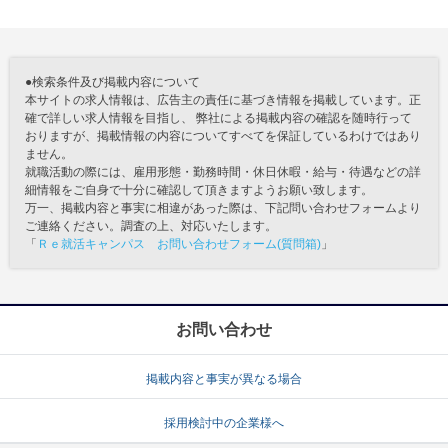
●検索条件及び掲載内容について
本サイトの求人情報は、広告主の責任に基づき情報を掲載しています。正
確で詳しい求人情報を目指し、 弊社による掲載内容の確認を随時行って
おりますが、掲載情報の内容についてすべてを保証しているわけではあり
ません。
就職活動の際には、雇用形態・勤務時間・休日休暇・給与・待遇などの詳
細情報をご自身で十分に確認して頂きますようお願い致します。
万一、掲載内容と事実に相違があった際は、下記問い合わせフォームより
ご連絡ください。調査の上、対応いたします。
「
Ｒｅ就活キャンパス お問い合わせフォーム(質問箱)
」
お問い合わせ
掲載内容と事実が異なる場合
採用検討中の企業様へ