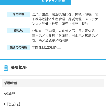
＆キャリア情報
営業／生産・製造技術開発／機械・電機・電
採用職種
子機器設計／生産管理・品質管理・メンテナ
ンス／評価・検査、研究・開発、特許
北海道／宮城県／東京都／石川県／愛知県／
勤務地
三重県／大阪府／兵庫県／岡山県／広島県／
香川県／愛媛県／福岡県
年間休日120日以上
働き方の特徴
募集概要
採用職種
●総合職
■【営業職】