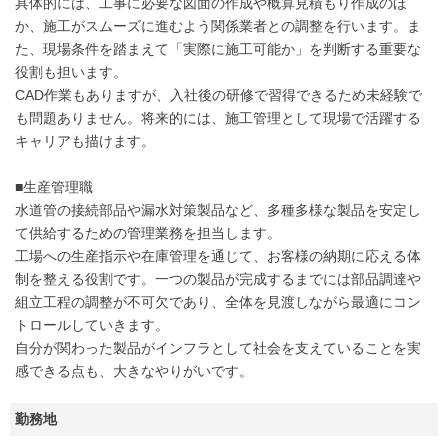
具体的には、工事に必要な図面の作成や概算見積もり作成のほ
か、施工がスムーズに進むよう関係業者との調整を行います。ま
た、現場条件を踏まえて「実際に施工可能か」を判断する重要な
役割も担います。
CAD作業もありますが、入社後の研修で習得できるため未経験で
も問題ありません。将来的には、施工管理として現場で活躍する
キャリアも描けます。
■生産管理職
水道管の接続部品や漏水対策製品など、多種多様な製品を安定し
て供給するための管理業務を担当します。
工場への生産指示や在庫管理を通じて、お客様の納期に応える体
制を整える役割です。一つの製品が完成するまでには部品調達や
組立工程の調整が不可欠であり、全体を見渡しながら最適にコン
トロールしていきます。
自分が関わった製品がインフラとして社会を支えていることを実
感できる点も、大きなやりがいです。
勤務地