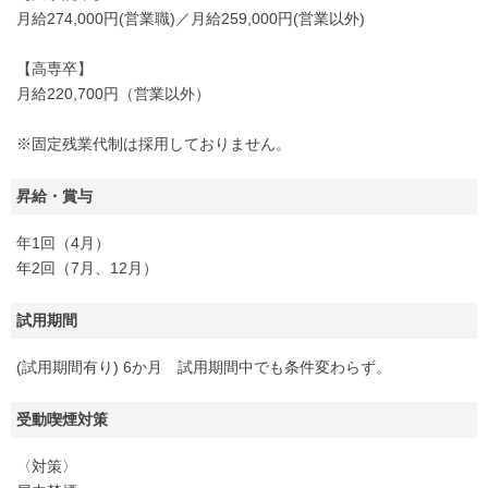
月給274,000円(営業職)／月給259,000円(営業以外)
【高専卒】
月給220,700円（営業以外）
※固定残業代制は採用しておりません。
昇給・賞与
年1回（4月）
年2回（7月、12月）
試用期間
(試用期間有り) 6か月 試用期間中でも条件変わらず。
受動喫煙対策
〈対策〉