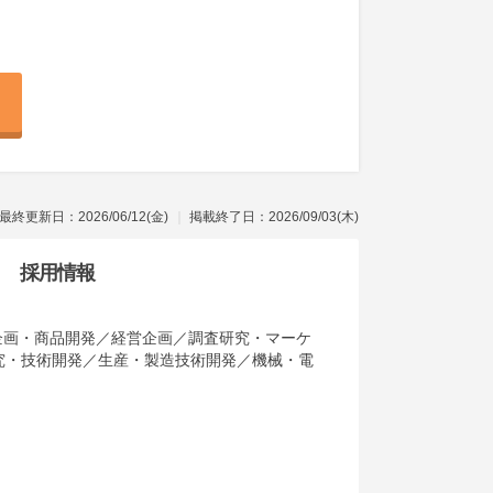
最終更新日：2026/06/12(金)
掲載終了日：2026/09/03(木)
採用情報
／企画・商品開発／経営企画／調査研究・マーケ
究・技術開発／生産・製造技術開発／機械・電