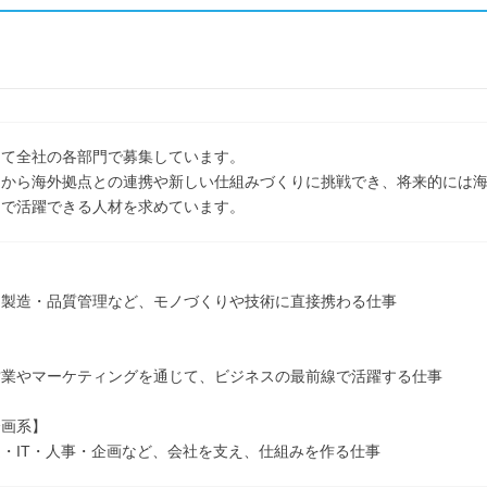
して全社の各部門で募集しています。
ちから海外拠点との連携や新しい仕組みづくりに挑戦でき、将来的には
台で活躍できる人材を求めています。
】
・製造・品質管理など、モノづくりや技術に直接携わる仕事
】
営業やマーケティングを通じて、ビジネスの最前線で活躍する仕事
企画系】
・IT・人事・企画など、会社を支え、仕組みを作る仕事