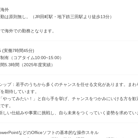
／海外
勤は原則無し。（JR田町駅・地下鉄三田駅より徒歩13分）
スで海外での勤務となります。
45 (実働7時間45分)
有（コアタイム10:00~15:00）
間5.3時間（2025年度実績）
ーシップ：若手のうちから多くのチャンスを任せる文化があります。まわ
プを期待しています。
：「やってみたい！」と自ら手を挙げ、チャンスをつかみにいける方を歓
境です。
：新しい仕組みや事業に挑戦し、自ら未来をつくっていく姿勢を求めてい
やPowerPointなどのOfficeソフトの基本的な操作スキル