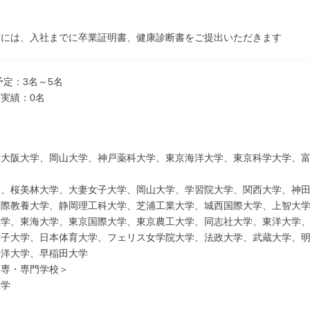
方には、入社までに卒業証明書、健康診断書をご提出いただきます
予定：3名～5名
実績：0名
＞
、大阪大学、岡山大学、神戸薬科大学、東京海洋大学、東京科学大学、
学、桜美林大学、大妻女子大学、岡山大学、学習院大学、関西大学、神
国際教養大学、静岡理工科大学、芝浦工業大学、城西国際大学、上智大
大学、東海大学、東京国際大学、東京農工大学、同志社大学、東洋大学
女子大学、日本体育大学、フェリス女学院大学、法政大学、武蔵大学、
平洋大学、早稲田大学
高専・専門学校＞
大学