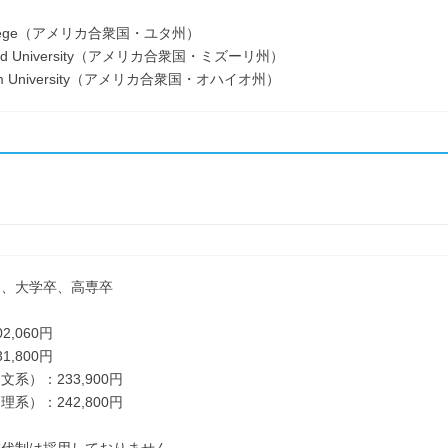
ollege（アメリカ合衆国・ユタ州）
ood University（アメリカ合衆国・ミズーリ州）
gum University（アメリカ合衆国・オハイオ州）
了、大学卒、高専卒
2,060円
1,800円
系）：233,900円
系）：242,800円