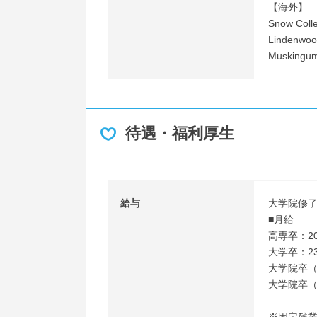
【海外】
Snow C
Lindenw
Muskin
待遇・福利厚生
給与
大学院修
■月給
高専卒：20
大学卒：23
大学院卒（文
大学院卒（理