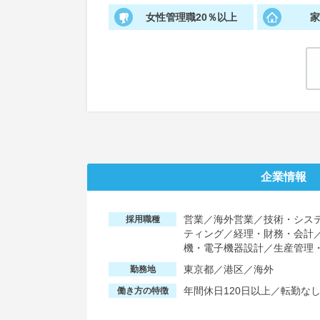
女性管理職20％以上
企業情報
営業／海外営業／技術・システ
採用職種
ティング／経理・財務・会計
機・電子機器設計／生産管理
東京都／港区／海外
勤務地
年間休日120日以上／転勤な
働き方の特徴