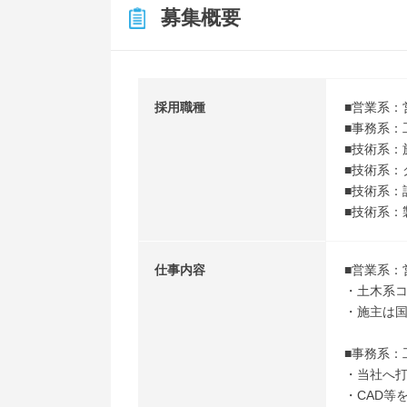
募集概要
採用職種
■営業系：
■事務系：
■技術系：
■技術系：
■技術系：
■技術系
仕事内容
■営業系：
・土木系
・施主は
■事務系：
・当社へ
・CAD等