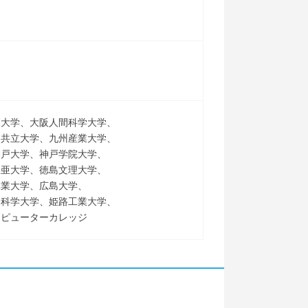
業大学、大阪人間科学大学、
州共立大学、九州産業大学、
神戸大学、神戸学院大学、
東亜大学、徳島文理大学、
工業大学、広島大学、
通科学大学、姫路工業大学、
ンピューターカレッジ