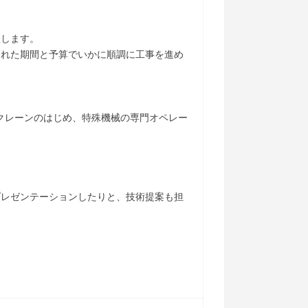
理します。
られた期間と予算でいかに順調に工事を進め
）
のクレーンのはじめ、特殊機械の専門オペレー
プレゼンテーションしたりと、技術提案も担