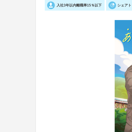
入社3年以内離職率15％以下
シェアト