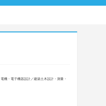
・電機・電子機器設計
／
建築土木設計・測量・