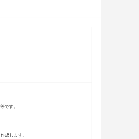
ン等です。
を作成します。