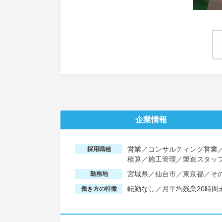
企業情報
営業／コンサルティング営業／
採用職種
積算／施工管理／製造スタッフ
宮城県／仙台市／東京都／そ
勤務地
転勤なし／月平均残業20時
働き方の特徴