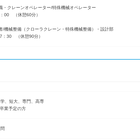
職・クレーンオペレーター/特殊機械オペレーター
7：00 （休憩60分）
者/機械整備（クローラクレーン・特殊機械整備）・設計部
17：30 （休憩90分）
大学、短大、専門、高専
3月卒業予定の方
不問