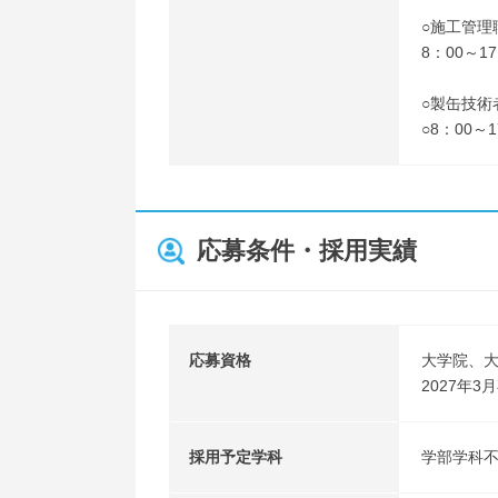
○施工管理
8：00～1
○製缶技術
○8：00～
応募条件・採用実績
応募資格
大学院、
2027年
採用予定学科
学部学科