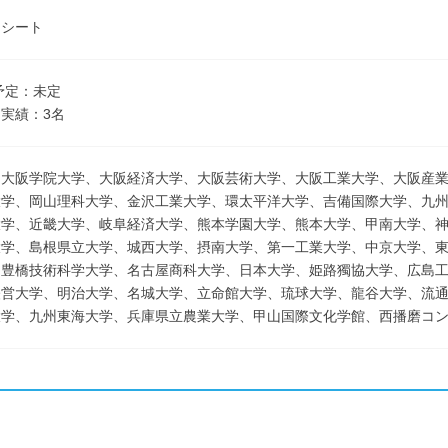
ーシート
卒予定：未定
実績：3名
、大阪学院大学、大阪経済大学、大阪芸術大学、大阪工業大学、大阪産
大学、岡山理科大学、金沢工業大学、環太平洋大学、吉備国際大学、九
大学、近畿大学、岐阜経済大学、熊本学園大学、熊本大学、甲南大学、
大学、島根県立大学、城西大学、摂南大学、第一工業大学、中京大学、
、豊橋技術科学大学、名古屋商科大学、日本大学、姫路獨協大学、広島
経営大学、明治大学、名城大学、立命館大学、琉球大学、龍谷大学、流
大学、九州東海大学、兵庫県立農業大学、甲山国際文化学館、西播磨コ