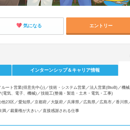
気になる
エントリー
インターンシップ
＆キャリア情報
ルート営業(得意先中心)／技術・システム営業／法人営業(BtoB)／
(電気、電子、機械)／技能工(整備・製造・土木・電気・工事)
の他23区／愛知県／京都府／大阪府／兵庫県／広島県／広島市／香川県
間未満／裁量権が大きい／直接感謝される仕事