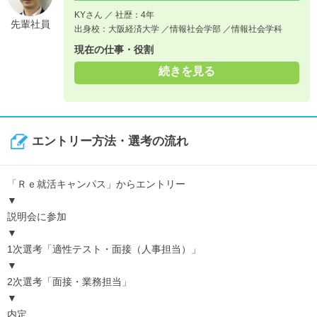
KYさん ／ 社歴：4年
先輩社員
出身校：大阪経済大学 ／情報社会学部 ／情報社会学科
現在の仕事・役割
続きを見る
エントリー方法・選考の流れ
「Ｒｅ就活キャンパス」からエントリー
▼
説明会に参加
▼
1次選考「適性テスト・面接（人事担当）」
▼
2次選考「面接・業務担当」
▼
内定