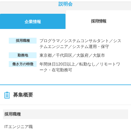
説明会
採用情報
企業情報
プログラマ／システムコンサルタント／シス
採用職種
テムエンジニア／システム運用・保守
東京都／千代田区／大阪府／大阪市
勤務地
年間休日120日以上／転勤なし／リモートワ
働き方の特徴
ーク・在宅勤務可
募集概要
採用職種
ITエンジニア職