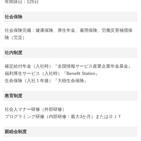
年間休日：125日
社会保険
社会保険完備：健康保険、厚生年金、雇用保険、労働災害補償保
険（労災）
社内制度
確定給付年金（入社時）『全国情報サービス産業企業年金基金』
福利厚生サービス（入社時）『Benefit Station』
生命保険（入社１年後）『大樹生命保険』
教育制度
社会人マナー研修（外部研修）
プログラミング研修（内部研修：最大3か月）またはＯＪＴ
親睦会制度