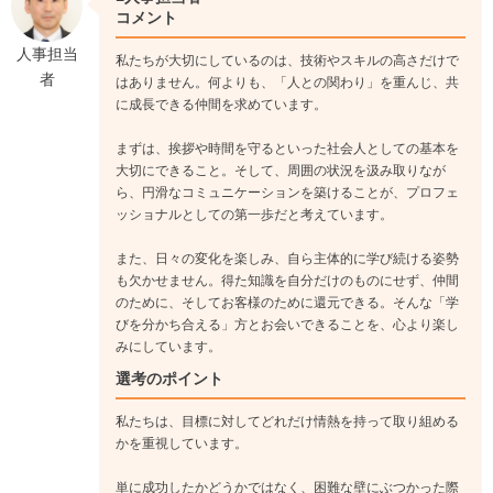
コメント
人事担当
私たちが大切にしているのは、技術やスキルの高さだけで
者
はありません。何よりも、「人との関わり」を重んじ、共
に成長できる仲間を求めています。
まずは、挨拶や時間を守るといった社会人としての基本を
大切にできること。そして、周囲の状況を汲み取りなが
ら、円滑なコミュニケーションを築けることが、プロフェ
ッショナルとしての第一歩だと考えています。
また、日々の変化を楽しみ、自ら主体的に学び続ける姿勢
も欠かせません。得た知識を自分だけのものにせず、仲間
のために、そしてお客様のために還元できる。そんな「学
びを分かち合える」方とお会いできることを、心より楽し
みにしています。
選考のポイント
私たちは、目標に対してどれだけ情熱を持って取り組める
かを重視しています。
単に成功したかどうかではなく、困難な壁にぶつかった際