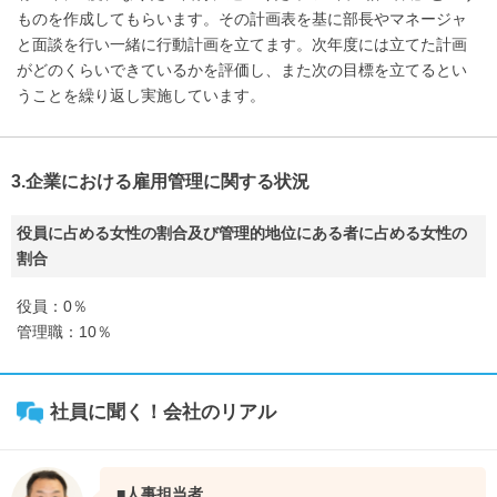
ものを作成してもらいます。その計画表を基に部長やマネージャ
と面談を行い一緒に行動計画を立てます。次年度には立てた計画
がどのくらいできているかを評価し、また次の目標を立てるとい
うことを繰り返し実施しています。
3.企業における雇用管理に関する状況
役員に占める女性の割合及び管理的地位にある者に占める女性の
割合
役員：0％
管理職：10％
社員に聞く！会社のリアル
■人事担当者