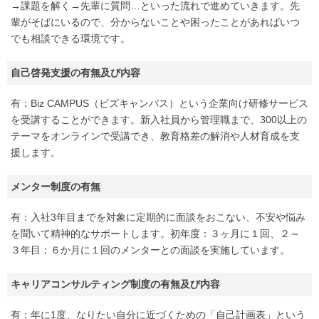
→課題を解く→先輩に質問…といった流れで進めていきます。先
輩がそばにいるので、分からないことや困ったことがあればいつ
でも相談できる環境です。
自己啓発支援の有無及び内容
有：Biz CAMPUS（ビズキャンパス）という企業向け研修サービス
を受講することができます。新入社員から管理職まで、300以上の
テーマをオンラインで受講でき、教育格差の解消や人材育成を支
援します。
メンター制度の有無
有：入社3年目までを対象に定期的に面談をおこない、不安や悩み
を聞いて精神的なサポートします。初年度：３ヶ月に１回、２～
３年目：６か月に１回のメンターとの面談を実施しています。
キャリアコンサルティング制度の有無及び内容
有：年に1度、なりたい自分に近づくための「自己計画表」という