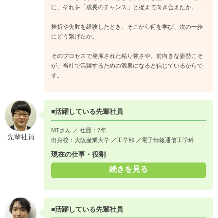
に、それを「成長のチャンス」と捉えて向き合えたか。
挫折や失敗を経験したとき、そこから何を学び、次の一歩
にどう繋げたか。
そのプロセスで発揮された粘り強さや、前向きな姿勢こそ
が、当社で活躍するための源泉になると信じているからで
す。
■活躍している先輩社員
MTさん ／ 社歴：7年
先輩社員
出身校：大阪産業大学 ／工学部 ／電子情報通信工学科
現在の仕事・役割
続きを見る
■活躍している先輩社員