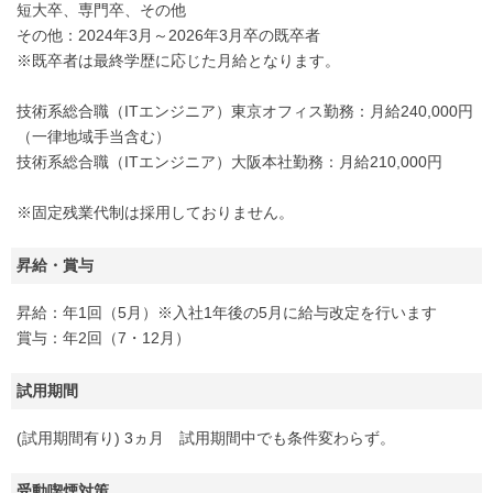
短大卒、専門卒、その他
その他：2024年3月～2026年3月卒の既卒者
※既卒者は最終学歴に応じた月給となります。
技術系総合職（ITエンジニア）東京オフィス勤務：月給240,000円
（一律地域手当含む）
技術系総合職（ITエンジニア）大阪本社勤務：月給210,000円
※固定残業代制は採用しておりません。
昇給・賞与
昇給：年1回（5月）※入社1年後の5月に給与改定を行います
賞与：年2回（7・12月）
試用期間
(試用期間有り) 3ヵ月 試用期間中でも条件変わらず。
受動喫煙対策