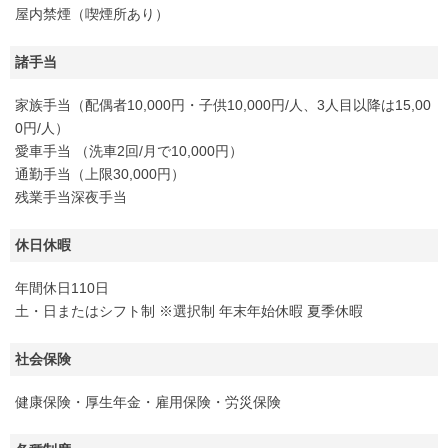
屋内禁煙（喫煙所あり）
諸手当
家族手当（配偶者10,000円・子供10,000円/人、3人目以降は15,00
0円/人）
愛車手当 （洗車2回/月で10,000円）
通勤手当（上限30,000円）
残業手当深夜手当
休日休暇
年間休日110日
土・日またはシフト制 ※選択制 年末年始休暇 夏季休暇
社会保険
健康保険・厚生年金・雇用保険・労災保険