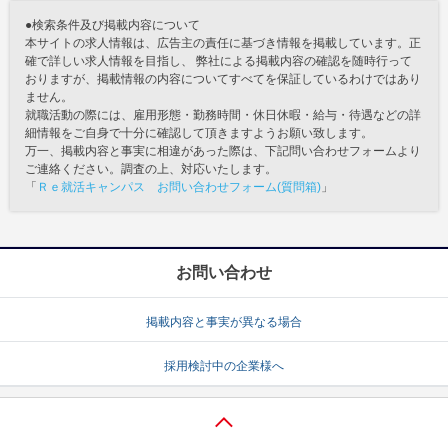
●検索条件及び掲載内容について
本サイトの求人情報は、広告主の責任に基づき情報を掲載しています。正
確で詳しい求人情報を目指し、 弊社による掲載内容の確認を随時行って
おりますが、掲載情報の内容についてすべてを保証しているわけではあり
ません。
就職活動の際には、雇用形態・勤務時間・休日休暇・給与・待遇などの詳
細情報をご自身で十分に確認して頂きますようお願い致します。
万一、掲載内容と事実に相違があった際は、下記問い合わせフォームより
ご連絡ください。調査の上、対応いたします。
「
Ｒｅ就活キャンパス お問い合わせフォーム(質問箱)
」
お問い合わせ
掲載内容と事実が異なる場合
採用検討中の企業様へ