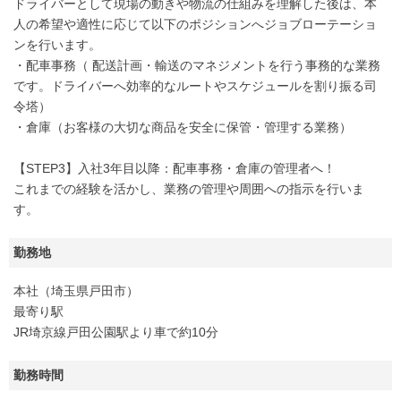
ドライバーとして現場の動きや物流の仕組みを理解した後は、本
人の希望や適性に応じて以下のポジションへジョブローテーショ
ンを行います。
・配車事務（ 配送計画・輸送のマネジメントを行う事務的な業務
です。ドライバーへ効率的なルートやスケジュールを割り振る司
令塔）
・倉庫（お客様の大切な商品を安全に保管・管理する業務）
【STEP3】入社3年目以降：配車事務・倉庫の管理者へ！
これまでの経験を活かし、業務の管理や周囲への指示を行いま
す。
勤務地
本社（埼玉県戸田市）
最寄り駅
JR埼京線戸田公園駅より車で約10分
勤務時間