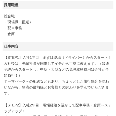
採用職種
総合職
・現場職（配送）
・配車事務
・倉庫
仕事内容
【STEP1】入社1年目：まずは現場（ドライバー）からスタート！
入社後は、先輩社員が同乗してイチから丁寧に教えます。（普通
免許からスタートし、中型・大型などの免許取得費用は会社が全
額負担！）
テーマパークへの配送などもあり、ちょっとした旅行気分を味わ
いながら、物流の最前線とお客様との関わりを学んでいただきま
す。
【STEP2】入社2年目：現場経験を活かして配車事務・倉庫へステ
ップアップ！