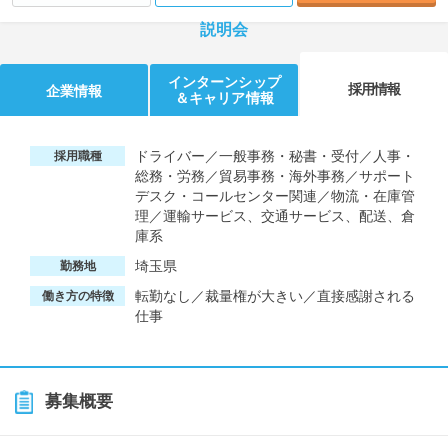
説明会
インターンシップ
採用情報
企業情報
＆キャリア情報
ドライバー／一般事務・秘書・受付／人事・
採用職種
総務・労務／貿易事務・海外事務／サポート
デスク・コールセンター関連／物流・在庫管
理／運輸サービス、交通サービス、配送、倉
庫系
埼玉県
勤務地
転勤なし／裁量権が大きい／直接感謝される
働き方の特徴
仕事
募集概要