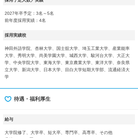
2027年卒予定：3名～5名
前年度採用実績：4名
採用実績校
神田外語学院、杏林大学、国士舘大学、埼玉工業大学、産業能率
大学、秀明大学、尚美学園大学、城西大学、駿河台大学、大正大
学、中央学院大学、東海大学、東京農業大学、東洋大学、奈良県
立大学、新潟大学、日本大学、目白大学短期大学部、流通経済大
学
待遇・福利厚生
給与
大学院修了、大学卒、短大卒、専門卒、高専卒、その他