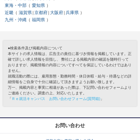
東海・中部
愛知県
近畿
滋賀県
京都府
大阪府
兵庫県
九州・沖縄
福岡県
●検索条件及び掲載内容について
本サイトの求人情報は、広告主の責任に基づき情報を掲載しています。正
確で詳しい求人情報を目指し、 弊社による掲載内容の確認を随時行って
おりますが、掲載情報の内容についてすべてを保証しているわけではあり
ません。
就職活動の際には、雇用形態・勤務時間・休日休暇・給与・待遇などの詳
細情報をご自身で十分に確認して頂きますようお願い致します。
万一、掲載内容と事実に相違があった際は、下記問い合わせフォームより
ご連絡ください。調査の上、対応いたします。
「
Ｒｅ就活キャンパス お問い合わせフォーム(質問箱)
」
お問い合わせ