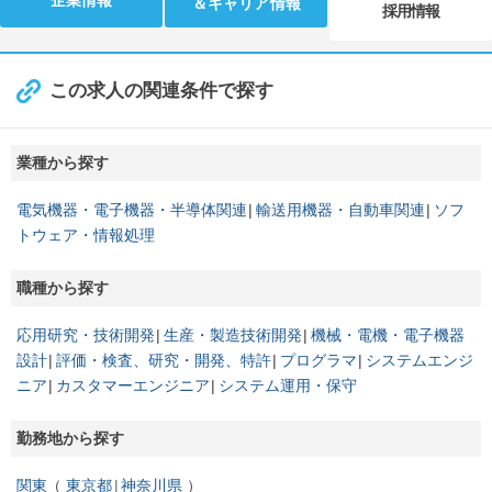
＆キャリア情報
採用情報
この求人の関連条件で探す
業種から探す
電気機器・電子機器・半導体関連
輸送用機器・自動車関連
ソフ
トウェア・情報処理
職種から探す
応用研究・技術開発
生産・製造技術開発
機械・電機・電子機器
設計
評価・検査、研究・開発、特許
プログラマ
システムエンジ
ニア
カスタマーエンジニア
システム運用・保守
勤務地から探す
関東
東京都
神奈川県