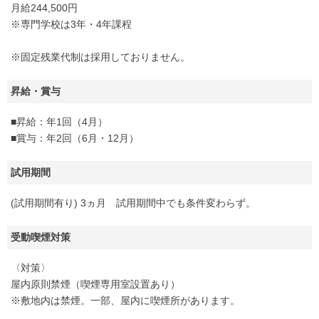
月給244,500円
※専門学校は3年・4年課程
※固定残業代制は採用しておりません。
昇給・賞与
■昇給：年1回（4月）
■賞与：年2回（6月・12月）
試用期間
(試用期間有り) 3ヵ月 試用期間中でも条件変わらず。
受動喫煙対策
〈対策〉
屋内原則禁煙（喫煙専用室設置あり）
※敷地内は禁煙。一部、屋内に喫煙所があります。