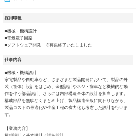
採用職種
■機械・機構設計
■電気電子回路
■ソフトウェア開発 ※募集終了いたしました
仕事内容
■機械・機構設計
家電製品や自動車など、さまざまな製品開発において、製品の外
装（筐体）設計をはじめ、金型設計やネジ・歯車など機械的な動
作を伴う部品設計、さらには内部構造全体の設計を担当します。
構成部品を無駄なくまとめ上げ、製品構造全般に関わりながら、
製品コストの最適化や生産工程の省力化も考慮した設計を行いま
す。
【業務内容】
構想設計／基本設計／詳細設計