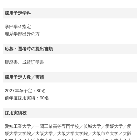
採用予定学科
学部学科指定
理系学部出身の方
応募・選考時の提出書類
履歴書、成績証明書
採用予定人数／実績
2027年卒予定：80名
前年度採用実績：60名
採用実績校
愛知工業大学／一関工業高等専門学校／茨城大学／愛媛大学／愛
媛大学大学院／大阪大学／大阪大学大学院／大阪市立大学／大阪