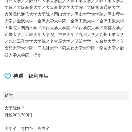
府立大学／大阪府立大学大学院／大阪工業大学／大阪工業大学大
学院／大阪産業大学／大阪産業大学大学院／大阪電気通信大学／
大阪電気通信大学大学院／岡山大学／岡山大学大学院／岡山理科
大学／金沢大学／金沢大学大学院／金沢工業大学／金沢工業大学
大学院／関西大学／関西大学大学院／関西学院大学／京都大学／
近畿大学／近畿大学大学院／神戸大学／九州大学／九州工業大学
／九州工業大学大学院／名古屋大学／明治大学／立命館大学／立
命館大学大学院／同志社大学／同志社大学大学院／龍谷大学／龍
谷大学大学院 ほか
待遇・福利厚生
給与
大学院修了
月給265,700円
大学卒、専門卒、高専卒