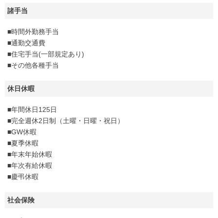
諸手当
■時間外勤務手当
■通勤交通費
■住宅手当(一部規定あり)
■その他各種手当
休日休暇
■年間休日125日
■完全週休2日制（土曜・日曜・祝日）
■GW休暇
■夏季休暇
■年末年始休暇
■年次有給休暇
■慶弔休暇
社会保険