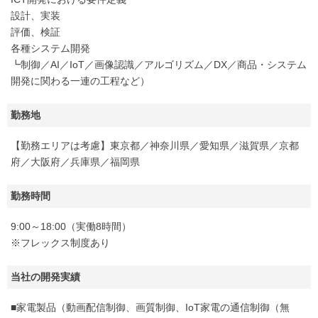
設計、実装
評価、検証
各種システム開発
┗制御／AI／IoT／画像認識／アルゴリズム／DX／商品・システム
開発に関わる一連の工程など）
勤務地
【勤務エリアは考慮】東京都／神奈川県／愛知県／滋賀県／京都
府／大阪府／兵庫県／福岡県
勤務時間
9:00～18:00（実働8時間）
※フレックス制度あり
当社の開発実績
■家電製品（動画配信制御、画質制御、IoT家電の通信制御（無