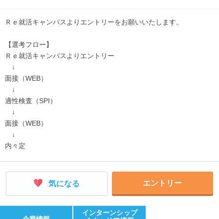
Ｒｅ就活キャンパスよりエントリーをお願いいたします。
【選考フロー】
Ｒｅ就活キャンパスよりエントリー
↓
面接（WEB）
↓
適性検査（SPI）
↓
面接（WEB）
↓
内々定
エントリー
気になる
インターンシップ
企業情報