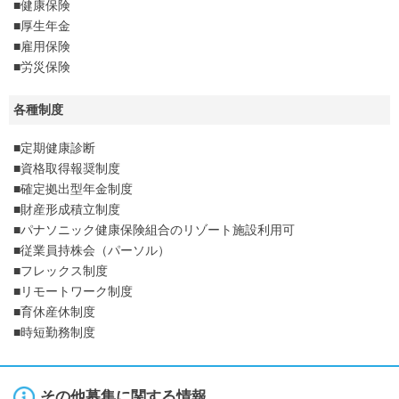
■健康保険
■厚生年金
■雇用保険
■労災保険
各種制度
■定期健康診断
■資格取得報奨制度
■確定拠出型年金制度
■財産形成積立制度
■パナソニック健康保険組合のリゾート施設利用可
■従業員持株会（パーソル）
■フレックス制度
■リモートワーク制度
■育休産休制度
■時短勤務制度
その他募集に関する情報