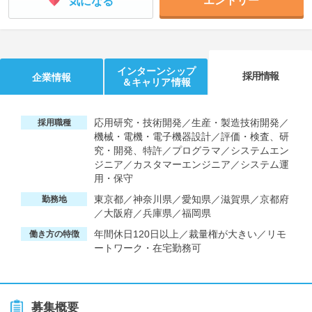
エントリー
気になる
インターンシップ
採用情報
企業情報
＆キャリア情報
応用研究・技術開発／生産・製造技術開発／
採用職種
機械・電機・電子機器設計／評価・検査、研
究・開発、特許／プログラマ／システムエン
ジニア／カスタマーエンジニア／システム運
用・保守
東京都／神奈川県／愛知県／滋賀県／京都府
勤務地
／大阪府／兵庫県／福岡県
年間休日120日以上／裁量権が大きい／リモ
働き方の特徴
ートワーク・在宅勤務可
募集概要