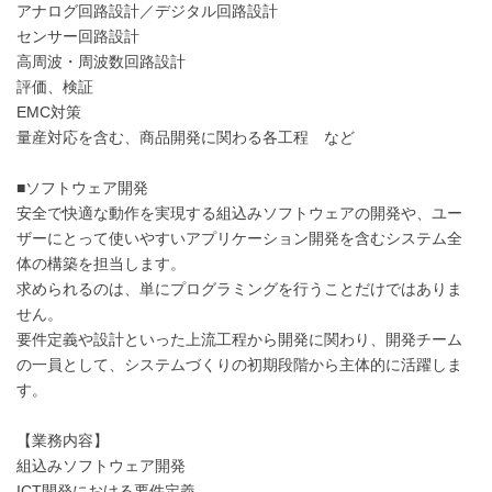
アナログ回路設計／デジタル回路設計
センサー回路設計
高周波・周波数回路設計
評価、検証
EMC対策
量産対応を含む、商品開発に関わる各工程 など
■ソフトウェア開発
安全で快適な動作を実現する組込みソフトウェアの開発や、ユー
ザーにとって使いやすいアプリケーション開発を含むシステム全
体の構築を担当します。
求められるのは、単にプログラミングを行うことだけではありま
せん。
要件定義や設計といった上流工程から開発に関わり、開発チーム
の一員として、システムづくりの初期段階から主体的に活躍しま
す。
【業務内容】
組込みソフトウェア開発
ICT開発における要件定義