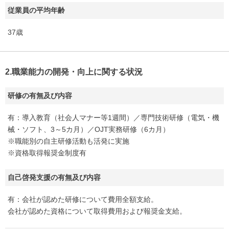
従業員の平均年齢
37歳
2.職業能力の開発・向上に関する状況
研修の有無及び内容
有：導入教育（社会人マナー等1週間）／専門技術研修（電気・機
械・ソフト、3～5カ月）／OJT実務研修（6カ月）
※職能別の自主研修活動も活発に実施
※資格取得報奨金制度有
自己啓発支援の有無及び内容
有：会社が認めた研修について費用全額支給。
会社が認めた資格について取得費用および報奨金支給。