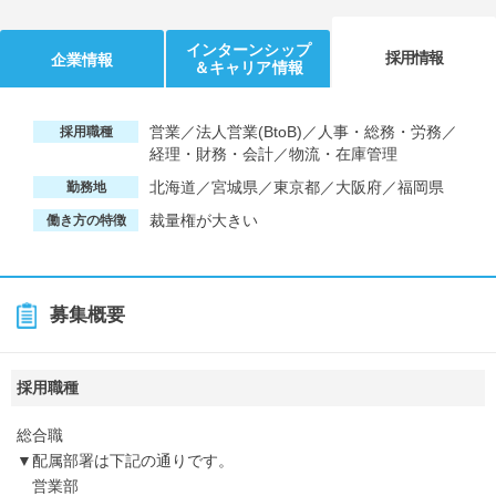
インターンシップ
採用情報
企業情報
＆キャリア情報
営業／法人営業(BtoB)／人事・総務・労務／
採用職種
経理・財務・会計／物流・在庫管理
北海道／宮城県／東京都／大阪府／福岡県
勤務地
裁量権が大きい
働き方の特徴
募集概要
採用職種
総合職
▼配属部署は下記の通りです。
営業部