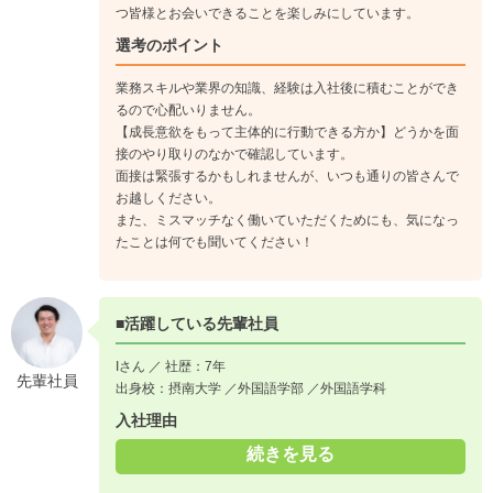
つ皆様とお会いできることを楽しみにしています。
選考のポイント
業務スキルや業界の知識、経験は入社後に積むことができ
るので心配いりません。
【成長意欲をもって主体的に行動できる方か】どうかを面
接のやり取りのなかで確認しています。
面接は緊張するかもしれませんが、いつも通りの皆さんで
お越しください。
また、ミスマッチなく働いていただくためにも、気になっ
たことは何でも聞いてください！
■活躍している先輩社員
Iさん ／ 社歴：7年
先輩社員
出身校：摂南大学 ／外国語学部 ／外国語学科
入社理由
続きを見る