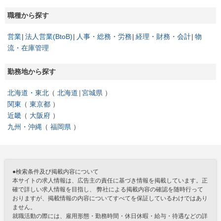
職種から探す
営業
法人営業(BtoB)
人事・総務・労務
経理・財務・会計
物
流・在庫管理
勤務地から探す
北海道・東北
北海道
宮城県
関東
東京都
近畿
大阪府
九州・沖縄
福岡県
●検索条件及び掲載内容について
本サイトの求人情報は、広告主の責任に基づき情報を掲載しています。正
確で詳しい求人情報を目指し、 弊社による掲載内容の確認を随時行って
おりますが、掲載情報の内容についてすべてを保証しているわけではあり
ません。
就職活動の際には、雇用形態・勤務時間・休日休暇・給与・待遇などの詳