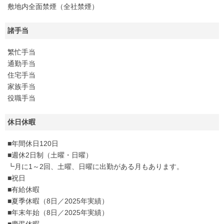
敷地内全面禁煙（全社禁煙）
諸手当
繁忙手当
通勤手当
住宅手当
家族手当
役職手当
休日休暇
■年間休日120日
■週休2日制（土曜・日曜）
┗月に1～2回、土曜、日曜に出勤がある月もあります。
■祝日
■有給休暇
■夏季休暇（8日／2025年実績）
■年末年始（8日／2025年実績）
■慶弔休暇