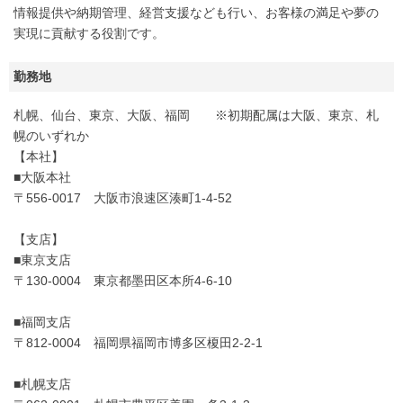
情報提供や納期管理、経営支援なども行い、お客様の満足や夢の
実現に貢献する役割です。
勤務地
札幌、仙台、東京、大阪、福岡 ※初期配属は大阪、東京、札
幌のいずれか
【本社】
■大阪本社
〒556-0017 大阪市浪速区湊町1-4-52
【支店】
■東京支店
〒130-0004 東京都墨田区本所4-6-10
■福岡支店
〒812-0004 福岡県福岡市博多区榎田2-2-1
■札幌支店