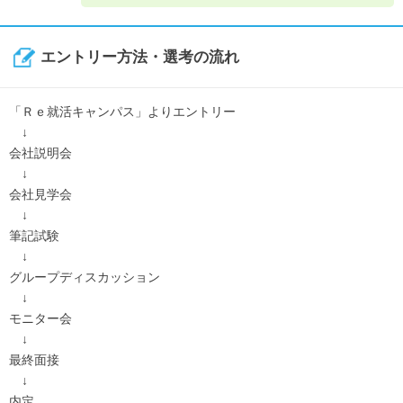
エントリー方法・選考の流れ
「Ｒｅ就活キャンパス」よりエントリー
↓
会社説明会
↓
会社見学会
↓
筆記試験
↓
グループディスカッション
↓
モニター会
↓
最終面接
↓
内定