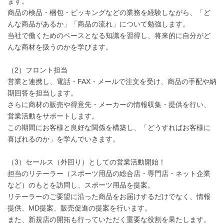
ます。
商品の検品・梱包・ピッキングなどの業務を経験しながら、「ど
んな商品があるか」「商品の流れ」について勉強します。
当社で働くためのベースとなる知識を習得し、将来的に自分がど
んな商材を扱うのかを学びます。
（2）フロント担当
営業と連携し、電話・FAX・メールで注文を受け、商品の手配や納
期回答を担当します。
さらに商材の販売や得意先・メーカーの情報収集・提供を行い、
営業活動をサポートします。
この期間にお客様と良好な関係を構築し、「どうすればお客様に
喜ばれるのか」を学んでいきます。
（3）セールス（外回り）としての営業活動開始！
担当のリテーラー（スポーツ用品の総合店・専門店・ネット企業
など）のもとを訪問し、スポーツ用品を提案。
リテーラーのご要望に沿った商品をお届けするだけでなく、情報
提供、MD提案、販売促進の提案を行います。
また、新規店の開拓も行っていただく重要な役割を果たします。