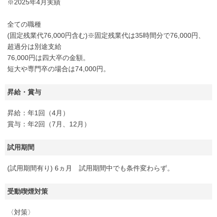
※2025年4月実績
全ての職種
(固定残業代76,000円含む)※固定残業代は35時間分で76,000円、
超過分は別途支給
76,000円は四大卒の金額。
短大や専門卒の場合は74,000円。
昇給・賞与
昇給：年1回（4月）
賞与：年2回（7月、12月）
試用期間
(試用期間有り) 6ヵ月 試用期間中でも条件変わらず。
受動喫煙対策
〈対策〉