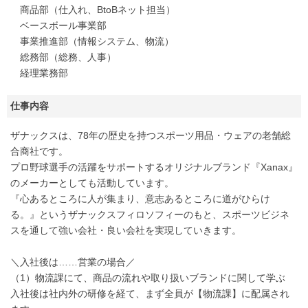
商品部（仕入れ、BtoBネット担当）
ベースボール事業部
事業推進部（情報システム、物流）
総務部（総務、人事）
経理業務部
仕事内容
ザナックスは、78年の歴史を持つスポーツ用品・ウェアの老舗総
合商社です。
プロ野球選手の活躍をサポートするオリジナルブランド『Xanax』
のメーカーとしても活動しています。
『心あるところに人が集まり、意志あるところに道がひらけ
る。』というザナックスフィロソフィーのもと、スポーツビジネ
スを通して強い会社・良い会社を実現していきます。
＼入社後は……営業の場合／
（1）物流課にて、商品の流れや取り扱いブランドに関して学ぶ
入社後は社内外の研修を経て、まず全員が【物流課】に配属され