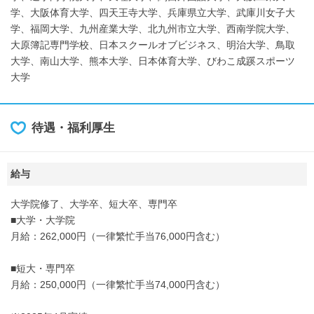
学、大阪体育大学、四天王寺大学、兵庫県立大学、武庫川女子大
学、福岡大学、九州産業大学、北九州市立大学、西南学院大学、
大原簿記専門学校、日本スクールオブビジネス、明治大学、鳥取
大学、南山大学、熊本大学、日本体育大学、びわこ成蹊スポーツ
大学
待遇・福利厚生
給与
大学院修了、大学卒、短大卒、専門卒
■大学・大学院
月給：262,000円（一律繁忙手当76,000円含む）
■短大・専門卒
月給：250,000円（一律繁忙手当74,000円含む）