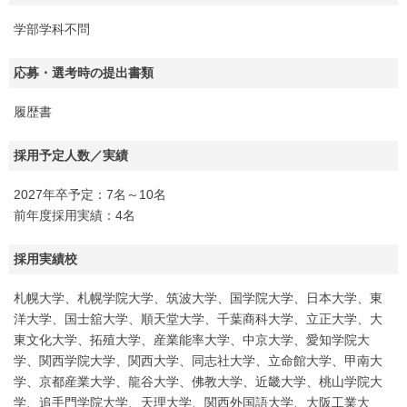
学部学科不問
応募・選考時の提出書類
履歴書
採用予定人数／実績
2027年卒予定：7名～10名
前年度採用実績：4名
採用実績校
札幌大学、札幌学院大学、筑波大学、国学院大学、日本大学、東
洋大学、国士舘大学、順天堂大学、千葉商科大学、立正大学、大
東文化大学、拓殖大学、産業能率大学、中京大学、愛知学院大
学、関西学院大学、関西大学、同志社大学、立命館大学、甲南大
学、京都産業大学、龍谷大学、佛教大学、近畿大学、桃山学院大
学、追手門学院大学、天理大学、関西外国語大学、大阪工業大