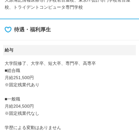
大原簿記情報医療専門学校名古屋校、東京IT会計専門学校名古屋
校、トライデントコンピュータ専門学校
待遇・福利厚生
給与
大学院修了、大学卒、短大卒、専門卒、高専卒
■総合職
月給251,500円
※固定残業代あり
■一般職
月給204,500円
※固定残業代なし
学歴による変動はありません