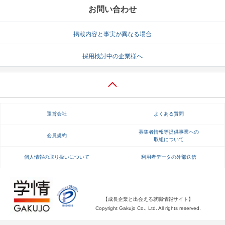
お問い合わせ
掲載内容と事実が異なる場合
採用検討中の企業様へ
運営会社
よくある質問
募集者情報等提供事業への
会員規約
取組について
個人情報の取り扱いについて
利用者データの外部送信
【成長企業と出会える就職情報サイト】
Copyright Gakujo Co., Ltd. All rights reserved.