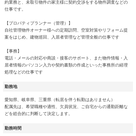
約業務と、未取引物件の家主様に契約交渉をする物件調査などの
仕事です。
【プロパティプランナー（管理）】
自社管理物件オーナー様への定期訪問、空室対策やリフォーム提
案をはじめ、建物巡回、入居者管理など管理全般の仕事です
【事務】
電話・メールの対応や商談・接客のサポート、また物件情報・入
居者情報のパソコン入力や契約書類の作成といった事務所の経理
処理などの仕事です
勤務地
愛知県、岐阜県、三重県（転居を伴う転勤はありません）
配属先は、希望職種や適性、欠員状況、ご自宅からの通勤距離な
どを総合的に判断して決定します。
勤務時間