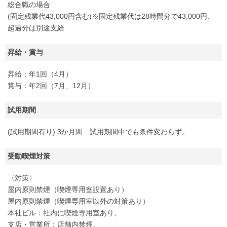
総合職の場合
(固定残業代43,000円含む)※固定残業代は28時間分で43,000円、
超過分は別途支給
昇給・賞与
昇給：年1回（4月）
賞与：年2回（7月、12月）
試用期間
(試用期間有り) 3か月間 試用期間中でも条件変わらず。
受動喫煙対策
〈対策〉
屋内原則禁煙（喫煙専用室設置あり）
屋内原則禁煙（喫煙専用室以外の対策あり）
本社ビル：社内に喫煙専用室あり。
支店・営業所：店舗内禁煙。