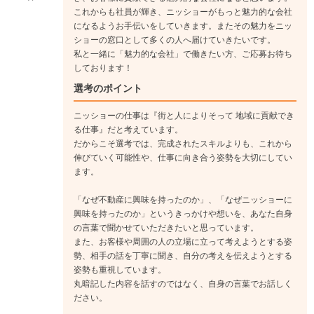
これからも社員が輝き、ニッショーがもっと魅力的な会社
になるようお手伝いをしていきます。またその魅力をニッ
ショーの窓口として多くの人へ届けていきたいです。
私と一緒に「魅力的な会社」で働きたい方、ご応募お待ち
しております！
選考のポイント
ニッショーの仕事は『街と人によりそって 地域に貢献でき
る仕事』だと考えています。
だからこそ選考では、完成されたスキルよりも、これから
伸びていく可能性や、仕事に向き合う姿勢を大切にしてい
ます。
「なぜ不動産に興味を持ったのか」、「なぜニッショーに
興味を持ったのか」というきっかけや想いを、あなた自身
の言葉で聞かせていただきたいと思っています。
また、お客様や周囲の人の立場に立って考えようとする姿
勢、相手の話を丁寧に聞き、自分の考えを伝えようとする
姿勢も重視しています。
丸暗記した内容を話すのではなく、自身の言葉でお話しく
ださい。