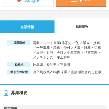
エントリー
気になる
採用情報
企業情報
営業／ルート営業(得意先中心)／販売・接客
採用職種
／一般事務・秘書・受付／人事・総務・労務
／経理・財務・会計／生産管理・品質管理・
メンテナンス／施工管理
岐阜県／愛知県／三重県
勤務地
月平均残業20時間未満／直接感謝される仕事
働き方の特徴
募集概要
採用職種