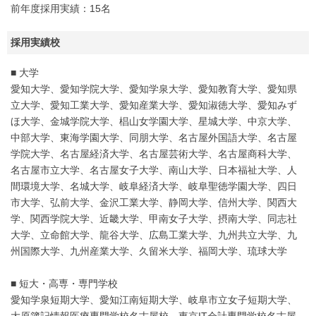
前年度採用実績：15名
採用実績校
■ 大学
愛知大学、愛知学院大学、愛知学泉大学、愛知教育大学、愛知県
立大学、愛知工業大学、愛知産業大学、愛知淑徳大学、愛知みず
ほ大学、金城学院大学、椙山女学園大学、星城大学、中京大学、
中部大学、東海学園大学、同朋大学、名古屋外国語大学、名古屋
学院大学、名古屋経済大学、名古屋芸術大学、名古屋商科大学、
名古屋市立大学、名古屋女子大学、南山大学、日本福祉大学、人
間環境大学、名城大学、岐阜経済大学、岐阜聖徳学園大学、四日
市大学、弘前大学、金沢工業大学、静岡大学、信州大学、関西大
学、関西学院大学、近畿大学、甲南女子大学、摂南大学、同志社
大学、立命館大学、龍谷大学、広島工業大学、九州共立大学、九
州国際大学、九州産業大学、久留米大学、福岡大学、琉球大学
■ 短大・高専・専門学校
愛知学泉短期大学、愛知江南短期大学、岐阜市立女子短期大学、