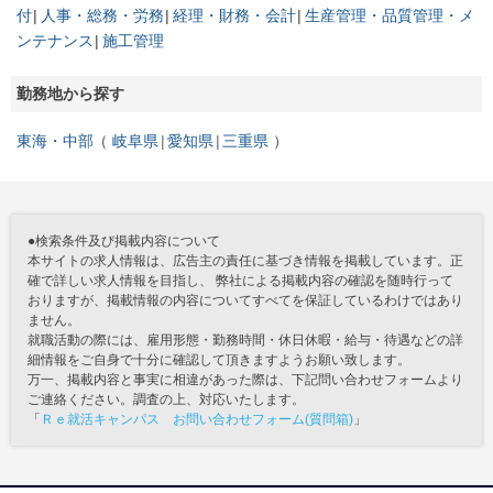
付
人事・総務・労務
経理・財務・会計
生産管理・品質管理・メ
ンテナンス
施工管理
勤務地から探す
東海・中部
岐阜県
愛知県
三重県
●検索条件及び掲載内容について
本サイトの求人情報は、広告主の責任に基づき情報を掲載しています。正
確で詳しい求人情報を目指し、 弊社による掲載内容の確認を随時行って
おりますが、掲載情報の内容についてすべてを保証しているわけではあり
ません。
就職活動の際には、雇用形態・勤務時間・休日休暇・給与・待遇などの詳
細情報をご自身で十分に確認して頂きますようお願い致します。
万一、掲載内容と事実に相違があった際は、下記問い合わせフォームより
ご連絡ください。調査の上、対応いたします。
「
Ｒｅ就活キャンパス お問い合わせフォーム(質問箱)
」