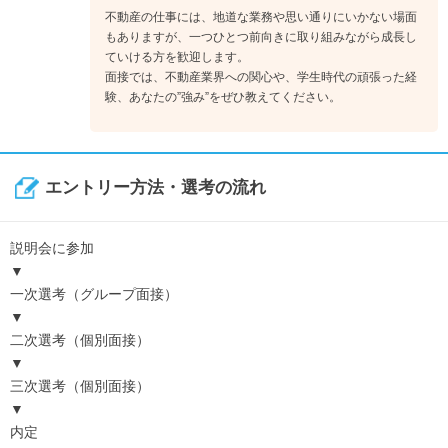
不動産の仕事には、地道な業務や思い通りにいかない場面
もありますが、一つひとつ前向きに取り組みながら成長し
ていける方を歓迎します。
面接では、不動産業界への関心や、学生時代の頑張った経
験、あなたの”強み”をぜひ教えてください。
エントリー方法・選考の流れ
説明会に参加
▼
一次選考（グループ面接）
▼
二次選考（個別面接）
▼
三次選考（個別面接）
▼
内定