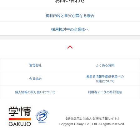
お問い合わせ
掲載内容と事実が異なる場合
採用検討中の企業様へ
運営会社
よくある質問
募集者情報等提供事業への
会員規約
取組について
個人情報の取り扱いについて
利用者データの外部送信
【成長企業と出会える就職情報サイト】
Copyright Gakujo Co., Ltd. All rights reserved.