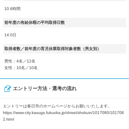
10.6時間
前年度の有給休暇の平均取得日数
14.0日
取得者数／前年度の育児休業取得対象者数（男女別）
男性：4名／12名
女性：10名／10名
エントリー方法・選考の流れ
エントリーは春日市のホームページからお願いいたします。
https://www.city.kasuga.fukuoka.jp/shisei/shokuin/1017080/101708
2.html