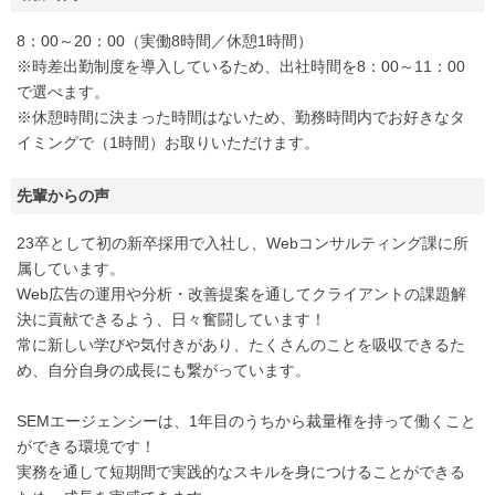
8：00～20：00（実働8時間／休憩1時間）
※時差出勤制度を導入しているため、出社時間を8：00～11：00
で選べます。
※休憩時間に決まった時間はないため、勤務時間内でお好きなタ
イミングで（1時間）お取りいただけます。
先輩からの声
23卒として初の新卒採用で入社し、Webコンサルティング課に所
属しています。
Web広告の運用や分析・改善提案を通してクライアントの課題解
決に貢献できるよう、日々奮闘しています！
常に新しい学びや気付きがあり、たくさんのことを吸収できるた
め、自分自身の成長にも繋がっています。
SEMエージェンシーは、1年目のうちから裁量権を持って働くこと
ができる環境です！
実務を通して短期間で実践的なスキルを身につけることができる