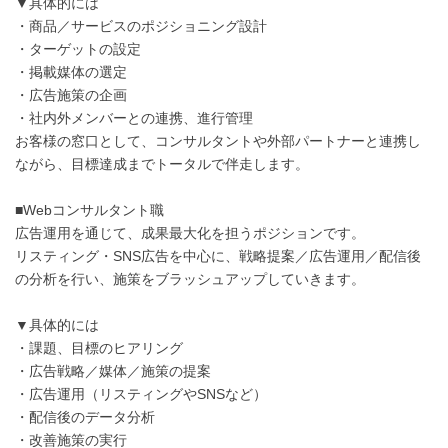
▼具体的には
・商品／サービスのポジショニング設計
・ターゲットの設定
・掲載媒体の選定
・広告施策の企画
・社内外メンバーとの連携、進行管理
お客様の窓口として、コンサルタントや外部パートナーと連携し
ながら、目標達成までトータルで伴走します。
■Webコンサルタント職
広告運用を通じて、成果最大化を担うポジションです。
リスティング・SNS広告を中心に、戦略提案／広告運用／配信後
の分析を行い、施策をブラッシュアップしていきます。
▼具体的には
・課題、目標のヒアリング
・広告戦略／媒体／施策の提案
・広告運用（リスティングやSNSなど）
・配信後のデータ分析
・改善施策の実行