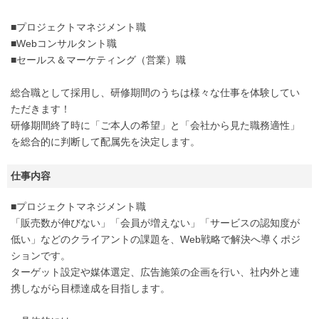
■プロジェクトマネジメント職
■Webコンサルタント職
■セールス＆マーケティング（営業）職
総合職として採用し、研修期間のうちは様々な仕事を体験してい
ただきます！
研修期間終了時に「ご本人の希望」と「会社から見た職務適性」
を総合的に判断して配属先を決定します。
仕事内容
■プロジェクトマネジメント職
「販売数が伸びない」「会員が増えない」「サービスの認知度が
低い」などのクライアントの課題を、Web戦略で解決へ導くポジ
ションです。
ターゲット設定や媒体選定、広告施策の企画を行い、社内外と連
携しながら目標達成を目指します。