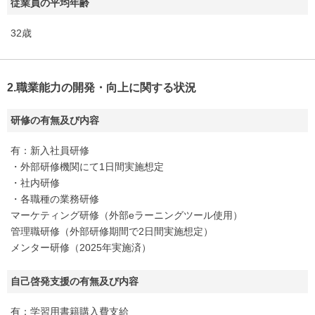
従業員の平均年齢
32歳
2.職業能力の開発・向上に関する状況
研修の有無及び内容
有：新入社員研修
・外部研修機関にて1日間実施想定
・社内研修
・各職種の業務研修
マーケティング研修（外部eラーニングツール使用）
管理職研修（外部研修期間で2日間実施想定）
メンター研修（2025年実施済）
自己啓発支援の有無及び内容
有：学習用書籍購入費支給