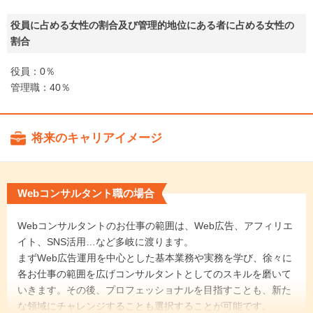
役員に占める女性の割合及び管理的地位にある者に占める女性の
割合
役員：0％
管理職：40％
将来のキャリアイメージ
Webコンサルタント職の場合
Webコンサルタントのお仕事の範囲は、Web広告、アフィリエ
イト、SNS活用…など多岐に渡ります。
まずWeb広告運用を中心とした基本業務や実務を学び、徐々に
各お仕事の範囲を広げコンサルタントとしてのスキルを磨いて
いきます。その後、プロフェッショナルを目指すことも、新た
な領域にチャレンジすることも選択することが可能です。