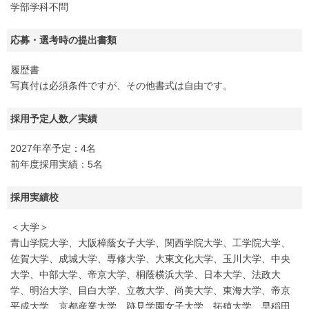
学部学科不問
応募・選考時の提出書類
履歴書
写真付は必須条件ですが、その他書式は自由です。
採用予定人数／実績
2027年卒予定：4名
前年度採用実績：5名
採用実績校
＜大学＞
青山学院大学、大阪樟蔭女子大学、関西学院大学、工学院大学、
佐賀大学、成城大学、専修大学、大東文化大学、玉川大学、中央
大学、中部大学、帝京大学、桐蔭横浜大学、日本大学、法政大
学、明治大学、目白大学、立教大学、尚美大学、東海大学、帝京
平成大学、京都産業大学、跡見学園女子大学、拓殖大学、早稲田