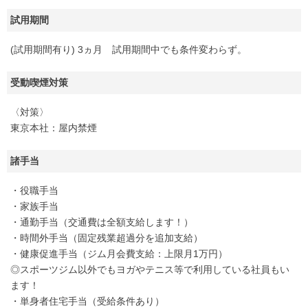
試用期間
(試用期間有り) 3ヵ月 試用期間中でも条件変わらず。
受動喫煙対策
〈対策〉
東京本社：屋内禁煙
諸手当
・役職手当
・家族手当
・通勤手当（交通費は全額支給します！）
・時間外手当（固定残業超過分を追加支給）
・健康促進手当（ジム月会費支給：上限月1万円）
◎スポーツジム以外でもヨガやテニス等で利用している社員もい
ます！
・単身者住宅手当（受給条件あり）