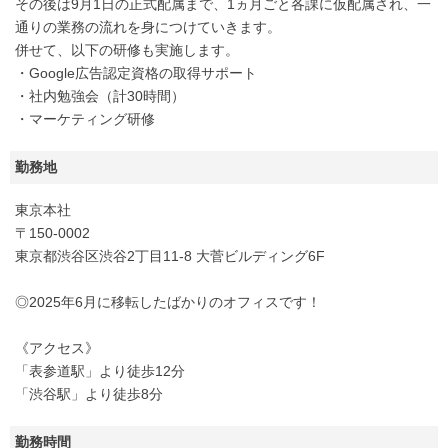
その後は9月1日の正式配属まで、1ヵ月ごと各課に仮配属され、一
通りの業務の流れを身につけていきます。
併せて、以下の研修も実施します。
・Google広告認定資格の取得サポート
・社内勉強会（計30時間）
・マーケティング研修
勤務地
東京本社
〒150-0002
東京都渋谷区渋谷2丁目11-8 大菅ビルディング6F
◎2025年6月に移転したばかりのオフィスです！
《アクセス》
「表参道駅」より徒歩12分
「渋谷駅」より徒歩8分
勤務時間