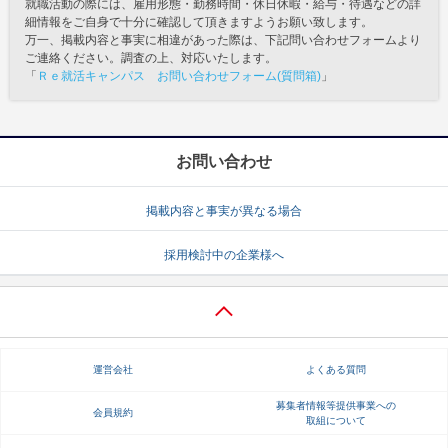
就職活動の際には、雇用形態・勤務時間・休日休暇・給与・待遇などの詳
細情報をご自身で十分に確認して頂きますようお願い致します。
万一、掲載内容と事実に相違があった際は、下記問い合わせフォームより
ご連絡ください。調査の上、対応いたします。
「
Ｒｅ就活キャンパス お問い合わせフォーム(質問箱)
」
お問い合わせ
掲載内容と事実が異なる場合
採用検討中の企業様へ
運営会社
よくある質問
募集者情報等提供事業への
会員規約
取組について