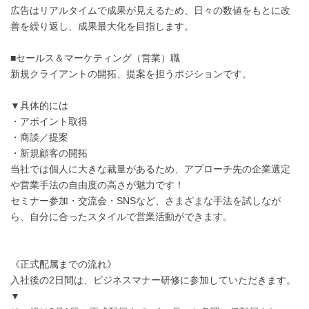
広告はリアルタイムで成果が見えるため、日々の数値をもとに改
善を繰り返し、成果最大化を目指します。
■セールス＆マーケティング（営業）職
新規クライアントの開拓、提案を担うポジションです。
▼具体的には
・アポイント取得
・商談／提案
・新規顧客の開拓
当社では個人に大きな裁量があるため、アプローチ先の企業選定
や営業手法の自由度の高さが魅力です！
セミナー参加・交流会・SNSなど、さまざまな手法を試しなが
ら、自分に合ったスタイルで営業活動ができます。
《正式配属までの流れ》
入社後の2日間は、ビジネスマナー研修に参加していただきます。
▼