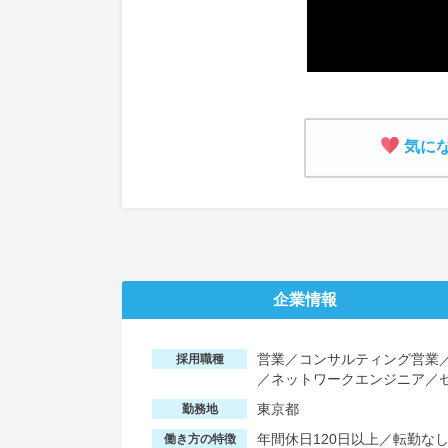
気に
企業情報
営業／コンサルティング営業
採用職種
／ネットワークエンジニア／
東京都
勤務地
年間休日120日以上／転勤な
働き方の特徴