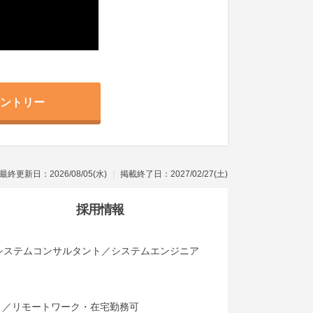
ントリー
最終更新日：2026/08/05(水)
掲載終了日：2027/02/27(土)
採用情報
システムコンサルタント／システムエンジニア
り／リモートワーク・在宅勤務可