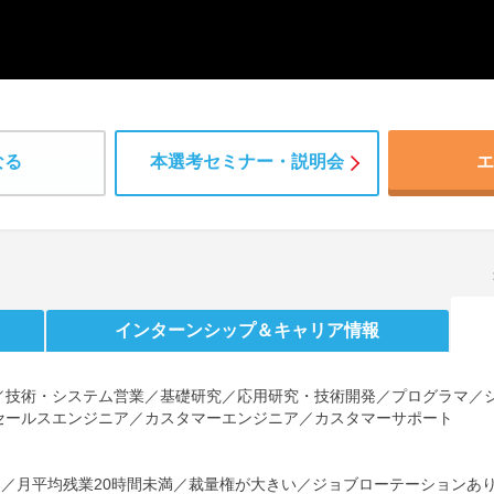
なる
本選考セミナー・説明会
エ
インターンシップ
＆キャリア情報
／技術・システム営業／基礎研究／応用研究・技術開発／プログラマ／
セールスエンジニア／カスタマーエンジニア／カスタマーサポート
し／月平均残業20時間未満／裁量権が大きい／ジョブローテーションあ