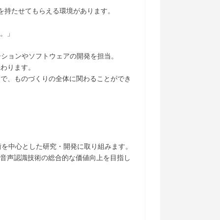
量を持たせてもらえる環境があります。
に。」
ケーションやソフトウェアの開発を担当。
携わります。
まで、ものづくりの全体に関わることができ
技術を中心とした研究・開発に取り組みます。
、音声認識技術の総合的な価値向上を目指し