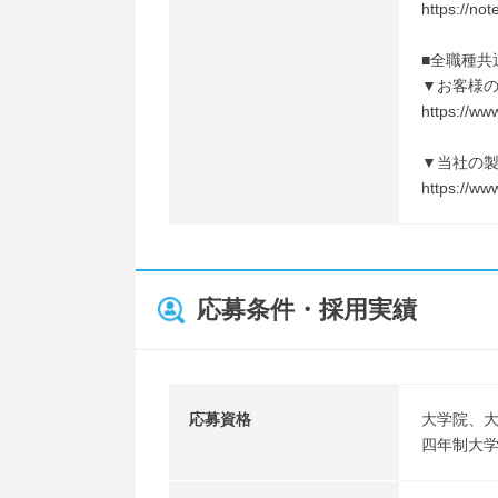
https://no
■全職種共
▼お客様
https://ww
▼当社の
https://ww
応募条件・採用実績
応募資格
大学院、
四年制大学