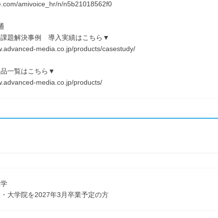
te.com/amivoice_hr/n/n5b21018562f0
通
の課題解決事例 導入実績はこちら▼
w.advanced-media.co.jp/products/casestudy/
製品一覧はこちら▼
w.advanced-media.co.jp/products/
大学
・大学院を2027年3月卒業予定の方