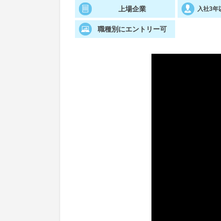
上場企業
入社3年
職種別にエントリー可