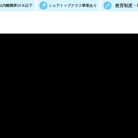
教育制度・
以内離職率15％以下
シェアトップクラス事業あり