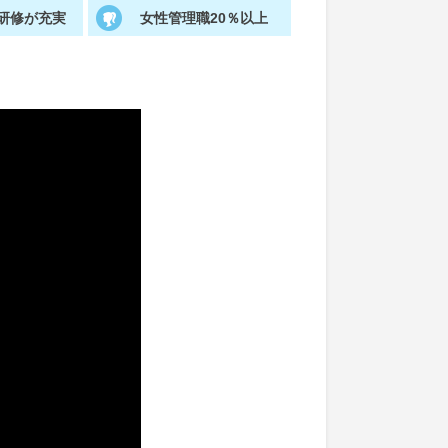
研修が充実
女性管理職20％以上