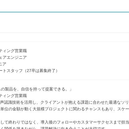
ティング営業職
ェアエンジニア
ニア
ートスタッフ（27卒は募集終了）
.1の製品を、自信を持って提案できる。」
ティング営業職
音声認識技術を活用し、クライアントが抱える課題に合わせた最適なソ
億単位の金額が動く大規模プロジェクトに関わるチャンスもあり、スケ
案して終わりではなく、導入後のフォローやカスタマーサクセスまで担
長く関係を築きながら、課題解決に向き合うことが大切です。