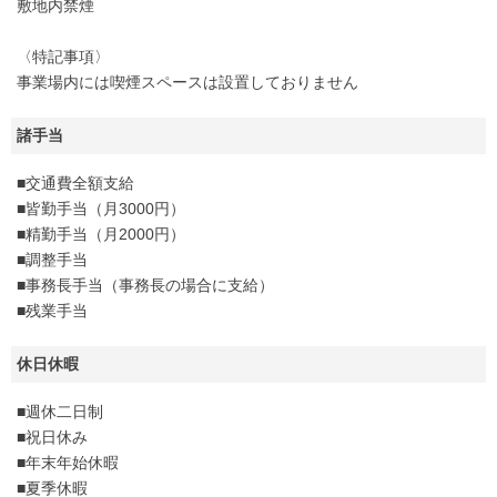
敷地内禁煙
〈特記事項〉
事業場内には喫煙スペースは設置しておりません
諸手当
■交通費全額支給
■皆勤手当（月3000円）
■精勤手当（月2000円）
■調整手当
■事務長手当（事務長の場合に支給）
■残業手当
休日休暇
■週休二日制
■祝日休み
■年末年始休暇
■夏季休暇