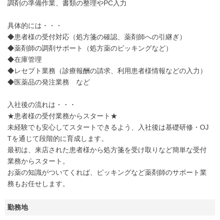
調剤の準備作業、書類の整理やPC入力
具体的には・・・
◆患者様の受付対応（処方箋の確認、薬剤師への引継ぎ）
◆薬剤師の調剤サポート（処方薬のピッキングなど）
◆在庫管理
◆レセプト業務（診療報酬の請求、利用患者様情報などの入力）
◆医薬品の発注業務 など
入社後の流れは・・・
★患者様の受付業務からスタート★
未経験でも安心してスタートできるよう、入社後は基礎研修・OJ
Tを通じて段階的に育成します。
最初は、来店された患者様から処方箋を受け取りなど簡単な受付
業務からスタート。
お薬の知識がついてくれば、ピッキングなど薬剤師のサポート業
務もお任せします。
勤務地