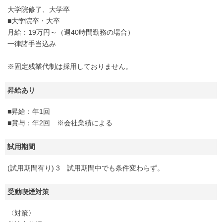
大学院修了、大学卒
■大学院卒・大卒
月給：19万円～（週40時間勤務の場合）
一律諸手当込み
※固定残業代制は採用しておりません。
昇給あり
■昇給：年1回
■賞与：年2回 ※会社業績による
試用期間
(試用期間有り) 3 試用期間中でも条件変わらず。
受動喫煙対策
〈対策〉