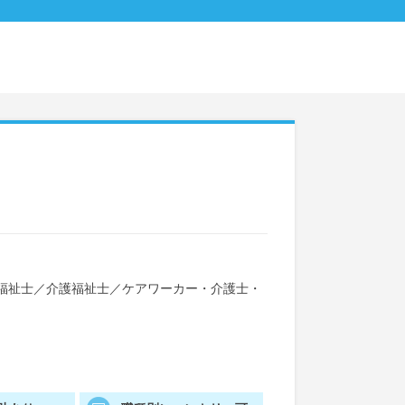
福祉士
／
介護福祉士
／
ケアワーカー・介護士・