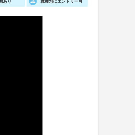
助あり
職種別にエントリー可