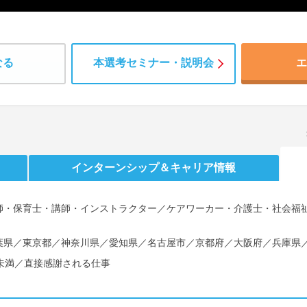
なる
本選考セミナー・説明会
エ
インターンシップ
＆キャリア情報
師・保育士・講師・インストラクター／ケアワーカー・介護士・社会福
葉県／東京都／神奈川県／愛知県／名古屋市／京都府／大阪府／兵庫県
未満／直接感謝される仕事