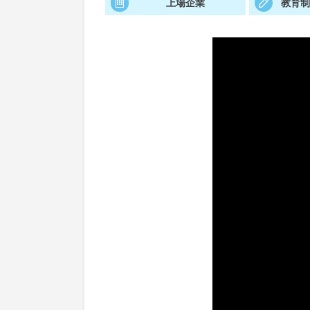
上場企業
教育