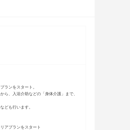
アプランをスタート。
」から、入浴介助などの「身体介護」まで、
営なども行います。
ャリアプランをスタート