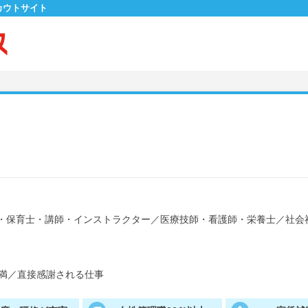
カウトサイト
・保育士・講師・インストラクター
／
医療技師・看護師・栄養士
／
社会
満
／
直接感謝される仕事