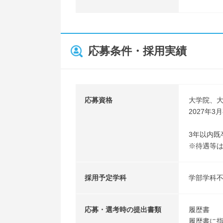
応募条件・採用実績
応募資格
大学院、
2027年
3年以内既
※待遇等は
採用予定学科
学部学科
応募・選考時の提出書類
履歴書
履歴書に