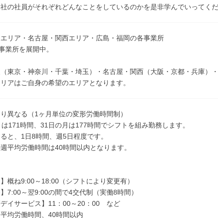
本社の社員がそれぞれどんなことをしているのかを是非学んでいってく
東エリア・名古屋・関西エリア・広島・福岡の各事業所
の事業所を展開中。
東（東京・神奈川・千葉・埼玉）・名古屋・関西（大阪・京都・兵庫）
エリアはご自身の希望のエリアとなります。
り異なる（1ヶ月単位の変形労働時間制）
月は171時間、31日の月は177時間でシフトを組み勤務します。
ると、1日8時間、週5日程度です。
週平均労働時間は40時間以内となります。
】概ね9:00～18:00（シフトにより変更有）
】7:00～翌9:00の間で4交代制（実働8時間）
デイサービス】11：00～20：00 など
平均労働時間、40時間以内