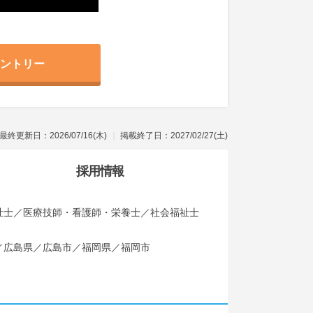
ントリー
最終更新日：2026/07/16(木)
掲載終了日：2027/02/27(土)
採用情報
祉士／医療技師・看護師・栄養士／社会福祉士
／広島県／広島市／福岡県／福岡市