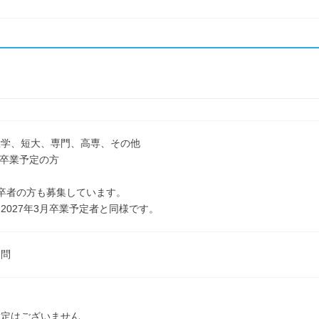
大学、短大、専門、高専、その他
3月卒業予定の方
卒者の方も募集しています。
2027年3月卒業予定者と同様です。
不問
指定はございません