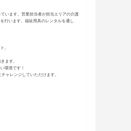
っています。営業担当者が担当エリアの介護
明を行います。福祉用具のレンタルを通し
ート。
頂きます。
いい環境です！
にチャレンジしていただけます。