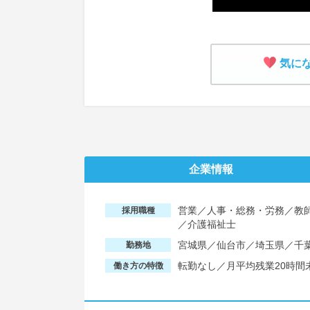
気に
企業情報
営業／人事・総務・労務／教
採用職種
／介護福祉士
宮城県／仙台市／埼玉県／千
勤務地
転勤なし／月平均残業20時間
働き方の特徴