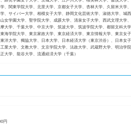
学、跡見学園女子大学、茨城大学、江戸川大学、桜美林大学、嘉悦大学
大学、関東学院大学、北里大学、京都女子大学、杏林大学、久留米大学
大学、サイバー大学、相模女子大学、静岡文化芸術大学、淑徳大学、城
椙山女学園大学、聖学院大学、成蹊大学、清泉女子大学、西武文理大学
多摩大学、千葉大学、中京大学、筑波大学、筑波学院大学、都留文科大
、東海学院大学、東京家政大学、東京経済大学、東京情報大学、東京女
、東洋大学、獨協大学、日本大学、日本経済大学（東京渋谷）、日本女
井工業大学、文教大学、文京学院大学、法政大学、武蔵野大学、明治学
立正大学、龍谷大学、流通経済大学（千葉）
了
00円