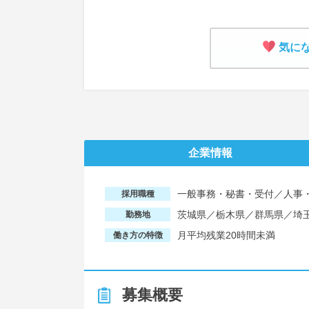
気に
企業情報
一般事務・秘書・受付／人事
採用職種
茨城県／栃木県／群馬県／埼
勤務地
月平均残業20時間未満
働き方の特徴
募集概要