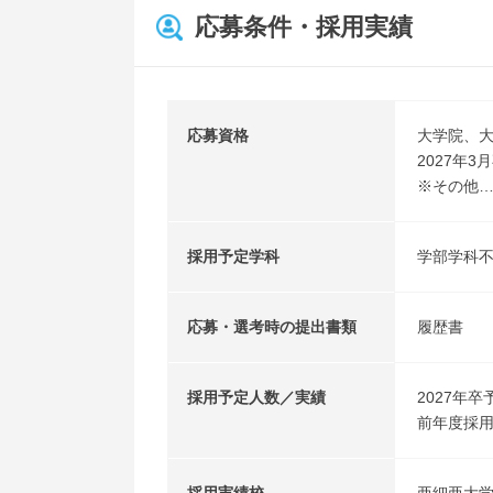
応募条件・採用実績
応募資格
大学院、
2027年
※その他…
採用予定学科
学部学科
応募・選考時の提出書類
履歴書
採用予定人数／実績
2027年卒
前年度採用