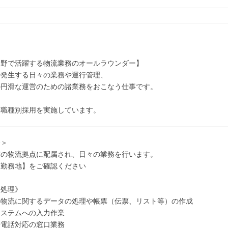
分野で活躍する物流業務のオールラウンダー】
で発生する日々の業務や運行管理、
の円滑な運営のための諸業務をおこなう仕事です。
は職種別採用を実施しています。
務＞
京の物流拠点に配属され、日々の業務を行います。
【勤務地】をご確認ください
務処理》
物流に関するデータの処理や帳票（伝票、リスト等）の作成
ステムへの入力作業
電話対応の窓口業務