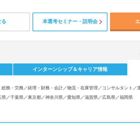
なる
本選考セミナー・説明会
エ
インターンシップ
＆キャリア情報
・総務・労務／経理・財務・会計／物流・在庫管理／コンサルタント／
玉県／千葉県／東京都／神奈川県／愛知県／滋賀県／広島県／福岡県