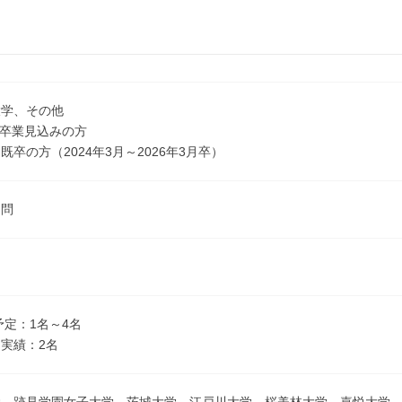
大学、その他
3月卒業見込みの方
既卒の方（2024年3月～2026年3月卒）
不問
予定：1名～4名
実績：2名