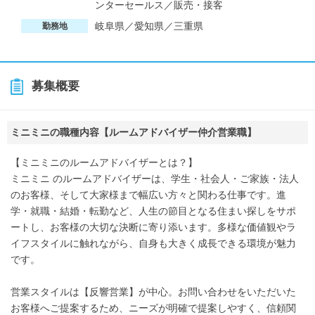
ンターセールス／販売・接客
岐阜県／愛知県／三重県
勤務地
募集概要
ミニミニの職種内容【ルームアドバイザー仲介営業職】
【ミニミニのルームアドバイザーとは？】
ミニミニ のルームアドバイザーは、学生・社会人・ご家族・法人
のお客様、そして大家様まで幅広い方々と関わる仕事です。進
学・就職・結婚・転勤など、人生の節目となる住まい探しをサポ
ートし、お客様の大切な決断に寄り添います。多様な価値観やラ
イフスタイルに触れながら、自身も大きく成長できる環境が魅力
です。
営業スタイルは【反響営業】が中心。お問い合わせをいただいた
お客様へご提案するため、ニーズが明確で提案しやすく、信頼関