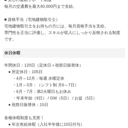
毎月の交通費を最大40,000円まで支給。
■ 資格手当（宅地建物取引士）
宅地建物取引士をお持ちの方には、毎月資格手当を支給。
専門性を正当に評価し、スキルが収入にしっかり反映される制度
です。
休日休暇
年間休日：120日（定休日＋祝祭日振替休）
● 所定休日：105日
・4月～12月：毎週 水曜定休
・1月～3月：（シフト制 月6～7日）
・6月・7月：第2火曜日もお休み
・年末年始（9日） / GW（5日） / お盆（5日）
● 祝祭日振替休：15日
各種休暇制度も充実！
● 年次有給休暇（入社半年後に10日付与）