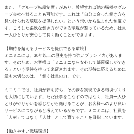
また、「グループ転籍制度」があり、希望すれば他の職種やグル
ープ会社へ移ることも可能です。これは「自分に合った働き方を
見つけられる環境を提供したい」という想いから生まれた制度で
す。こうした柔軟な働き方ができる環境が整っているため、社員
一人ひとりが安心して長く働くことができます。
【期待を超えるサービスを提供できる環境】
ミニミニには、30年以上の歴史を持つ強いブランド力がありま
す。そのため、お客様は「ミニミニなら安心して部屋探しができ
る」という期待を持って来店されます。その期待に応えるために
最も大切なのは、「働く社員の力」です。
ミニミニでは、社員が夢を持ち、その夢を実現できる環境づくり
を大切にしています。ただ仕事をこなすのではなく、社員一人ひ
とりがやりがいを感じながら働けることが、お客様へのより良い
サービスにつながると考えているからです。ミニミニは、社員を
「人材」ではなく「人財」として育てることを目指しています。
【働きやすい職場環境】