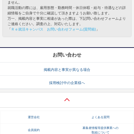
ません。
就職活動の際には、雇用形態・勤務時間・休日休暇・給与・待遇などの詳
細情報をご自身で十分に確認して頂きますようお願い致します。
万一、掲載内容と事実に相違があった際は、下記問い合わせフォームより
ご連絡ください。調査の上、対応いたします。
「
Ｒｅ就活キャンパス お問い合わせフォーム(質問箱)
」
お問い合わせ
掲載内容と事実が異なる場合
採用検討中の企業様へ
運営会社
よくある質問
募集者情報等提供事業への
会員規約
取組について