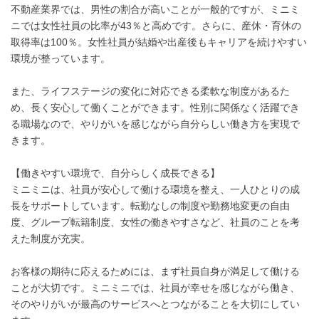
不動産業界では、男性の割合が高いことが一般的ですが、ミニミ
ニでは女性社員の比率が43％と高めです。さらに、産休・育休の
取得率は100％。女性社員が結婚や出産後もキャリアを続けやすい
環境が整っています。
また、ライフステージの変化に対応できる柔軟な制度があるた
め、長く安心して働くことができます。性別に関係なく活躍でき
る職場なので、やりがいを感じながら自分らしい働き方を実現で
きます。
【働きやすい環境で、自分らしく成長できる】
ミニミニは、社員が安心して働ける環境を整え、一人ひとりの成
長をサポートしています。転勤なしの制度や勤務地変更の自由
度、グループ転籍制度、女性の働きやすさなど、社員のことを考
えた制度が充実。
お客様の期待に応えるためには、まず社員自身が満足して働ける
ことが大切です。ミニミニでは、社員が幸せを感じながら働き、
そのやりがいが最高のサービスへとつながることを大切にしてい