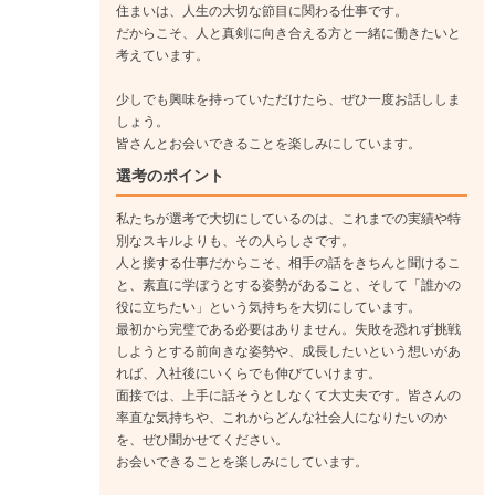
住まいは、人生の大切な節目に関わる仕事です。
だからこそ、人と真剣に向き合える方と一緒に働きたいと
考えています。
少しでも興味を持っていただけたら、ぜひ一度お話ししま
しょう。
皆さんとお会いできることを楽しみにしています。
選考のポイント
私たちが選考で大切にしているのは、これまでの実績や特
別なスキルよりも、その人らしさです。
人と接する仕事だからこそ、相手の話をきちんと聞けるこ
と、素直に学ぼうとする姿勢があること、そして「誰かの
役に立ちたい」という気持ちを大切にしています。
最初から完璧である必要はありません。失敗を恐れず挑戦
しようとする前向きな姿勢や、成長したいという想いがあ
れば、入社後にいくらでも伸びていけます。
面接では、上手に話そうとしなくて大丈夫です。皆さんの
率直な気持ちや、これからどんな社会人になりたいのか
を、ぜひ聞かせてください。
お会いできることを楽しみにしています。