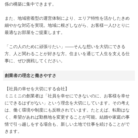
係の構築に集中できます。
また、地域密着型の運営体制により、エリア特性を活かしたきめ
細やかな対応を実現。地域に根ざしながら、お客様一人ひとりに
最適なお部屋をご提案します。
「この人のために頑張りたい」――そんな想いを大切にできる
方、人と関わることが好きな方。住まいを通じて人生を支える仕
事に、ぜひ挑戦してください。
創業者の理念と働きやすさ
【社員の幸せを大切にする会社】
ミニミニの創業者は「社員を幸せにできないのに、お客様を幸せ
にできるはずがない」という理念を大切にしています。その考え
は、働く環境や制度にも反映されています。たとえば、転勤はな
く、希望があれば勤務地を変更することが可能。結婚や家庭の事
情で引っ越しをする場合も、新しい土地で仕事を続けることがで
きます。