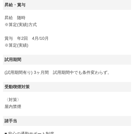
昇給・賞与
昇給 随時
※算定(実績)方式
賞与 年2回 4月/10月
※算定(実績)
試用期間
(試用期間有り) 3ヶ月間 試用期間中でも条件変わらず。
受動喫煙対策
〈対策〉
屋内禁煙
諸手当
■ 安心の通勤サポート制度