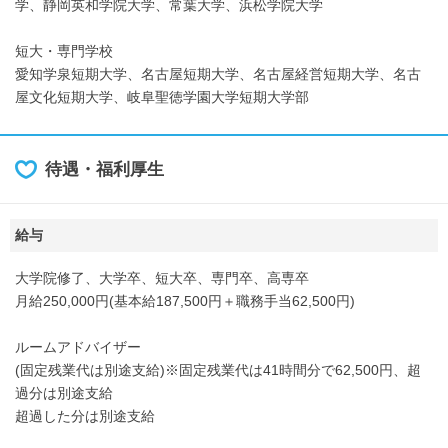
学、静岡英和学院大学、常葉大学、浜松学院大学
短大・専門学校
愛知学泉短期大学、名古屋短期大学、名古屋経営短期大学、名古
屋文化短期大学、岐阜聖徳学園大学短期大学部
待遇・福利厚生
給与
大学院修了、大学卒、短大卒、専門卒、高専卒
月給250,000円(基本給187,500円＋職務手当62,500円)
ルームアドバイザー
(固定残業代は別途支給)※固定残業代は41時間分で62,500円、超
過分は別途支給
超過した分は別途支給