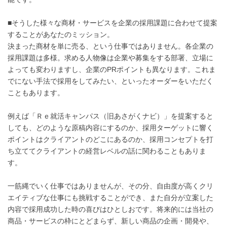
■そうした様々な商材・サービスを企業の採用課題に合わせて提案
することがあなたのミッション。
決まった商材を単に売る、という仕事ではありません。各企業の
採用課題は多様。求める人物像は企業や募集をする部署、立場に
よっても変わりますし、企業のPRポイントも異なります。これま
でにない手法で採用をしてみたい、といったオーダーをいただく
こともあります。
例えば「Ｒｅ就活キャンパス（旧あさがくナビ）」を提案すると
しても、どのような原稿内容にするのか、採用ターゲットに響く
ポイントはクライアントのどこにあるのか、採用コンセプトを打
ち立ててクライアントの経営レベルの話に関わることもありま
す。
一筋縄でいく仕事ではありませんが、その分、自由度が高くクリ
エイティブな仕事にも挑戦することができ、また自分が立案した
内容で採用成功した時の喜びはひとしおです。将来的には当社の
商品・サービスの枠にとどまらず、新しい商品の企画・開発や、