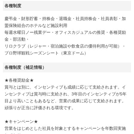
各種制度
慶弔金・財形貯蓄・持株会・退職金・社員持株会・社員表彰・加
盟保険組合のホテルなど施設利用
毎週水曜日ノー残業デー・オフィスカジュアルの推奨・各種奨励
金・部活動・
リロクラブ（レジャー・宿泊施設や飲食店の優待利用が可能）・
プロ野球観戦シーズンシート（東京ドーム）
各種制度（補足情報）
★各種奨励金★
賞与とは別に、インセンティブも成績に応じて支給されます。イ
ンセンティブは賞与時に支給され、3年目のインセンティブが5年
目より高いこともあるなど、営業の成果に応じて支給されます。
頑張りが正当に評価される環境です。
★キャンペーン★
営業をはじめとした社員を対象とするキャンペーンを年数回実施