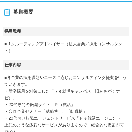
募集概要
採用職種
■リクルーティングアドバイザー（法人営業／採用コンサルタン
ト）
仕事内容
■各企業の採用課題やニーズに応じたコンサルティング提案を行っ
ていきます。
・新卒採用を対象にした「Ｒｅ就活キャンパス（旧あさがくナ
ビ）」
・20代専門の転職サイト「Ｒｅ就活」
・合同企業セミナー「就職博」、「転職博」
・20代向け転職エージェントサービス「Ｒｅ就活エージェント」
上記のような多彩なサービスがありますので、総合的な提案が可
能です。