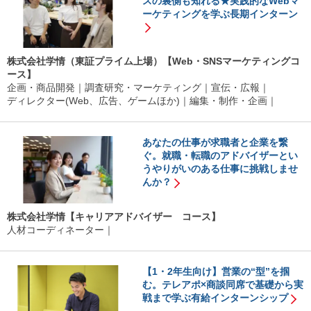
スの裏側も知れる★実践的なWebマ
ーケティングを学ぶ長期インターン
株式会社学情（東証プライム上場）【Web・SNSマーケティングコ
ース】
企画・商品開発
調査研究・マーケティング
宣伝・広報
ディレクター(Web、広告、ゲームほか)
編集・制作・企画
あなたの仕事が求職者と企業を繋
ぐ。就職・転職のアドバイザーとい
うやりがいのある仕事に挑戦しませ
んか？
株式会社学情【キャリアアドバイザー コース】
人材コーディネーター
【1・2年生向け】営業の“型”を掴
む。テレアポ×商談同席で基礎から実
戦まで学ぶ有給インターンシップ