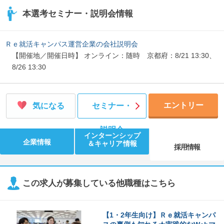
本選考セミナー・説明会情報
Ｒｅ就活キャンパス運営企業の会社説明会
【開催地／開催日時】 オンライン：随時 京都府：8/21 13:30、
8/26 13:30
エントリー
気になる
セミナー・
説明会
インターンシップ
企業情報
＆キャリア情報
採用情報
この求人が募集している他職種はこちら
【1・2年生向け】Ｒｅ就活キャンパ