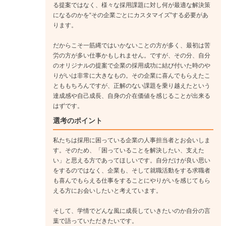
る提案ではなく、様々な採用課題に対し何が最適な解決策
になるのかを“その企業ごとにカスタマイズ”する必要があ
ります。
だからこそ一筋縄ではいかないことの方が多く、最初は苦
労の方が多い仕事かもしれません。ですが、その分、自分
のオリジナルの提案で企業の採用成功に結び付いた時のや
りがいは非常に大きなもの。その企業に喜んでもらえたこ
とももちろんですが、正解のない課題を乗り越えたという
達成感や自己成長、自身の介在価値を感じることが出来る
はずです。
選考のポイント
私たちは採用に困っている企業の人事担当者とお会いしま
す。そのため、「困っていることを解決したい、支えた
い」と思える方であってほしいです。自分だけが良い思い
をするのではなく、企業も、そして就職活動をする求職者
も喜んでもらえる仕事をすることにやりがいを感じてもら
える方にお会いしたいと考えています。
そして、学情でどんな風に成長していきたいのか自分の言
葉で語っていただきたいです。