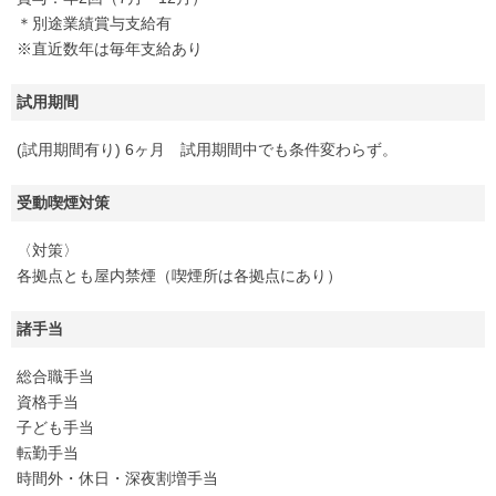
＊別途業績賞与支給有
※直近数年は毎年支給あり
試用期間
(試用期間有り) 6ヶ月 試用期間中でも条件変わらず。
受動喫煙対策
〈対策〉
各拠点とも屋内禁煙（喫煙所は各拠点にあり）
諸手当
総合職手当
資格手当
子ども手当
転勤手当
時間外・休日・深夜割増手当