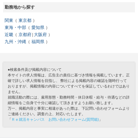
勤務地から探す
関東
東京都
東海・中部
愛知県
近畿
京都府
大阪府
九州・沖縄
福岡県
●検索条件及び掲載内容について
本サイトの求人情報は、広告主の責任に基づき情報を掲載しています。正
確で詳しい求人情報を目指し、 弊社による掲載内容の確認を随時行って
おりますが、掲載情報の内容についてすべてを保証しているわけではあり
ません。
就職活動の際には、雇用形態・勤務時間・休日休暇・給与・待遇などの詳
細情報をご自身で十分に確認して頂きますようお願い致します。
万一、掲載内容と事実に相違があった際は、下記問い合わせフォームより
ご連絡ください。調査の上、対応いたします。
「
Ｒｅ就活キャンパス お問い合わせフォーム(質問箱)
」