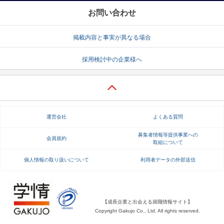
お問い合わせ
掲載内容と事実が異なる場合
採用検討中の企業様へ
運営会社
よくある質問
募集者情報等提供事業への
会員規約
取組について
個人情報の取り扱いについて
利用者データの外部送信
【成長企業と出会える就職情報サイト】
Copyright Gakujo Co., Ltd. All rights reserved.