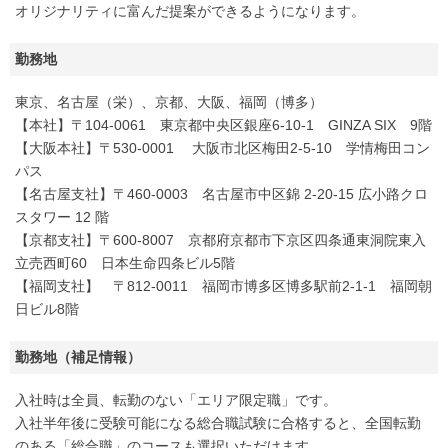
オリジナリティに富んだ提案ができるようになります。
勤務地
東京、名古屋（栄）、京都、大阪、福岡（博多）
【本社】〒104-0061 東京都中央区銀座6-10-1 GINZA SIX 9階
【大阪本社】〒530-0001 大阪市北区梅田2-5-10 学情梅田コン
パス
【名古屋支社】〒460-0003 名古屋市中区錦 2-20-15 広小路クロ
スタワー 12 階
【京都支社】〒600-8007 京都府京都市下京区四条通東洞院東入
立売西町60 日本生命四条ビル5階
【福岡支社】 〒812-0011 福岡市博多区博多駅前2-1-1 福岡朝
日ビル8階
勤務地（補足情報）
入社時は全員、転勤のない「エリア限定職」です。
入社半年後に受験可能になる総合職試験に合格すると、全国転勤
のある「総合職」のコースも選択いただけます。