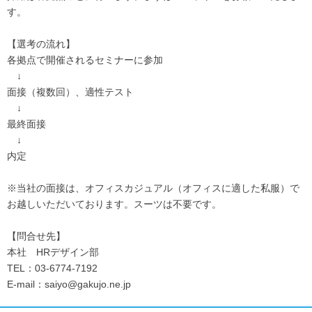
す。
【選考の流れ】
各拠点で開催されるセミナーに参加
↓
面接（複数回）、適性テスト
↓
最終面接
↓
内定
※当社の面接は、オフィスカジュアル（オフィスに適した私服）で
お越しいただいております。スーツは不要です。
【問合せ先】
本社 HRデザイン部
TEL：03-6774-7192
E-mail：saiyo@gakujo.ne.jp