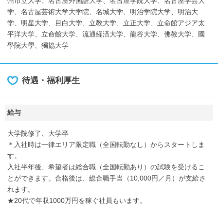
州市立大学、名古屋外国語大学、名古屋学院大学、名古屋学芸大
学、名古屋芸術大学大学院、名城大学、明治学院大学、明治大
学、明星大学、目白大学、立教大学、立正大学、立命館アジア太
平洋大学、立命館大学、流通経済大学、龍谷大学、佛教大学、國
學院大學、獨協大学
待遇・福利厚生
給与
大学院修了、大学卒
＊入社時は一律エリア限定職（全国転勤なし）からスタートしま
す。
入社半年後、希望者は総合職（全国転勤あり）の試験を受けるこ
とができます。合格後は、総合職手当（10,000円／月）が支給さ
れます。
★20代で年収1000万円を稼ぐ社員もいます。