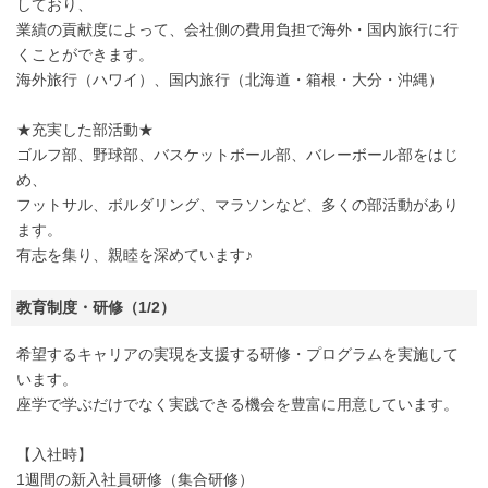
しており、
業績の貢献度によって、会社側の費用負担で海外・国内旅行に行
くことができます。
海外旅行（ハワイ）、国内旅行（北海道・箱根・大分・沖縄）
★充実した部活動★
ゴルフ部、野球部、バスケットボール部、バレーボール部をはじ
め、
フットサル、ボルダリング、マラソンなど、多くの部活動があり
ます。
有志を集り、親睦を深めています♪
教育制度・研修（1/2）
希望するキャリアの実現を支援する研修・プログラムを実施して
います。
座学で学ぶだけでなく実践できる機会を豊富に用意しています。
【入社時】
1週間の新入社員研修（集合研修）