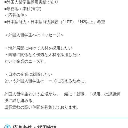
■外国人留学生採用実績：あり
■勤務地：本社(東京)
＜応募条件＞
■日本語能力：日本語能力試験（JLPT）「N2以上」希望
＜外国人留学生へのメッセージ＞
・海外展開に向けて人材を採用したい
・国籍に関係なく優秀な人材を採用したい
という企業のニーズと、
・日本の企業に就職したい
という外国人留学生のニーズに応えるために、
外国人留学生という立場から、一緒に「就職」「採用」の課題解
決に取り組める、
成長意欲の高い仲間を募集しております。
応募条件・採用実績