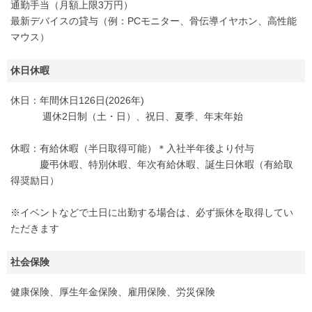
通勤手当（月額上限3万円）
最新デバイスの貸与（例：PCモニター、骨伝導イヤホン、高性能
マウス）
休日休暇
休日：年間休日126日(2026年)
週休2日制（土・日）、祝日、夏季、年末年始
休暇：有給休暇（半日取得可能）＊入社半年後より付与
慶弔休暇、特別休暇、年次有給休暇、誕生日休暇（有給取
得奨励日）
※イベントなどで土日に出勤する場合は、必ず振休を取得してい
ただきます
社会保険
健康保険、厚生年金保険、雇用保険、労災保険