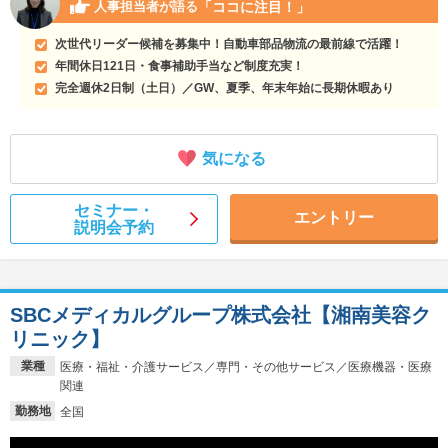
「ココに注目！」
人事担当者が語る
次世代リーダー候補を募集中！自動車部品物流の最前線で活躍！
年間休日121日・食事補助手当など制度充実！
完全週休2日制（土日）／GW、夏季、年末年始に長期休暇あり
気になる
セミナー・
エントリー
説明会予約
SBCメディカルグループ株式会社【湘南美容ク
リニック】
業種
医療・福祉・介護サービス／専門・その他サービス／医療機器・医療
関連
勤務地
全国