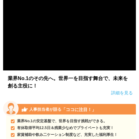
業界No.1のその先へ。世界一を目指す舞台で、未来を
創る主役に！
詳細を見る
「ココに注目！」
人事担当者が語る
業界No.1の安定基盤で、世界を目指す挑戦ができる。
有休取得平均12.5日＆残業少なめでプライベートも充実！
家賃補助や飲み二ケーション制度など、充実した福利厚生！