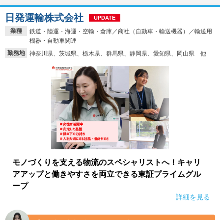
日発運輸株式会社
UPDATE
業種
鉄道・陸運・海運・空輸・倉庫／商社（自動車・輸送機器）／輸送用
機器・自動車関連
勤務地
神奈川県、茨城県、栃木県、群馬県、静岡県、愛知県、岡山県 他
モノづくりを支える物流のスペシャリストへ！キャリ
アアップと働きやすさを両立できる東証プライムグル
ープ
詳細を見る