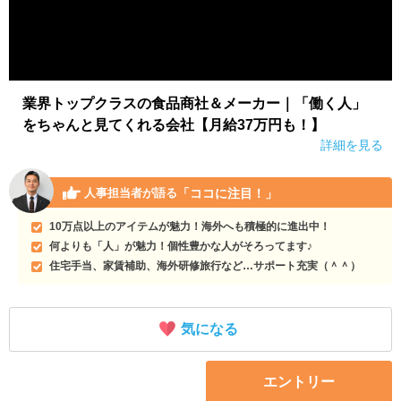
業界トップクラスの食品商社＆メーカー｜「働く人」
をちゃんと見てくれる会社【月給37万円も！】
詳細を見る
「ココに注目！」
人事担当者が語る
10万点以上のアイテムが魅力！海外へも積極的に進出中！
何よりも「人」が魅力！個性豊かな人がそろってます♪
住宅手当、家賃補助、海外研修旅行など…サポート充実（＾＾）
気になる
エントリー