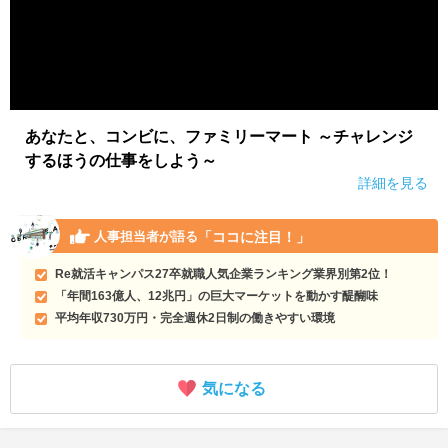
あなたと、コンビに、ファミリーマート ～チャレンジ
するほうの仕事をしよう～
詳細を見る
「ココに注目！」
人事担当者が語る
Re就活キャンパス27卒就職人気企業ランキング業界別第2位！
「年間163億人、12兆円」の巨大マーケットを動かす醍醐味
平均年収730万円・完全週休2日制の働きやすい環境
気になる