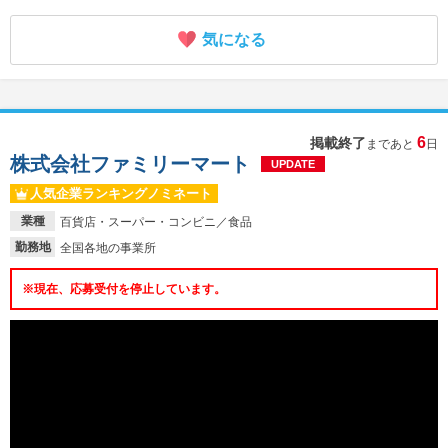
気になる
6
掲載終了
まであと
日
株式会社ファミリーマート
UPDATE
人気企業ランキングノミネート
業種
百貨店・スーパー・コンビニ／食品
勤務地
全国各地の事業所
※現在、応募受付を停止しています。