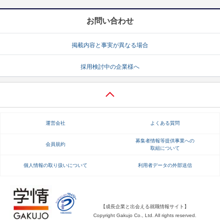
お問い合わせ
掲載内容と事実が異なる場合
採用検討中の企業様へ
運営会社
よくある質問
募集者情報等提供事業への
会員規約
取組について
個人情報の取り扱いについて
利用者データの外部送信
【成長企業と出会える就職情報サイト】
Copyright Gakujo Co., Ltd. All rights reserved.