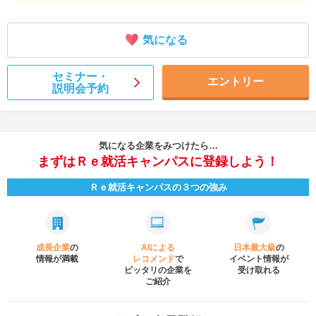
気になる
セミナー・
エントリー
説明会予約
気になる企業をみつけたら…
まずはＲｅ就活キャンパスに登録しよう！
Ｒｅ就活キャンパスの３つの強み
成長企業
の
AIによる
日本最大級
の
情報が満載
レコメンド
で
イベント
情報が
ピッタリの企業を
受け取れる
ご紹介