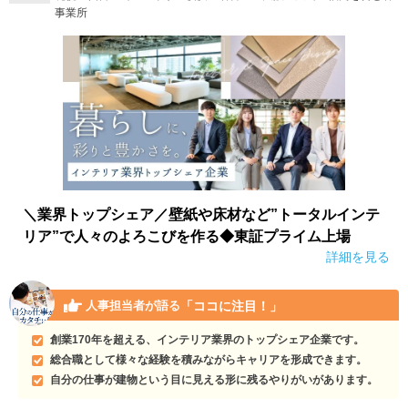
事業所
＼業界トップシェア／壁紙や床材など”トータルインテ
リア”で人々のよろこびを作る◆東証プライム上場
詳細を見る
「ココに注目！」
人事担当者が語る
創業170年を超える、インテリア業界のトップシェア企業です。
総合職として様々な経験を積みながらキャリアを形成できます。
自分の仕事が建物という目に見える形に残るやりがいがあります。