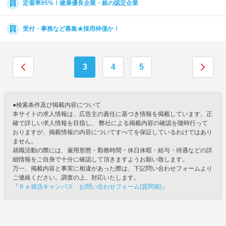
定着率95%！健康優良企業・銀の認定企業
受付・事務など募集★採用枠僅か！
3
4
5
●検索条件及び掲載内容について
本サイトの求人情報は、広告主の責任に基づき情報を掲載しています。正
確で詳しい求人情報を目指し、 弊社による掲載内容の確認を随時行って
おりますが、掲載情報の内容についてすべてを保証しているわけではあり
ません。
就職活動の際には、雇用形態・勤務時間・休日休暇・給与・待遇などの詳
細情報をご自身で十分に確認して頂きますようお願い致します。
万一、掲載内容と事実に相違があった際は、下記問い合わせフォームより
ご連絡ください。調査の上、対応いたします。
「
Ｒｅ就活キャンパス お問い合わせフォーム(質問箱)
」