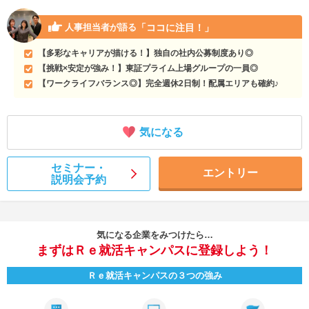
「ココに注目！」
人事担当者が語る
【多彩なキャリアが描ける！】独自の社内公募制度あり◎
【挑戦×安定が強み！】東証プライム上場グループの一員◎
【ワークライフバランス◎】完全週休2日制！配属エリアも確約♪
気になる
セミナー・
エントリー
説明会予約
気になる企業をみつけたら…
まずはＲｅ就活キャンパスに登録しよう！
Ｒｅ就活キャンパスの３つの強み