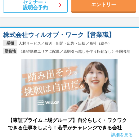
セミナー・
エントリー
説明会予約
株式会社ウィルオブ・ワーク【営業職】
業種
人材サービス／放送・新聞・広告・出版／商社（総合）
勤務地
《希望勤務エリアに配属／原則引っ越しを伴う転勤なし》全国各地
【東証プライム上場グループ】自分らしく・ワクワク
できる仕事をしよう！若手がチャレンジできる会社
詳細を見る