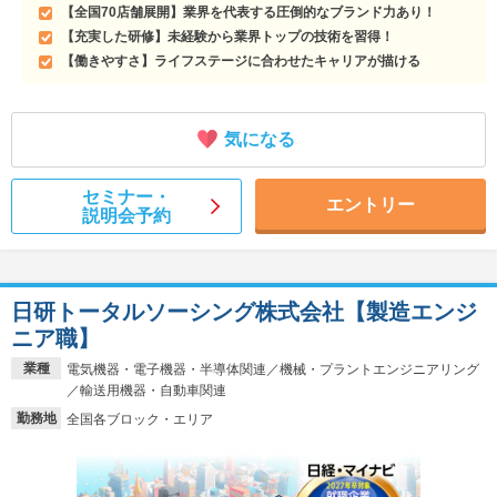
【全国70店舗展開】業界を代表する圧倒的なブランド力あり！
【充実した研修】未経験から業界トップの技術を習得！
【働きやすさ】ライフステージに合わせたキャリアが描ける
気になる
セミナー・
エントリー
説明会予約
日研トータルソーシング株式会社【製造エンジ
ニア職】
業種
電気機器・電子機器・半導体関連／機械・プラントエンジニアリング
／輸送用機器・自動車関連
勤務地
全国各ブロック・エリア