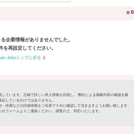
0
全
まる企業情報が
ありませんでした。
件を再設定してください。
pan Jobsトップに戻る
載しています。正確で詳しい求人情報を目指し、 弊社による掲載内容の確認を随
保証しているわけではありません。
与・待遇などの詳細情報をご自身で十分に確認して頂きますようお願い致します。
わせフォームよりご連絡ください。調査の上、対応いたします。
」