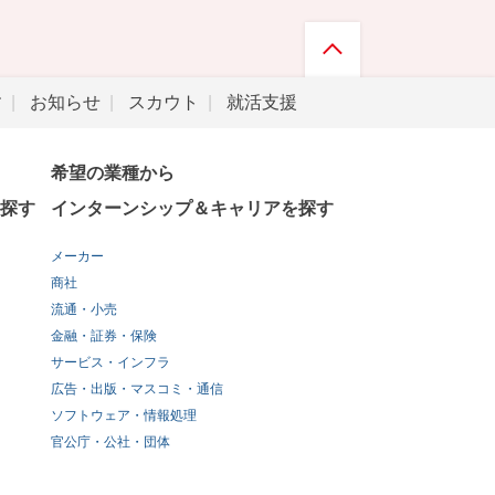
す
お知らせ
スカウト
就活支援
希望の業種から
探す
インターンシップ＆キャリアを探す
メーカー
商社
流通・小売
金融・証券・保険
サービス・インフラ
広告・出版・マスコミ・通信
ソフトウェア・情報処理
官公庁・公社・団体