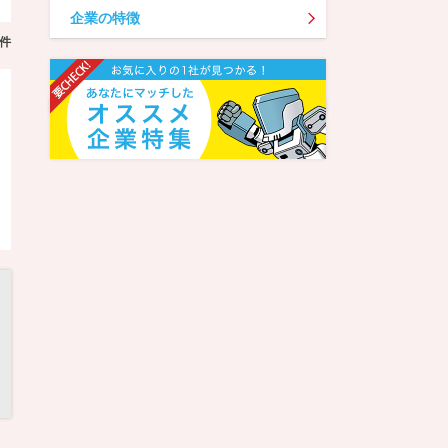
企業の特徴
件