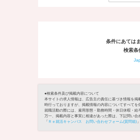
条件にあては
検索条
Ja
●検索条件及び掲載内容について
本サイトの求人情報は、広告主の責任に基づき情報を掲
時行っておりますが、掲載情報の内容についてすべてを
就職活動の際には、雇用形態・勤務時間・休日休暇・給
万一、掲載内容と事実に相違があった際は、下記問い合
「
Ｒｅ就活キャンパス お問い合わせフォーム(質問箱)