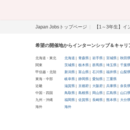
Japan Jobsトップページ
【1～3年生】イ
希望の開催地からインターンシップ＆キャリ
北海道・東北
北海道
青森県
岩手県
宮城県
秋田
関東
茨城県
栃木県
群馬県
埼玉県
千葉
甲信越・北陸
新潟県
富山県
石川県
福井県
山梨
東海・中部
岐阜県
静岡県
愛知県
三重県
近畿
滋賀県
京都府
大阪府
兵庫県
奈良
中国・四国
鳥取県
島根県
岡山県
広島県
山口
九州・沖縄
福岡県
佐賀県
長崎県
熊本県
大分
海外
海外