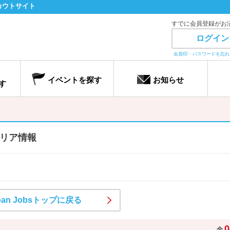
カウトサイト
すでに会員登録がお
ログイン
会員ID・パスワードを忘
イベントを探す
お知らせ
す
リア情報
pan Jobsトップに戻る
0
全