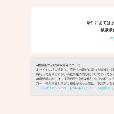
条件にあては
検索条
Ja
●検索条件及び掲載内容について
本サイトの求人情報は、広告主の責任に基づき情報を掲
時行っておりますが、掲載情報の内容についてすべてを
就職活動の際には、雇用形態・勤務時間・休日休暇・給
万一、掲載内容と事実に相違があった際は、下記問い合
「
Ｒｅ就活キャンパス お問い合わせフォーム(質問箱)