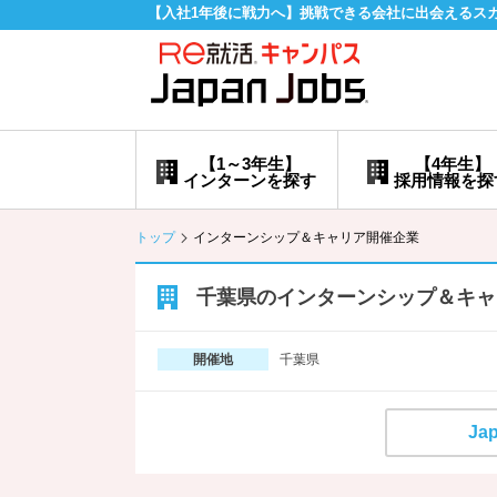
【入社1年後に戦力へ】挑戦できる会社に出会えるス
【1～3年生】
【4年生】
インターンを探す
採用情報を探
トップ
インターンシップ＆キャリア開催企業
千葉県のインターンシップ＆キャ
千葉県
開催地
Ja