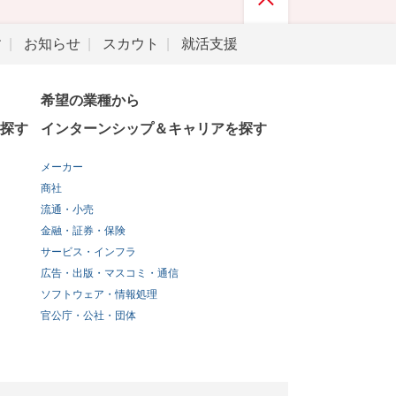
す
お知らせ
スカウト
就活支援
希望の業種から
探す
インターンシップ＆キャリアを探す
メーカー
商社
流通・小売
金融・証券・保険
サービス・インフラ
広告・出版・マスコミ・通信
ソフトウェア・情報処理
官公庁・公社・団体