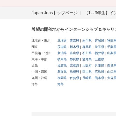
Japan Jobsトップページ
【1～3年生】イ
希望の開催地からインターンシップ＆キャリ
北海道・東北
北海道
青森県
岩手県
宮城県
秋田
関東
茨城県
栃木県
群馬県
埼玉県
千葉
甲信越・北陸
新潟県
富山県
石川県
福井県
山梨
東海・中部
岐阜県
静岡県
愛知県
三重県
近畿
滋賀県
京都府
大阪府
兵庫県
奈良
中国・四国
鳥取県
島根県
岡山県
広島県
山口
九州・沖縄
福岡県
佐賀県
長崎県
熊本県
大分
海外
海外