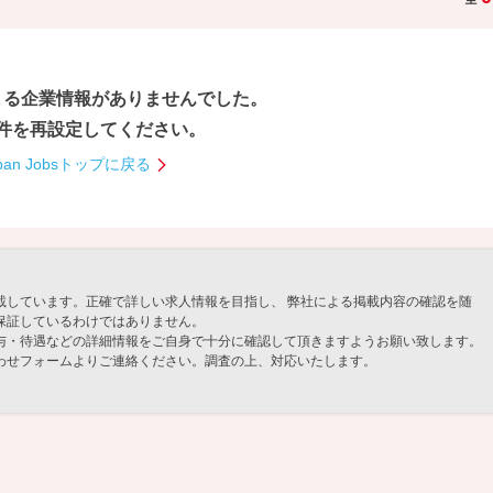
まる企業情報が
ありませんでした。
件を再設定してください。
pan Jobsトップに戻る
載しています。正確で詳しい求人情報を目指し、 弊社による掲載内容の確認を随
保証しているわけではありません。
与・待遇などの詳細情報をご自身で十分に確認して頂きますようお願い致します。
わせフォームよりご連絡ください。調査の上、対応いたします。
」