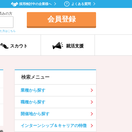
採用検討中の企業様へ
よくある質問
済みの方
会員登録
れた方はこちら
スカウト
就活支援
検索メニュー
業種から探す
職種から探す
開催地から探す
インターンシップ＆キャリアの特徴
件