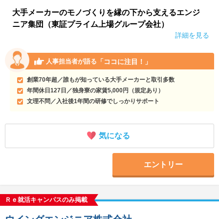
大手メーカーのモノづくりを縁の下から支えるエンジ
ニア集団（東証プライム上場グループ会社）
詳細を見る
「ココに注目！」
人事担当者が語る
創業70年超／誰もが知っている大手メーカーと取引多数
年間休日127日／独身寮の家賃5,000円（規定あり）
文理不問／入社後1年間の研修でしっかりサポート
気になる
エントリー
Ｒｅ就活キャンパスのみ掲載