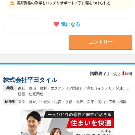
国家資格の取得もバッチリサポート／手に職をつけられる
気になる
エントリー
1
掲載終了
まであと
週間
株式会社平田タイル
業種
商社（住宅・建材・エクステリア関連）／商社（インテリア関連）／
建設・住宅関連
勤務地
東京・神奈川・愛知・滋賀・京都・大阪・兵庫・岡山・広島・福岡