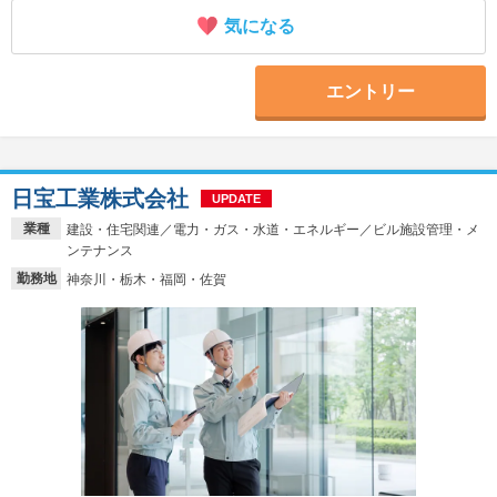
気になる
エントリー
日宝工業株式会社
UPDATE
業種
建設・住宅関連／電力・ガス・水道・エネルギー／ビル施設管理・メ
ンテナンス
勤務地
神奈川・栃木・福岡・佐賀