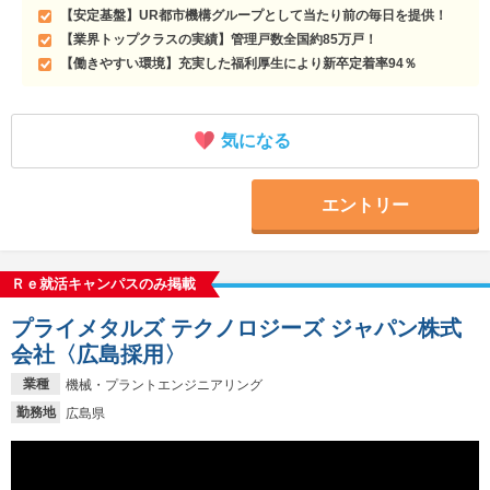
【安定基盤】UR都市機構グループとして当たり前の毎日を提供！
【業界トップクラスの実績】管理戸数全国約85万戸！
【働きやすい環境】充実した福利厚生により新卒定着率94％
気になる
エントリー
Ｒｅ就活キャンパスのみ掲載
プライメタルズ テクノロジーズ ジャパン株式
会社〈広島採用〉
業種
機械・プラントエンジニアリング
勤務地
広島県