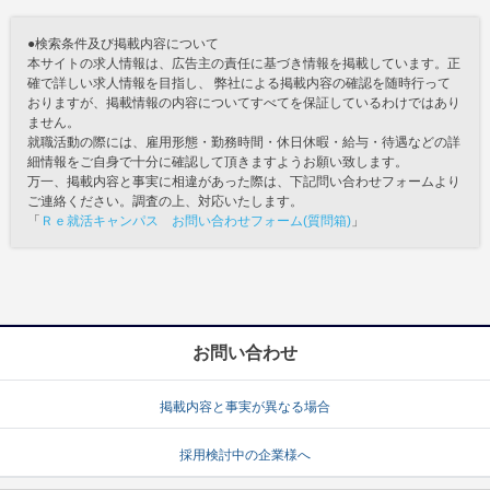
●検索条件及び掲載内容について
本サイトの求人情報は、広告主の責任に基づき情報を掲載しています。正
確で詳しい求人情報を目指し、 弊社による掲載内容の確認を随時行って
おりますが、掲載情報の内容についてすべてを保証しているわけではあり
ません。
就職活動の際には、雇用形態・勤務時間・休日休暇・給与・待遇などの詳
細情報をご自身で十分に確認して頂きますようお願い致します。
万一、掲載内容と事実に相違があった際は、下記問い合わせフォームより
ご連絡ください。調査の上、対応いたします。
「
Ｒｅ就活キャンパス お問い合わせフォーム(質問箱)
」
お問い合わせ
掲載内容と事実が異なる場合
採用検討中の企業様へ