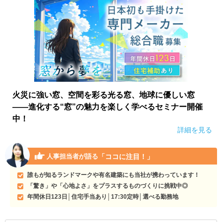
火災に強い窓、空間を彩る光る窓、地球に優しい窓
――進化する“窓”の魅力を楽しく学べるセミナー開催
中！
詳細を見る
「ココに注目！」
人事担当者が語る
誰もが知るランドマークや有名建築にも当社が携わっています！
「驚き」や「心地よさ」をプラスするものづくりに挑戦中◎
年間休日123日│住宅手当あり│17:30定時│選べる勤務地