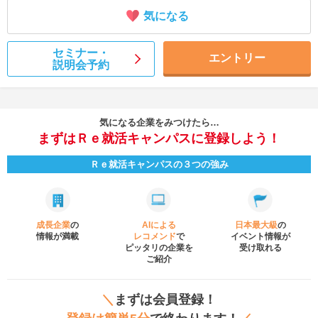
気になる
セミナー・
エントリー
説明会予約
気になる企業をみつけたら…
まずはＲｅ就活キャンパスに登録しよう！
Ｒｅ就活キャンパスの３つの強み
成長企業
の
AIによる
日本最大級
の
情報が満載
レコメンド
で
イベント
情報が
ピッタリの企業を
受け取れる
ご紹介
＼
まずは会員登録！