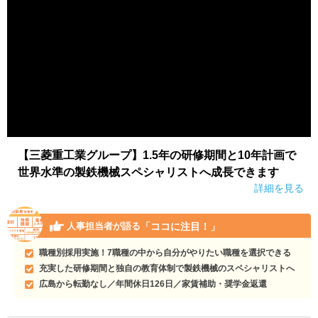
【三菱重工業グループ】1.5年の研修期間と10年計画で
世界水準の製鉄機械スペシャリストへ成長できます
詳細を見る
「ココに注目！」
人事担当者が語る
職種別採用実施！7職種の中から自分がやりたい職種を選択できる
充実した研修期間と独自の教育体制で製鉄機械のスペシャリストへ
広島から転勤なし／年間休日126日／家賃補助・奨学金返還