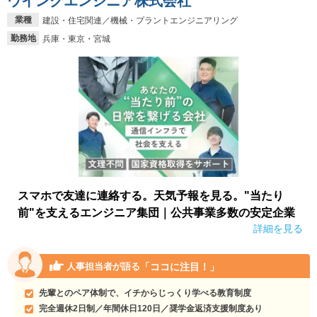
ウイングエンジニア株式会社
業種
建設・住宅関連／機械・プラントエンジニアリング
勤務地
兵庫・東京・宮城
スマホで友達に連絡する。天気予報を見る。"当たり
前"を支えるエンジニア集団｜公共事業多数の安定企業
詳細を見る
「ココに注目！」
人事担当者が語る
先輩とのペア体制で、イチからじっくり学べる教育制度
完全週休2日制／年間休日120日／奨学金返済支援制度あり