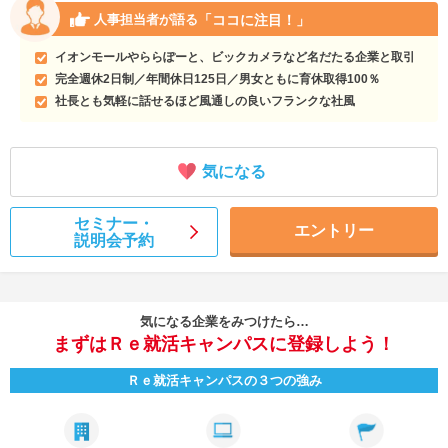
「ココに注目！」
人事担当者が語る
イオンモールやららぽーと、ビックカメラなど名だたる企業と取引
完全週休2日制／年間休日125日／男女ともに育休取得100％
社長とも気軽に話せるほど風通しの良いフランクな社風
気になる
セミナー・
エントリー
説明会予約
気になる企業をみつけたら…
まずはＲｅ就活キャンパスに登録しよう！
Ｒｅ就活キャンパスの３つの強み