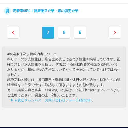
定着率95%！健康優良企業・銀の認定企業
7
8
9
●検索条件及び掲載内容について
本サイトの求人情報は、広告主の責任に基づき情報を掲載しています。正
確で詳しい求人情報を目指し、 弊社による掲載内容の確認を随時行って
おりますが、掲載情報の内容についてすべてを保証しているわけではあり
ません。
就職活動の際には、雇用形態・勤務時間・休日休暇・給与・待遇などの詳
細情報をご自身で十分に確認して頂きますようお願い致します。
万一、掲載内容と事実に相違があった際は、下記問い合わせフォームより
ご連絡ください。調査の上、対応いたします。
「
Ｒｅ就活キャンパス お問い合わせフォーム(質問箱)
」