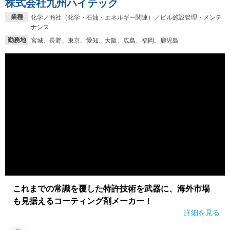
株式会社九州ハイテック
業種
化学／商社（化学・石油・エネルギー関連）／ビル施設管理・メンテ
ナンス
勤務地
宮城、長野、東京、愛知、大阪、広島、福岡、鹿児島
これまでの常識を覆した特許技術を武器に、海外市場
も見据えるコーティング剤メーカー！
詳細を見る