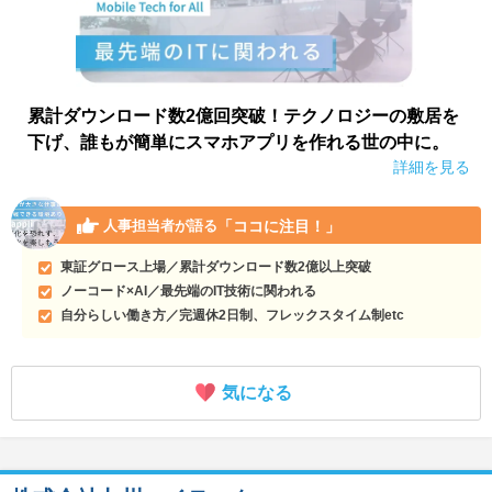
累計ダウンロード数2億回突破！テクノロジーの敷居を
下げ、誰もが簡単にスマホアプリを作れる世の中に。
詳細を見る
「ココに注目！」
人事担当者が語る
東証グロース上場／累計ダウンロード数2億以上突破
ノーコード×AI／最先端のIT技術に関われる
自分らしい働き方／完週休2日制、フレックスタイム制etc
気になる