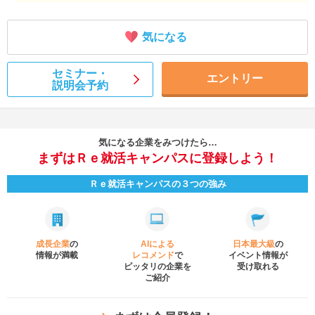
気になる
セミナー・
エントリー
説明会予約
気になる企業をみつけたら…
まずはＲｅ就活キャンパスに登録しよう！
Ｒｅ就活キャンパスの３つの強み
成長企業
の
AIによる
日本最大級
の
情報が満載
レコメンド
で
イベント
情報が
ピッタリの企業を
受け取れる
ご紹介