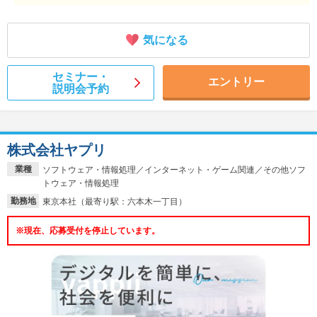
気になる
セミナー・
エントリー
説明会予約
株式会社ヤプリ
業種
ソフトウェア・情報処理／インターネット・ゲーム関連／その他ソフ
トウェア・情報処理
勤務地
東京本社（最寄り駅：六本木一丁目）
※現在、応募受付を停止しています。