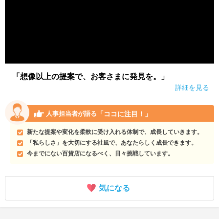
「想像以上の提案で、お客さまに発見を。」
詳細を見る
「ココに注目！」
人事担当者が語る
新たな提案や変化を柔軟に受け入れる体制で、成長していきます。
「私らしさ」を大切にする社風で、あなたらしく成長できます。
今までにない百貨店になるべく、日々挑戦しています。
気になる