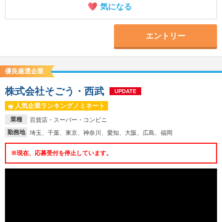
気になる
エントリー
優良厳選企業
株式会社そごう・西武
UPDATE
人気企業ランキングノミネート
業種
百貨店・スーパー・コンビニ
勤務地
埼玉、千葉、東京、神奈川、愛知、大阪、広島、福岡
※現在、応募受付を停止しています。