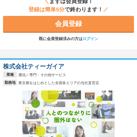
＼
まずは会員登録！
登録は簡単5分
で終わります！
／
会員登録
既に会員登録済みの方は
ログイン
株式会社ティーガイア
業種
通信／専門・その他サービス
勤務地
東京都をはじめとした全国各エリアの当社直営店