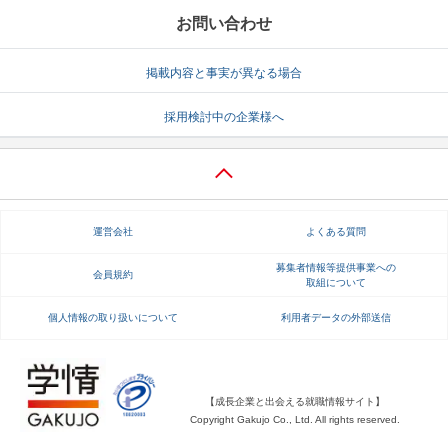
お問い合わせ
掲載内容と事実が異なる場合
採用検討中の企業様へ
運営会社
よくある質問
募集者情報等提供事業への
会員規約
取組について
個人情報の取り扱いについて
利用者データの外部送信
【成長企業と出会える就職情報サイト】
Copyright Gakujo Co., Ltd. All rights reserved.