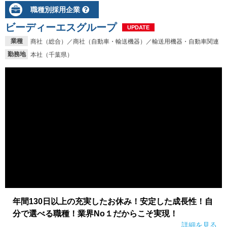
職種別採用企業
ビーディーエスグループ
UPDATE
業種
商社（総合）／商社（自動車・輸送機器）／輸送用機器・自動車関連
勤務地
本社（千葉県）
年間130日以上の充実したお休み！安定した成長性！自
分で選べる職種！業界No１だからこそ実現！
詳細を見る