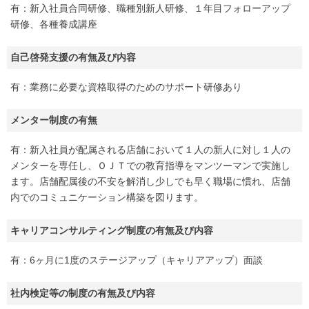
有：新入社員合同研修、職種別新人研修、１年目フォローアップ
研修、各種養成講座
自己啓発支援の有無及び内容
有：業務に必要な資格取得のためのサポート研修あり
メンター制度の有無
有：新入社員が配属される店舗において１人の新人に対し１人の
メンターを専任し、ＯＪＴでの教育指導をマンツーマンで実施し
ます。店舗配属後の不安を解消し少しでも早く職場に慣れ、店舗
内でのコミュニケーション構築を図ります。
キャリアコンサルティング制度の有無及び内容
有：6ヶ月に1度のステージアップ（キャリアアップ）面談
社内検定等の制度の有無及び内容