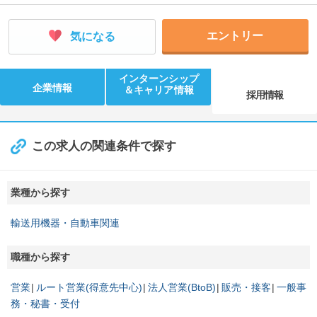
エントリー
気になる
インターンシップ
企業情報
＆キャリア情報
採用情報
この求人の関連条件で探す
業種から探す
輸送用機器・自動車関連
職種から探す
営業
ルート営業(得意先中心)
法人営業(BtoB)
販売・接客
一般事
務・秘書・受付