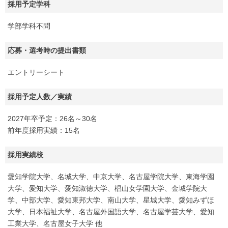
採用予定学科
学部学科不問
応募・選考時の提出書類
エントリーシート
採用予定人数／実績
2027年卒予定：26名～30名
前年度採用実績：15名
採用実績校
愛知学院大学、名城大学、中京大学、名古屋学院大学、東海学園
大学、愛知大学、愛知淑徳大学、椙山女学園大学、金城学院大
学、中部大学、愛知東邦大学、南山大学、星城大学、愛知みずほ
大学、日本福祉大学、名古屋外国語大学、名古屋学芸大学、愛知
工業大学、名古屋女子大学 他