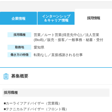
インターンシップ
採用情報
企業情報
＆キャリア情報
営業／ルート営業(得意先中心)／法人営業
採用職種
(BtoB)／販売・接客／一般事務・秘書・受付
愛知県
勤務地
転勤なし／直接感謝される仕事
働き方の特徴
募集概要
採用職種
■カーライフアドバイザー（営業職）
■テクニカルアドバイザー（フロント職）