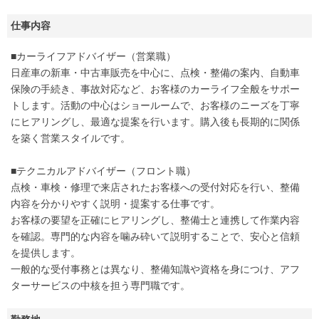
仕事内容
■カーライフアドバイザー（営業職）
日産車の新車・中古車販売を中心に、点検・整備の案内、自動車
保険の手続き、事故対応など、お客様のカーライフ全般をサポー
トします。活動の中心はショールームで、お客様のニーズを丁寧
にヒアリングし、最適な提案を行います。購入後も長期的に関係
を築く営業スタイルです。
■テクニカルアドバイザー（フロント職）
点検・車検・修理で来店されたお客様への受付対応を行い、整備
内容を分かりやすく説明・提案する仕事です。
お客様の要望を正確にヒアリングし、整備士と連携して作業内容
を確認。専門的な内容を噛み砕いて説明することで、安心と信頼
を提供します。
一般的な受付事務とは異なり、整備知識や資格を身につけ、アフ
ターサービスの中核を担う専門職です。