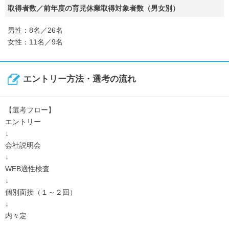
取得者数／前年度の育児休業取得対象者数（男女別）
男性：8名／26名
女性：11名／9名
エントリー方法・選考の流れ
【選考フロー】
エントリー
↓
会社説明会
↓
WEB適性検査
↓
個別面接（１～２回）
↓
内々定