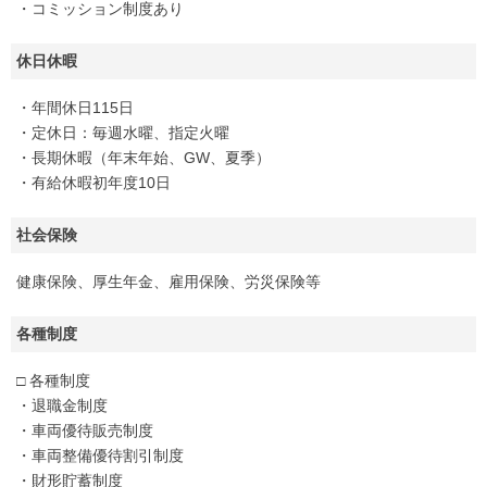
・コミッション制度あり
休日休暇
・年間休日115日
・定休日：毎週水曜、指定火曜
・長期休暇（年末年始、GW、夏季）
・有給休暇初年度10日
社会保険
健康保険、厚生年金、雇用保険、労災保険等
各種制度
□ 各種制度
・退職金制度
・車両優待販売制度
・車両整備優待割引制度
・財形貯蓄制度