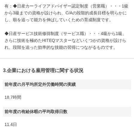
有：◆日産カーライフアドバイザー認定制度（営業職）・・・1級
から3級までの資格が設けられ、C/Aの段階的成長目標を明らかに
し、順を追って能力を伸ばしていくための育成制度です。
◆日産サービス技術修得制度（サービス職）・・・4級から1級、
さらに技術を極めたHITEQマスターなどいくつかの資格が設けら
れ、段階を追った効率的な技能の習得につながるものです。
3.企業における雇用管理に関する状況
前年度の月平均所定外労働時間の実績
18.7時間
前年度の有給休暇の平均取得日数
11.4日