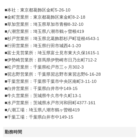
■本社：東京都葛飾区金町5-26-10
■金町営業所：東京都葛飾区東金町8-2-18
■草加営業所：埼玉県草加市青柳8-32-10
■八潮営業所：埼玉県八潮市鶴ヶ曽根419
■杉戸営業所：埼玉県北葛飾郡杉戸町堤根4543-1
■行田営業所：埼玉県行田市城西4-1-20
■富士見営業所：埼玉県富士見市東大久保1615-1
■伊勢崎営業所：群馬県伊勢崎市日乃出町712-2
■松戸営業所：千葉県松戸市三ヶ月302-3
■習志野営業所：千葉県習志野市東習志野6-16-28
■千葉営業所：千葉県千葉市中央区南町3-11-10
■白井営業所：千葉県白井市中149-15
■牛久営業所：茨城県牛久市牛久町13-1
■水戸営業所：茨城県水戸市河和田町4377-161
■八潮工場：埼玉県八潮市鶴ヶ曽根419
■千葉工場：千葉県白井市中149-15
勤務時間