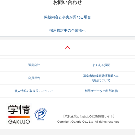
お問い合わせ
掲載内容と事実が異なる場合
採用検討中の企業様へ
運営会社
よくある質問
募集者情報等提供事業への
会員規約
取組について
個人情報の取り扱いについて
利用者データの外部送信
【成長企業と出会える就職情報サイト】
Copyright Gakujo Co., Ltd. All rights reserved.