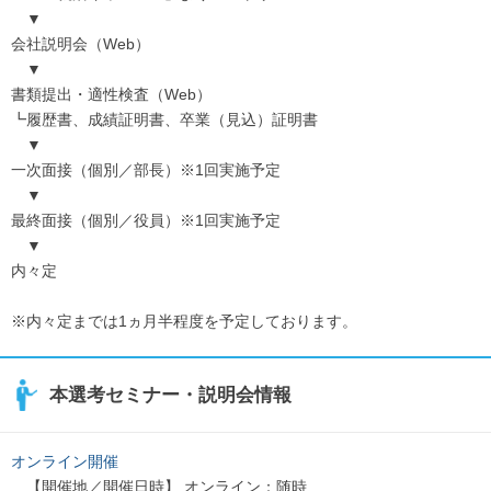
▼
会社説明会（Web）
▼
書類提出・適性検査（Web）
┗履歴書、成績証明書、卒業（見込）証明書
▼
一次面接（個別／部長）※1回実施予定
▼
最終面接（個別／役員）※1回実施予定
▼
内々定
※内々定までは1ヵ月半程度を予定しております。
本選考セミナー・説明会情報
オンライン開催
【開催地／開催日時】 オンライン：随時