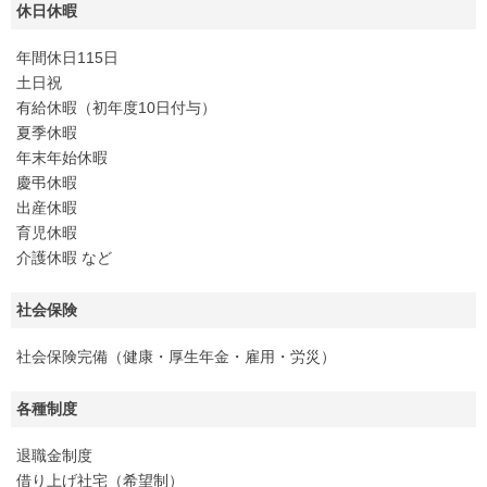
休日休暇
年間休日115日
土日祝
有給休暇（初年度10日付与）
夏季休暇
年末年始休暇
慶弔休暇
出産休暇
育児休暇
介護休暇 など
社会保険
社会保険完備（健康・厚生年金・雇用・労災）
各種制度
退職金制度
借り上げ社宅（希望制）