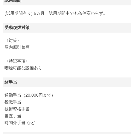
試用期間
(試用期間有り) 6ヵ月 試用期間中でも条件変わらず。
受動喫煙対策
〈対策〉
屋内原則禁煙
〈特記事項〉
喫煙可能な設備あり
諸手当
通勤手当（20,000円まで）
役職手当
技術資格手当
当直手当
時間外手当 など