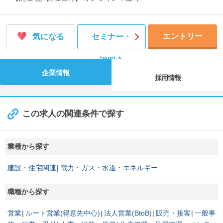
エントリー
気になる
セミナー・
説明会
企業情報
採用情報
この求人の関連条件で探す
業種から探す
建設・住宅関連
電力・ガス・水道・エネルギー
職種から探す
営業
ルート営業(得意先中心)
法人営業(BtoB)
販売・接客
一般事