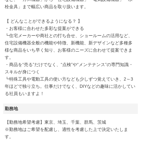
栓金具」まで幅広い商品を取り扱います。
【 どんなことができるようになる？ 】
・お客様に合わせた多彩な提案ができる
┗住宅メーカーや商社との打ち合せ、ショールームの活用など、
住宅設備機器全般の機能や特徴、新機能、新デザインなど多種多
様な商品をいち早く知り、お客様のニーズに合わせて提案できま
す。
・商品を“売る”だけでなく、“点検”や“メンテナンス”の専門知識・
スキルが身につく
┗特殊工具や電動工具の使い方なども少しずつ覚えていき、2～3
年ほどで独り立ち。仕事だけでなく、DIYなどの趣味に活かしてい
る社員もいますよ！
勤務地
【勤務地希望考慮】東京、埼玉、千葉、群馬、茨城
※勤務地はご希望を配慮し、適性を考慮した上で決定いたしま
す。