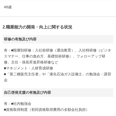
48歳
2.職業能力の開発・向上に関する状況
研修の有無及び内容
有：■階層別研修：入社前研修（通信教育）、入社時研修（ビジネ
スマナー、仕事の進め方、基礎技術研修）、フォローアップ研
修、主任・係長昇進昇格研修など
■マネジメント・人材育成研修
■「第二種販売主任者」や「液化石油ガス設備士」の勉強会・講習
会
自己啓発支援の有無及び内容
有：■社内勉強会
■資格取得制度（初回資格取得費用の全額会社負担）