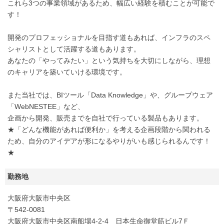
これら3つの事業領域があるため、幅広い経験を積むことが可能で
す！
開発のプロフェッショナルを目指す道もあれば、インフラのスペ
シャリストとして活躍する道もあります。
あなたの「やってみたい」という気持ちを大切にしながら、理想
のキャリアを築いていける環境です。
また当社では、BIツール「Data Knowledge」や、グループウェア
「WebNESTEE」など、
企画から開発、販売までを自社で行っている製品もあります。
★「どんな機能があれば便利か」を考える企画段階から関われる
ため、自分のアイデアが形になるやりがいも感じられるんです！
★
勤務地
大阪府大阪市中央区
〒542-0081
大阪府大阪市中央区南船場4-2-4 日本生命御堂筋ビル7Ｆ