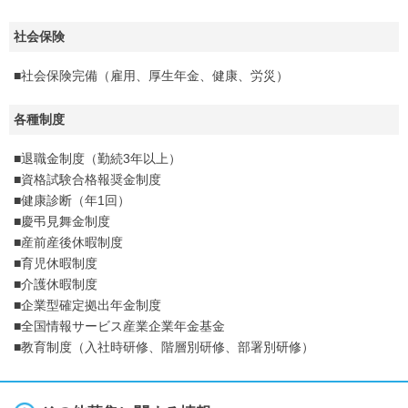
社会保険
■社会保険完備（雇用、厚生年金、健康、労災）
各種制度
■退職金制度（勤続3年以上）
■資格試験合格報奨金制度
■健康診断（年1回）
■慶弔見舞金制度
■産前産後休暇制度
■育児休暇制度
■介護休暇制度
■企業型確定拠出年金制度
■全国情報サービス産業企業年金基金
■教育制度（入社時研修、階層別研修、部署別研修）