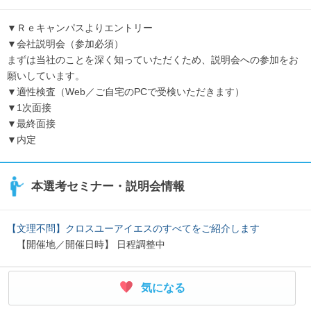
▼Ｒｅキャンパスよりエントリー
▼会社説明会（参加必須）
まずは当社のことを深く知っていただくため、説明会への参加をお
願いしています。
▼適性検査（Web／ご自宅のPCで受検いただきます）
▼1次面接
▼最終面接
▼内定
本選考セミナー・説明会情報
【文理不問】クロスユーアイエスのすべてをご紹介します
【開催地／開催日時】 日程調整中
気になる