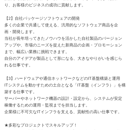
り、お客様のビジネスの成功に貢献します。
【2】自社パッケージソフトウェアの開発
多くの企業で共通して使える、汎用的なソフトウェア商品を企
画・開発します。
当社が長年培ってきたノウハウを活かした自社製品のバージョン
アップや、市場のニーズを捉えた新商品の企画・プロモーション
まで、幅広い業務に挑戦できます。
自分のアイデアが製品として形になる、大きなやりがいを感じら
れる仕事です。
【3】ハードウェアや通信ネットワークなどのIT基盤構築と運用
ITシステムを動かすための土台となる「IT基盤（インフラ）」を構
築する仕事です。
サーバーやネットワーク機器の設計・設定から、システムが安定
稼働するための運用・監視までを担当します。
企業様に不可欠なITインフラを支える、貢献性の高い仕事です。
★多彩なプロジェクトでスキルアップ！