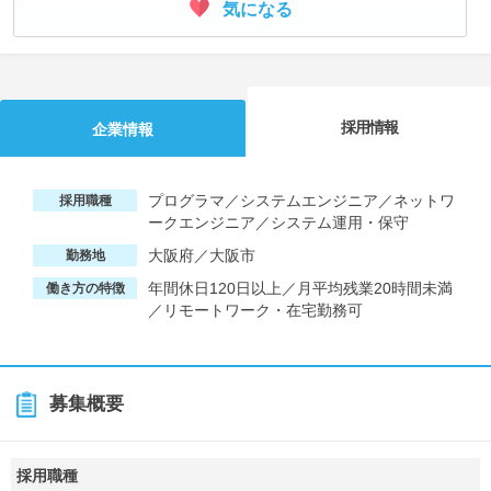
気になる
採用情報
企業情報
プログラマ／システムエンジニア／ネットワ
採用職種
ークエンジニア／システム運用・保守
大阪府／大阪市
勤務地
年間休日120日以上／月平均残業20時間未満
働き方の特徴
／リモートワーク・在宅勤務可
募集概要
採用職種