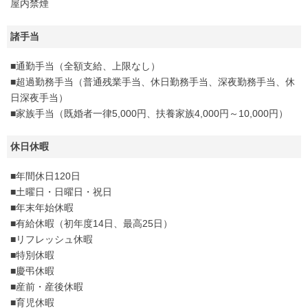
屋内禁煙
諸手当
■通勤手当（全額支給、上限なし）
■超過勤務手当（普通残業手当、休日勤務手当、深夜勤務手当、休
日深夜手当）
■家族手当（既婚者一律5,000円、扶養家族4,000円～10,000円）
休日休暇
■年間休日120日
■土曜日・日曜日・祝日
■年末年始休暇
■有給休暇（初年度14日、最高25日）
■リフレッシュ休暇
■特別休暇
■慶弔休暇
■産前・産後休暇
■育児休暇