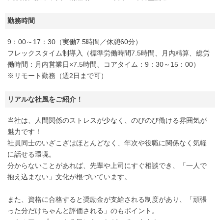
勤務時間
9：00～17：30（実働7.5時間／休憩60分）
フレックスタイム制導入（標準労働時間7.5時間、月内精算、総労
働時間：月内営業日×7.5時間、コアタイム：9：30～15：00）
※リモート勤務（週2日まで可）
リアルな社風をご紹介！
当社は、人間関係のストレスが少なく、のびのび働ける雰囲気が
魅力です！
社員同士のいざこざはほとんどなく、年次や役職に関係なく気軽
に話せる環境。
分からないことがあれば、先輩や上司にすぐ相談でき、「一人で
抱え込まない」文化が根づいています。
また、資格に合格すると奨励金が支給される制度があり、「頑張
った分だけちゃんと評価される」のもポイント。