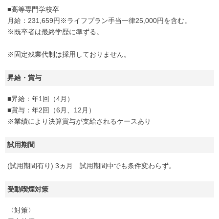
■高等専門学校卒
月給：231,659円※ライフプラン手当一律25,000円を含む。
※既卒者は最終学歴に準ずる。
※固定残業代制は採用しておりません。
昇給・賞与
■昇給：年1回（4月）
■賞与：年2回（6月、12月）
※業績により決算賞与が支給されるケースあり
試用期間
(試用期間有り) 3ヵ月 試用期間中でも条件変わらず。
受動喫煙対策
〈対策〉