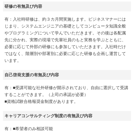
研修の有無及び内容
有：入社時研修は、約３カ月間実施します。ビジネスマナーには
じまり、システムエンジニアの基礎としてコンピュータ知識全般
やプログラミングについて学んでいただきます。その後は各配属
先に分かれ、実際の現場で先輩社員のもと実務を学ぶとともに、
必要に応じて外部の研修にも参加していただきます。入社時だけ
ではなく、階層別や部署別に必要に応じた研修も企画し運営して
います。
自己啓発支援の有無及び内容
有：■受講可能な社外研修が開示されており、自由に選択して受講
することができます。（上司の承認が必要）
■資格試験合格報奨金制度があります。
キャリアコンサルティング制度の有無及び内容
有：■希望者のみ相談可能