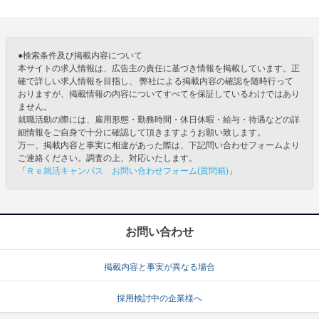
●検索条件及び掲載内容について
本サイトの求人情報は、広告主の責任に基づき情報を掲載しています。正
確で詳しい求人情報を目指し、 弊社による掲載内容の確認を随時行って
おりますが、掲載情報の内容についてすべてを保証しているわけではあり
ません。
就職活動の際には、雇用形態・勤務時間・休日休暇・給与・待遇などの詳
細情報をご自身で十分に確認して頂きますようお願い致します。
万一、掲載内容と事実に相違があった際は、下記問い合わせフォームより
ご連絡ください。調査の上、対応いたします。
「
Ｒｅ就活キャンパス お問い合わせフォーム(質問箱)
」
お問い合わせ
掲載内容と事実が異なる場合
採用検討中の企業様へ