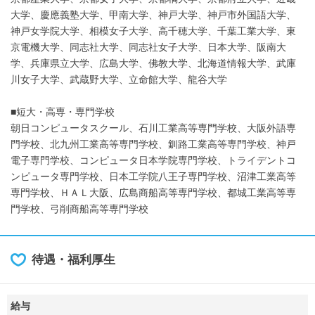
大学、慶應義塾大学、甲南大学、神戸大学、神戸市外国語大学、
神戸女学院大学、相模女子大学、高千穂大学、千葉工業大学、東
京電機大学、同志社大学、同志社女子大学、日本大学、阪南大
学、兵庫県立大学、広島大学、佛教大学、北海道情報大学、武庫
川女子大学、武蔵野大学、立命館大学、龍谷大学
■短大・高専・専門学校
朝日コンピュータスクール、石川工業高等専門学校、大阪外語専
門学校、北九州工業高等専門学校、釧路工業高等専門学校、神戸
電子専門学校、コンピュータ日本学院専門学校、トライデントコ
ンピュータ専門学校、日本工学院八王子専門学校、沼津工業高等
専門学校、ＨＡＬ大阪、広島商船高等専門学校、都城工業高等専
門学校、弓削商船高等専門学校
待遇・福利厚生
給与