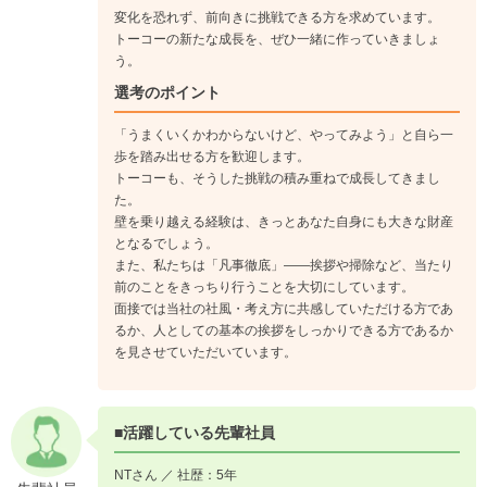
変化を恐れず、前向きに挑戦できる方を求めています。
トーコーの新たな成長を、ぜひ一緒に作っていきましょ
う。
選考のポイント
「うまくいくかわからないけど、やってみよう」と自ら一
歩を踏み出せる方を歓迎します。
トーコーも、そうした挑戦の積み重ねで成長してきまし
た。
壁を乗り越える経験は、きっとあなた自身にも大きな財産
となるでしょう。
また、私たちは「凡事徹底」――挨拶や掃除など、当たり
前のことをきっちり行うことを大切にしています。
面接では当社の社風・考え方に共感していただける方であ
るか、人としての基本の挨拶をしっかりできる方であるか
を見させていただいています。
■活躍している先輩社員
NTさん ／ 社歴：5年