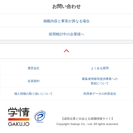
お問い合わせ
掲載内容と事実が異なる場合
採用検討中の企業様へ
運営会社
よくある質問
募集者情報等提供事業への
会員規約
取組について
個人情報の取り扱いについて
利用者データの外部送信
【成長企業と出会える就職情報サイト】
Copyright Gakujo Co., Ltd. All rights reserved.