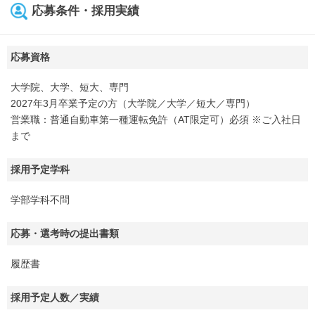
応募条件・採用実績
応募資格
大学院、大学、短大、専門
2027年3月卒業予定の方（大学院／大学／短大／専門）
営業職：普通自動車第一種運転免許（AT限定可）必須 ※ご入社日
まで
採用予定学科
学部学科不問
応募・選考時の提出書類
履歴書
採用予定人数／実績