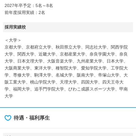
2027年卒予定：5名～8名
前年度採用実績：2名
採用実績校
＜大学＞
京都大学、京都府立大学、秋田県立大学、同志社大学、関西学院
大学、関西大学、近畿大学、京都産業大学、奈良学園大学、奈良
大学、日本文理大学、大阪音楽大学、九州産業大学、日本大学、
大阪商業大学、東洋大学、種智院大学、愛知学院大学、工学院大
学、専修大学、駒澤大学、名城大学、阪南大学、帝塚山大学、大
阪工業大学、桃山学院大学、天理大学、四国大学、四天王寺大
学、福岡大学、追手門学院大学、びわこ成蹊スポーツ大学、甲南
大学
待遇・福利厚生