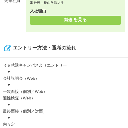
先輩社員
出身校：桃山学院大学
入社理由
続きを見る
エントリー方法・選考の流れ
Ｒｅ就活キャンパスよりエントリー
▼
会社説明会（Web）
▼
一次面接（個別／Web）
適性検査（Web）
▼
最終面接（個別／対面）
▼
内々定