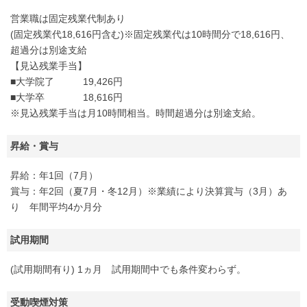
営業職は固定残業代制あり
(固定残業代18,616円含む)※固定残業代は10時間分で18,616円、
超過分は別途支給
【見込残業手当】
■大学院了 19,426円
■大学卒 18,616円
※見込残業手当は月10時間相当。時間超過分は別途支給。
昇給・賞与
昇給：年1回（7月）
賞与：年2回（夏7月・冬12月）※業績により決算賞与（3月）あ
り 年間平均4か月分
試用期間
(試用期間有り) 1ヵ月 試用期間中でも条件変わらず。
受動喫煙対策