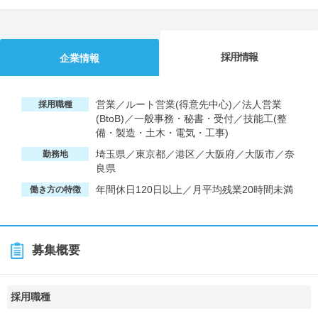
採用情報
企業情報
営業／ルート営業(得意先中心)／法人営業
採用職種
(BtoB)／一般事務・秘書・受付／技能工(整
備・製造・土木・電気・工事)
埼玉県／東京都／港区／大阪府／大阪市／奈
勤務地
良県
年間休日120日以上／月平均残業20時間未満
働き方の特徴
募集概要
採用職種