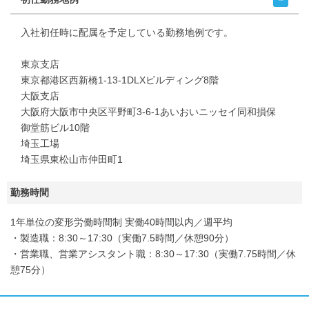
入社初任時に配属を予定している勤務地例です。
東京支店
東京都港区西新橋1-13-1DLXビルディング8階
大阪支店
大阪府大阪市中央区平野町3-6-1あいおいニッセイ同和損保
御堂筋ビル10階
埼玉工場
埼玉県東松山市仲田町1
勤務時間
1年単位の変形労働時間制 実働40時間以内／週平均
・製造職：8:30～17:30（実働7.5時間／休憩90分）
・営業職、営業アシスタント職：8:30～17:30（実働7.75時間／休
憩75分）