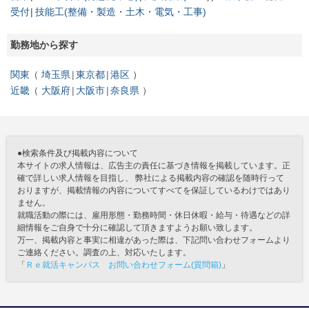
受付
技能工(整備・製造・土木・電気・工事)
勤務地から探す
関東
埼玉県
東京都
港区
近畿
大阪府
大阪市
奈良県
●検索条件及び掲載内容について
本サイトの求人情報は、広告主の責任に基づき情報を掲載しています。正
確で詳しい求人情報を目指し、 弊社による掲載内容の確認を随時行って
おりますが、掲載情報の内容についてすべてを保証しているわけではあり
ません。
就職活動の際には、雇用形態・勤務時間・休日休暇・給与・待遇などの詳
細情報をご自身で十分に確認して頂きますようお願い致します。
万一、掲載内容と事実に相違があった際は、下記問い合わせフォームより
ご連絡ください。調査の上、対応いたします。
「
Ｒｅ就活キャンパス お問い合わせフォーム(質問箱)
」