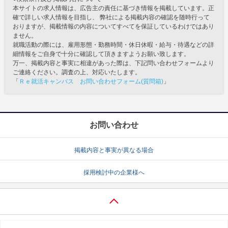
本サイトの求人情報は、広告主の責任に基づき情報を掲載しています。正
確で詳しい求人情報を目指し、 弊社による掲載内容の確認を随時行って
おりますが、掲載情報の内容についてすべてを保証しているわけではあり
ません。
就職活動の際には、雇用形態・勤務時間・休日休暇・給与・待遇などの詳
細情報をご自身で十分に確認して頂きますようお願い致します。
万一、掲載内容と事実に相違があった際は、下記問い合わせフォームより
ご連絡ください。調査の上、対応いたします。
「
Ｒｅ就活キャンパス お問い合わせフォーム(質問箱)
」
お問い合わせ
掲載内容と事実が異なる場合
採用検討中の企業様へ