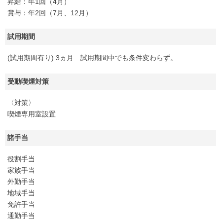
昇給：年1回（4月）
賞与：年2回（7月、12月）
試用期間
(試用期間有り) 3ヵ月 試用期間中でも条件変わらず。
受動喫煙対策
〈対策〉
喫煙専用室設置
諸手当
役割手当
家族手当
外勤手当
地域手当
免許手当
通勤手当