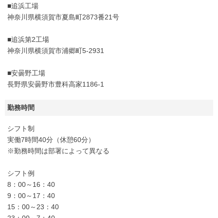
■追浜工場
神奈川県横須賀市夏島町2873番21号
■追浜第2工場
神奈川県横須賀市浦郷町5-2931
■安曇野工場
長野県安曇野市豊科高家1186-1
勤務時間
シフト制
実働7時間40分（休憩60分）
※勤務時間は部署によって異なる
シフト例
8：00～16：40
9：00～17：40
15：00～23：40
23：00～7：40