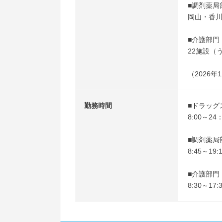
■調剤薬局
岡山・香川
■介護部門
22施設（
（2026年
勤務時間
■ドラッグ
8:00～2
■調剤薬局
8:45～1
■介護部門
8:30～1