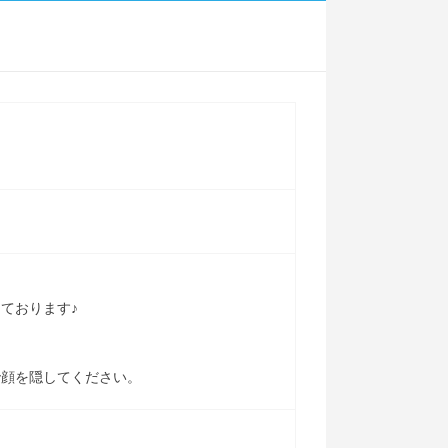
ております♪
で顔を隠してください。