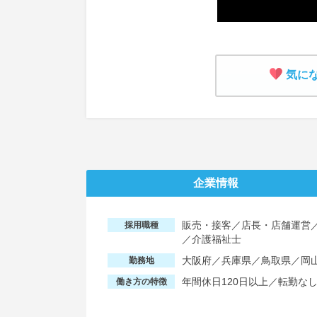
気に
企業情報
販売・接客／店長・店舗運営
採用職種
／介護福祉士
大阪府／兵庫県／鳥取県／岡
勤務地
年間休日120日以上／転勤な
働き方の特徴