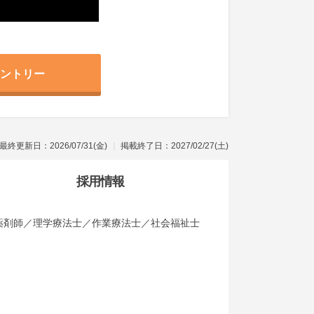
ントリー
最終更新日：2026/07/31(金)
掲載終了日：2027/02/27(土)
採用情報
薬剤師／理学療法士／作業療法士／社会福祉士