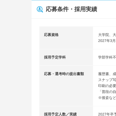
応募条件・採用実績
応募資格
大学院、
2027年
採用予定学科
学部学科
応募・選考時の提出書類
履歴書、
スナップ
印刷の必要
「普段の
※後姿な
採用予定人数／実績
2027年卒