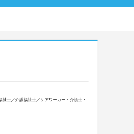
福祉士
／
介護福祉士
／
ケアワーカー・介護士・