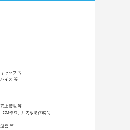
キャップ 等
バイス 等
売上管理 等
、CM作成、店内放送作成 等
運営 等