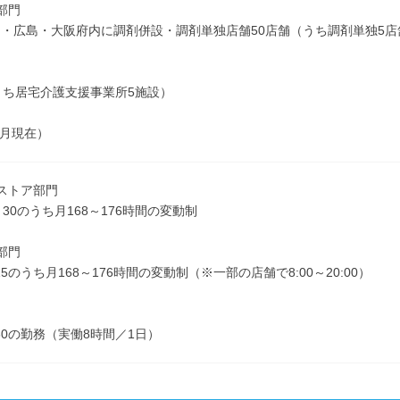
部門
・広島・大阪府内に調剤併設・調剤単独店舗50店舗（うち調剤単独5店
うち居宅介護支援事業所5施設）
1月現在）
ストア部門
4：30のうち月168～176時間の変動制
部門
9:15のうち月168～176時間の変動制（※一部の店舗で8:00～20:00）
7:30の勤務（実働8時間／1日）