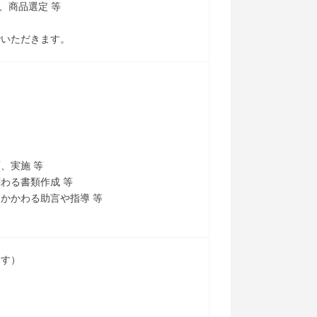
、商品選定 等
でいただきます。
、実施 等
わる書類作成 等
かかわる助言や指導 等
ます）