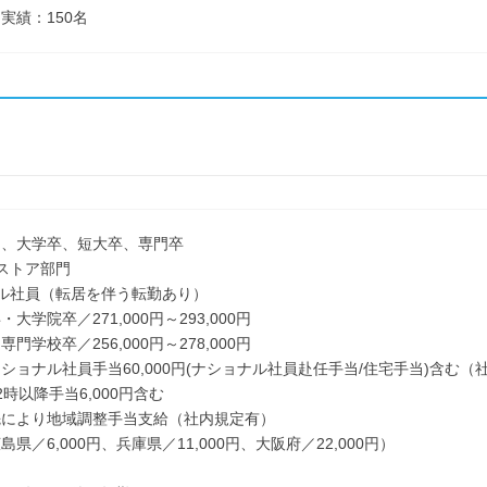
実績：150名
了、大学卒、短大卒、専門卒
ストア部門
ル社員（転居を伴う転勤あり）
学院卒／271,000円～293,000円
学校卒／256,000円～278,000円
ョナル社員手当60,000円(ナショナル社員赴任手当/住宅手当)含む（
時以降手当6,000円含む
により地域調整手当支給（社内規定有）
／6,000円、兵庫県／11,000円、大阪府／22,000円）