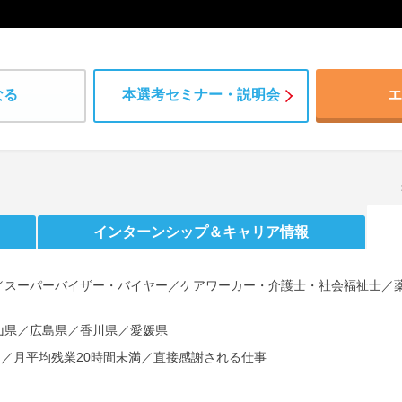
なる
本選考セミナー・説明会
エ
インターンシップ
＆キャリア情報
／スーパーバイザー・バイヤー／ケアワーカー・介護士・社会福祉士／
山県／広島県／香川県／愛媛県
し／月平均残業20時間未満／直接感謝される仕事