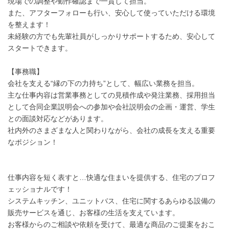
現場での調整や動作確認まで一貫して担当。
また、アフターフォローも行い、安心して使っていただける環境
を整えます！
未経験の方でも先輩社員がしっかりサポートするため、安心して
スタートできます。
【事務職】
会社を支える“縁の下の力持ち”として、幅広い業務を担当。
主な仕事内容は営業事務としての見積作成や発注業務、採用担当
として合同企業説明会への参加や会社説明会の企画・運営、学生
との面談対応などがあります。
社内外のさまざまな人と関わりながら、会社の成長を支える重要
なポジション！
仕事内容を短く表すと…快適な住まいを提供する、住宅のプロフ
ェッショナルです！
システムキッチン、ユニットバス、住宅に関するあらゆる設備の
販売サービスを通じ、お客様の生活を支えています。
お客様からのご相談や依頼を受けて、最適な商品のご提案をおこ