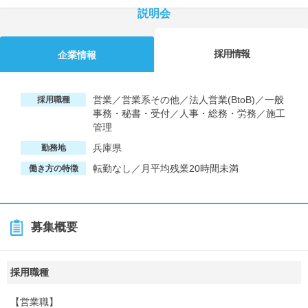
説明会
採用情報
企業情報
営業／営業系その他／法人営業(BtoB)／一般
採用職種
事務・秘書・受付／人事・総務・労務／施工
管理
兵庫県
勤務地
転勤なし／月平均残業20時間未満
働き方の特徴
募集概要
採用職種
【営業職】