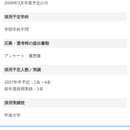
2028年3月卒業予定の方
採用予定学科
学部学科不問
応募・選考時の提出書類
アンケート、履歴書
採用予定人数／実績
2027年卒予定：1名～4名
前年度採用実績：1名
採用実績校
甲南大学