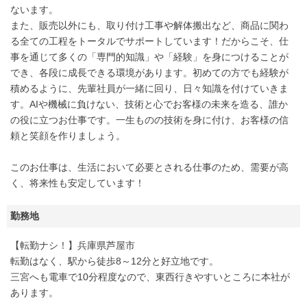
ないます。
また、販売以外にも、取り付け工事や解体搬出など、商品に関わ
る全ての工程をトータルでサポートしています！だからこそ、仕
事を通じて多くの「専門的知識」や「経験」を身につけることが
でき、各段に成長できる環境があります。初めての方でも経験が
積めるように、先輩社員が一緒に回り、日々知識を付けていきま
す。AIや機械に負けない、技術と心でお客様の未来を造る、誰か
の役に立つお仕事です。一生ものの技術を身に付け、お客様の信
頼と笑顔を作りましょう。
このお仕事は、生活において必要とされる仕事のため、需要が高
く、将来性も安定しています！
勤務地
【転勤ナシ！】兵庫県芦屋市
転勤はなく、駅から徒歩8～12分と好立地です。
三宮へも電車で10分程度なので、東西行きやすいところに本社が
あります。