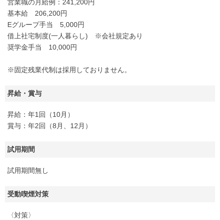
営業職の月給例：241,200円
基本給 206,200円
Eグループ手当 5,000円
借上社宅制度(一人暮らし) ※会社規定あり
奨学金手当 10,000円
※固定残業代制は採用しておりません。
昇給・賞与
昇給：年1回（10月）
賞与：年2回（8月、12月）
試用期間
試用期間無し
受動喫煙対策
〈対策〉