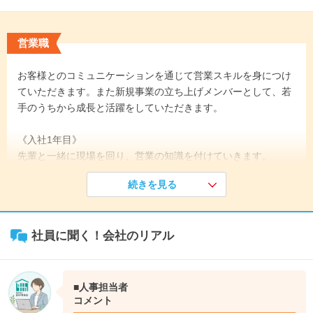
営業職
お客様とのコミュニケーションを通じて営業スキルを身につけ
ていただきます。また新規事業の立ち上げメンバーとして、若
手のうちから成長と活躍をしていただきます。
《入社1年目》
先輩と一緒に現場を回り、営業の知識を付けていきます。
お客様対応や仕事を通じて、まずは仕事の流れを知るところか
続きを見る
ら覚えていきます。
↓
《入社2年目》
社員に聞く！会社のリアル
先輩同伴のもと、お客様の対応ができるようにしていきます。
↓
《入社3年目》
1人でお客様の対応ができる、受注発注管理ができるようにな
■人事担当者
ります。
コメント