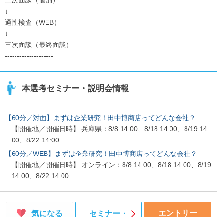
二次面談（個別）
↓
↓
《入社3年目》
適性検査（WEB）
人事担当として後輩に伝えていきます。また新規事業の立ち上
↓
げメンバーとして加わっていただきます。
三次面談（最終面談）
↓
--------------------
《入社4年目》
会社の未来づくりの為にも、後輩の育成に力を入れていただき
ます。
本選考セミナー・説明会情報
【60分／対面】まずは企業研究！田中博商店ってどんな会社？
【開催地／開催日時】 兵庫県：8/8 14:00、8/18 14:00、8/19 14:
00、8/22 14:00
【60分／WEB】まずは企業研究！田中博商店ってどんな会社？
【開催地／開催日時】 オンライン：8/8 14:00、8/18 14:00、8/19
14:00、8/22 14:00
エントリー
気になる
セミナー・