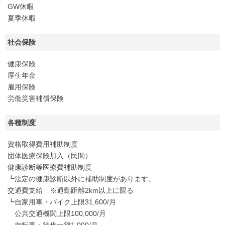
GW休暇
夏季休暇
社会保険
健康保険
厚生年金
雇用保険
労働災害補償保険
各種制度
資格取得費用補助制度
団体医療保険加入（民間）
健康診断等医療費補助制度
┗法定の健康診断以外に補助制度があります。
交通費支給 ※通勤距離2km以上に限る
┗自家用車・バイク上限31,600/月
公共交通機関上限100,000/月
自転車・徒歩一律1,000/月