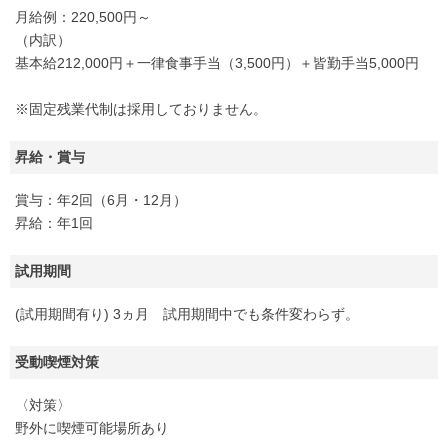
月給例：220,500円～
（内訳）
基本給212,000円＋一律食事手当（3,500円）＋皆勤手当5,000円
※固定残業代制は採用しておりません。
昇給・賞与
賞与：年2回（6月・12月）
昇給：年1回
試用期間
(試用期間有り) 3ヵ月 試用期間中でも条件変わらず。
受動喫煙対策
〈対策〉
野外に喫煙可能場所あり