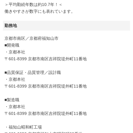
＞平均勤続年数は約10.7年！＜
働きやすさが数字にも表れています。
勤務地
京都市南区／京都府福知山市
■開発職
・京都本社
〒601-8399 京都市南区吉祥院堤外町11番地
■品質保証・品質管理／設計職
・京都本社
〒601-8399 京都市南区吉祥院堤外町11番地
■製造職
・京都本社
〒601-8399 京都市南区吉祥院堤外町11番地
・福知山昭和町工場