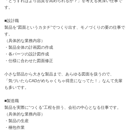
「どうすればより品質を高められるか？」を考える奥深い仕事で
す。
■設計職
製品を“図面というカタチ”でつくり出す、モノづくりの要の仕事で
す。
（具体的な業務内容）
・製品全体の計画図の作成
・各パーツの設計図作成
・仕様に合わせた図面修正
小さな部品から大きな製品まで、あらゆる図面を扱うので、
「気づいたらCADがめちゃくちゃ得意になってた！」なんて先輩
も多いです。
■製造職
製品を実際に“つくる”工程を担う、会社の中心となる仕事です。
（具体的な業務内容）
・製品の生産
・梱包作業