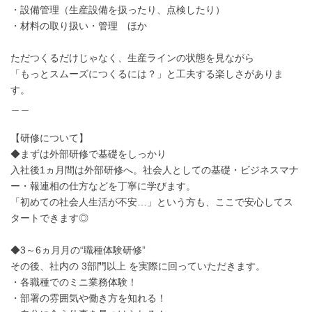
・設備管理（生産設備を扱ったり、点検したり）
・材料の取り扱い・管理 ほか
ただつくるだけじゃなく、生産ラインの状態を見ながら
「もっとスムーズにつくるには？」と工夫する楽しさがありま
す。
＿＿
【研修について】
◆まずは外部研修で基礎をしっかり
入社後1ヵ月間は外部研修へ。社会人としての基礎・ビジネスマナ
ー・報連相の仕方などを丁寧に学びます。
「初めての社会人生活が不安…」という方も、ここで安心してス
タートできます◎
◆3～6ヵ月月の“職種体験研修”
その後、社内の 3部門以上 を実際に回っていただきます。
・各職種でのミニ業務体験！
・部署の雰囲気や働き方を知れる！