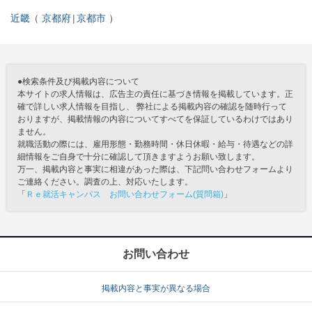
近畿
京都府
京都市
●検索条件及び掲載内容について
本サイトの求人情報は、広告主の責任に基づき情報を掲載しています。正
確で詳しい求人情報を目指し、 弊社による掲載内容の確認を随時行って
おりますが、掲載情報の内容についてすべてを保証しているわけではあり
ません。
就職活動の際には、雇用形態・勤務時間・休日休暇・給与・待遇などの詳
細情報をご自身で十分に確認して頂きますようお願い致します。
万一、掲載内容と事実に相違があった際は、下記問い合わせフォームより
ご連絡ください。調査の上、対応いたします。
「
Ｒｅ就活キャンパス お問い合わせフォーム(質問箱)
」
お問い合わせ
掲載内容と事実が異なる場合