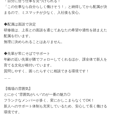
・自分に合う仕事を見つけられる！
「この仕事なら自分らしく働けそう！」と納得してから配属が決
まるので、ミスマッチが少なく、入社後も安心。
◆配属は面談で決定
研修後は、上長との面談を通じてあなたの希望や適性を踏まえた
配属を行います。
無理に決められることはありません。
◆先輩が常にそばでサポート
年齢の近い先輩が隣でフォローしてくれるほか、課全体で新人を
育てる文化が根付いています。
質問しやすく、困ったらすぐに相談できる環境です！
＿＿
【職場の雰囲気】
とにかく“雰囲気がいい”のが一番の魅力◎
フランクなメンバーが多く、変にかしこまらなくてOK！
新人へのサポート体制も充実しているため、安心して長く働ける
環境です。