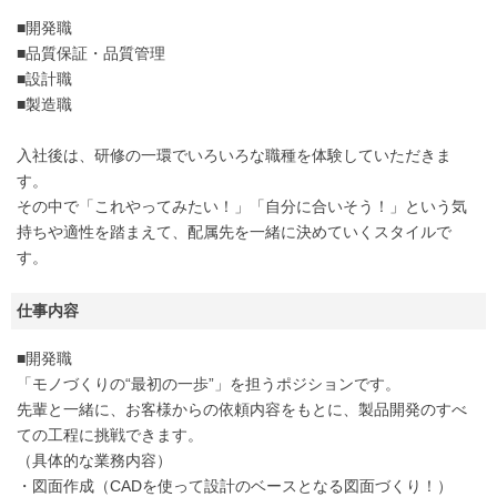
■開発職
■品質保証・品質管理
■設計職
■製造職
入社後は、研修の一環でいろいろな職種を体験していただきま
す。
その中で「これやってみたい！」「自分に合いそう！」という気
持ちや適性を踏まえて、配属先を一緒に決めていくスタイルで
す。
仕事内容
■開発職
「モノづくりの“最初の一歩”」を担うポジションです。
先輩と一緒に、お客様からの依頼内容をもとに、製品開発のすべ
ての工程に挑戦できます。
（具体的な業務内容）
・図面作成（CADを使って設計のベースとなる図面づくり！）