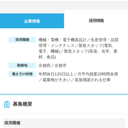
採用情報
企業情報
機械・電機・電子機器設計／生産管理・品質
採用職種
管理・メンテナンス／製造スタッフ(電気、
電子、機械)／製造スタッフ(医薬、化学、素
材、食品)
京都府／京都市
勤務地
年間休日120日以上／月平均残業20時間未満
働き方の特徴
／裁量権が大きい／直接感謝される仕事
募集概要
採用職種