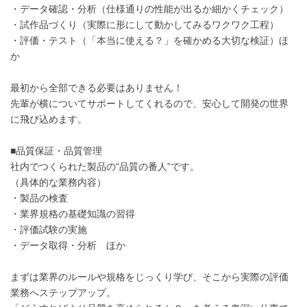
・データ確認・分析（仕様通りの性能が出るか細かくチェック）
・試作品づくり（実際に形にして動かしてみるワクワク工程）
・評価・テスト（「本当に使える？」を確かめる大切な検証）ほ
か
最初から全部できる必要はありません！
先輩が横についてサポートしてくれるので、安心して開発の世界
に飛び込めます。
■品質保証・品質管理
社内でつくられた製品の“品質の番人”です。
（具体的な業務内容）
・製品の検査
・業界規格の基礎知識の習得
・評価試験の実施
・データ取得・分析 ほか
まずは業界のルールや規格をじっくり学び、そこから実際の評価
業務へステップアップ。